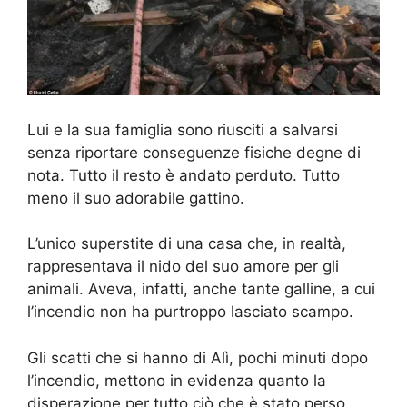
Lui e la sua famiglia sono riusciti a salvarsi
senza riportare conseguenze fisiche degne di
nota. Tutto il resto è andato perduto. Tutto
meno il suo adorabile gattino.
L’unico superstite di una casa che, in realtà,
rappresentava il nido del suo amore per gli
animali. Aveva, infatti, anche tante galline, a cui
l’incendio non ha purtroppo lasciato scampo.
Gli scatti che si hanno di Alì, pochi minuti dopo
l’incendio, mettono in evidenza quanto la
disperazione per tutto ciò che è stato perso