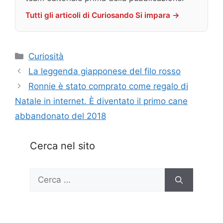
Tutti gli articoli di Curiosando Si impara →
Categorie
Curiosità
La leggenda giapponese del filo rosso
Ronnie è stato comprato come regalo di
Natale in internet. È diventato il primo cane
abbandonato del 2018
Cerca nel sito
Ricerca
per: