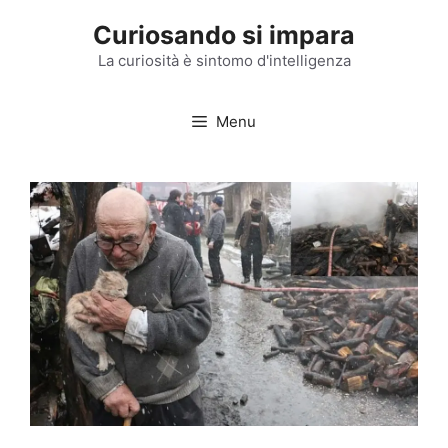
Vai
Curiosando si impara
al
contenuto
La curiosità è sintomo d'intelligenza
Menu