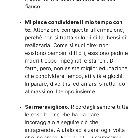
fianco.
Mi piace condividere il mio tempo con
te
. Attenzione con questa affermazione,
perché non si tratta solo di dirla, bensì di
realizzarla. Come si suol dire: non
esistono bambini difficili, esistono padri e
madri troppo impegnati e stanchi. Di
fatto, però, non esiste miglior educazione
che condividere tempo, attività e giochi.
Imparare, divertirsi ed amarsi sfruttando
al massimo il tempo insieme.
Sei meraviglioso
. Ricordagli sempre tutte
le cose buone che ha da dare.
Incoraggialo a seguire ciò che
intraprende. Aiutalo ad alzarsi ogni volta
che inciampa. Forgia in lui un’autostima