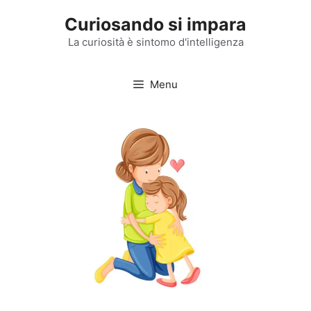
Vai
Curiosando si impara
al
contenuto
La curiosità è sintomo d'intelligenza
Menu