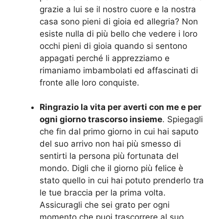
grazie a lui se il nostro cuore e la nostra
casa sono pieni di gioia ed allegria? Non
esiste nulla di più bello che vedere i loro
occhi pieni di gioia quando si sentono
appagati perché li apprezziamo e
rimaniamo imbambolati ed affascinati di
fronte alle loro conquiste.
Ringrazio la vita per averti con me e per
ogni giorno trascorso insieme
. Spiegagli
che fin dal primo giorno in cui hai saputo
del suo arrivo non hai più smesso di
sentirti la persona più fortunata del
mondo. Digli che il giorno più felice è
stato quello in cui hai potuto prenderlo tra
le tue braccia per la prima volta.
Assicuragli che sei grato per ogni
momento che puoi trascorrere al suo