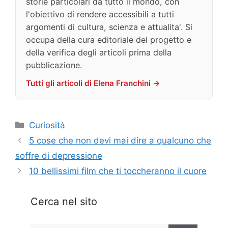
storie particolari da tutto il mondo, con
l'obiettivo di rendere accessibili a tutti
argomenti di cultura, scienza e attualita'. Si
occupa della cura editoriale del progetto e
della verifica degli articoli prima della
pubblicazione.
Tutti gli articoli di Elena Franchini →
Categorie
Curiosità
5 cose che non devi mai dire a qualcuno che
soffre di depressione
10 bellissimi film che ti toccheranno il cuore
Cerca nel sito