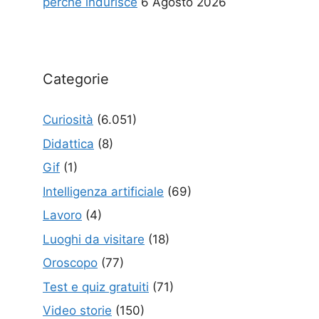
perché indurisce
6 Agosto 2026
Categorie
Curiosità
(6.051)
Didattica
(8)
Gif
(1)
Intelligenza artificiale
(69)
Lavoro
(4)
Luoghi da visitare
(18)
Oroscopo
(77)
Test e quiz gratuiti
(71)
Video storie
(150)