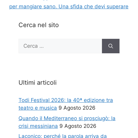
per mangiare sano. Una sfida che devi superare
Cerca nel sito
Ricerca
per:
Ultimi articoli
Todi Festival 2026: la 40ª edizione tra
teatro e musica
9 Agosto 2026
Quando il Mediterraneo si prosciugò: la
crisi messiniana
9 Agosto 2026
Laconico: perché la parola arriva da