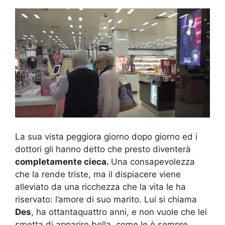
La sua vista peggiora giorno dopo giorno ed i
dottori gli hanno detto che presto diventerà
completamente cieca.
Una consapevolezza
che la rende triste, ma il dispiacere viene
alleviato da una ricchezza che la vita le ha
riservato: l’amore di suo marito. Lui si chiama
Des
, ha ottantaquattro anni, e non vuole che lei
smetta di apparire bella, come le è sempre