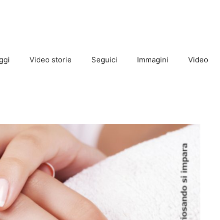
ggi
Video storie
Seguici
Immagini
Video