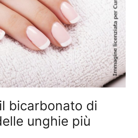
l bicarbonato di
elle unghie più