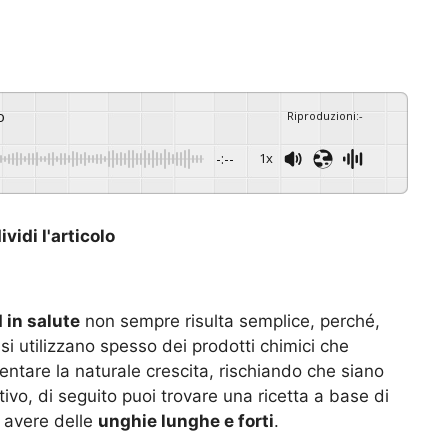
o
Riproduzioni
:
-
-:--
1x
vidi l'articolo
 in salute
non sempre risulta semplice, perché,
si utilizzano spesso dei prodotti chimici che
ntare la naturale crescita, rischiando che siano
ivo, di seguito puoi trovare una ricetta a base di
d avere delle
unghie lunghe e forti
.