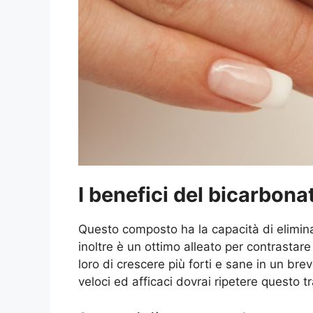
I benefici del bicarbona
Questo composto ha la capacità di eliminar
inoltre è un ottimo alleato per contrastare
loro di crescere più forti e sane in un bre
veloci ed afficaci dovrai ripetere questo 