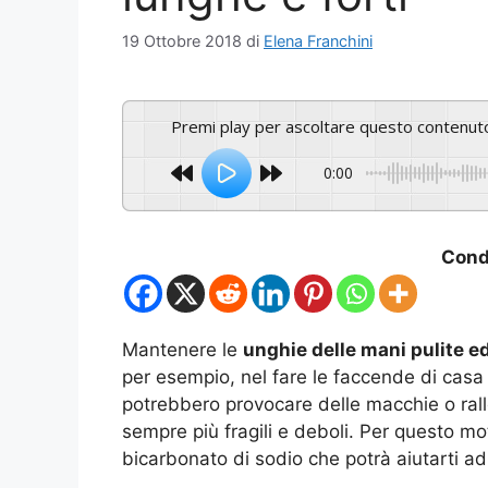
19 Ottobre 2018
di
Elena Franchini
Premi play per ascoltare questo contenut
0:00
Condi
Mantenere le
unghie delle mani pulite ed
per esempio, nel fare le faccende di casa 
potrebbero provocare delle macchie o ralle
sempre più fragili e deboli. Per questo mot
bicarbonato di sodio che potrà aiutarti a