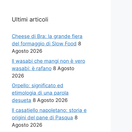
Ultimi articoli
Cheese di Bra: la grande fiera
del formaggio di Slow Food
8
Agosto 2026
Il wasabi che mangi non è vero
wasabi: è rafano
8 Agosto
2026
Orpello: significato ed
etimologia di una parola
desueta
8 Agosto 2026
Il casatiello napoletano: storia e
origini del pane di Pasqua
8
Agosto 2026