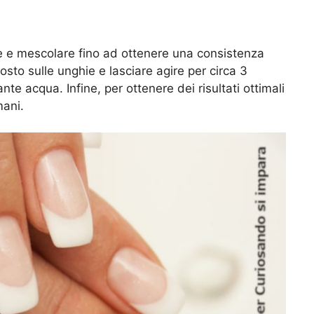
ente e mescolare fino ad ottenere una consistenza
sto sulle unghie e lasciare agire per circa 3
 acqua. Infine, per ottenere dei risultati ottimali
mani.