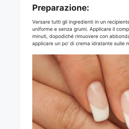
Preparazione:
Versare tutti gli ingredienti in un recipi
uniforme e senza grumi. Applicare il compo
minuti, dopodiché rimuovere con abbondante
applicare un po’ di crema idratante sulle 