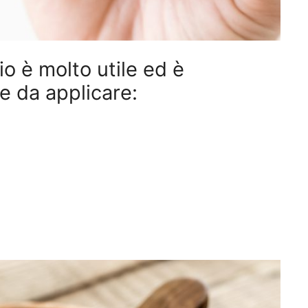
o è molto utile ed è
e da applicare: