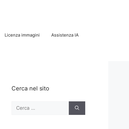
Licenza immagini
Assistenza IA
Cerca nel sito
Ricerca
per: