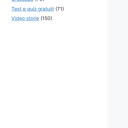
Test e quiz gratuiti
(71)
Video storie
(150)