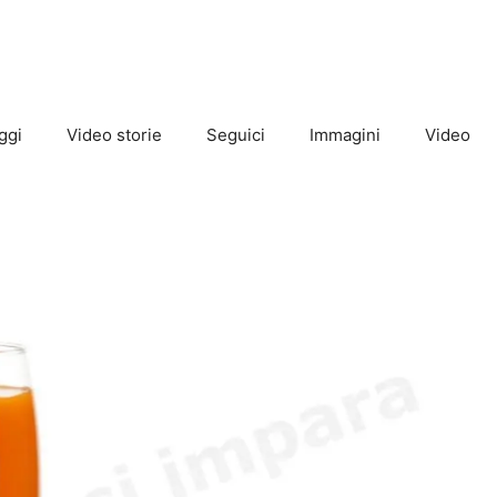
ggi
Video storie
Seguici
Immagini
Video