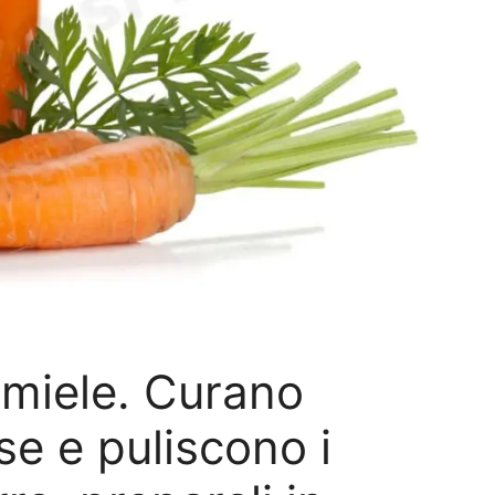
 miele. Curano
sse e puliscono i