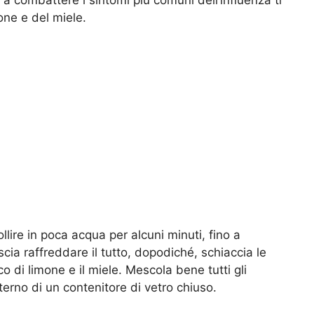
one e del miele.
ollire in poca acqua per alcuni minuti, fino a
ia raffreddare il tutto, dopodiché, schiaccia le
o di limone e il miele. Mescola bene tutti gli
interno di un contenitore di vetro chiuso.