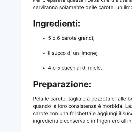
serviranno solamente delle carote, un lim
Ingredienti:
5 o 6 carote grandi;
il succo di un limone;
4 o 5 cucchiai di miele.
Preparazione:
Pela le carote, tagliale a pezzetti e falle b
quando la loro consistenza è morbida. Lasc
carote con una forchetta e aggiungi il succ
ingredienti e conservalo in frigorifero all’