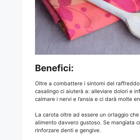
Benefici:
Oltre a combattere i sintomi del raffreddo
casalingo ci aiuterà a: alleviare dolori e i
calmare i nervi e l’ansia e ci darà molte en
La carota oltre ad essere un ortaggio che
alimento davvero gustoso. Se mangiata cru
rinforzare denti e gengive.