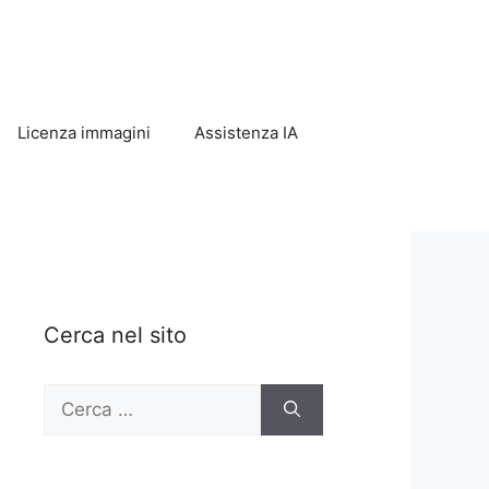
Licenza immagini
Assistenza IA
Cerca nel sito
Ricerca
per: