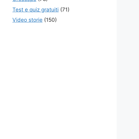
Test e quiz gratuiti
(71)
Video storie
(150)