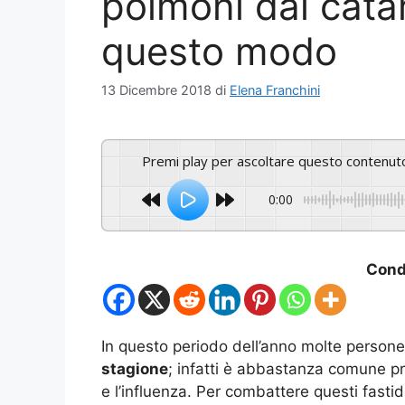
polmoni dal catar
questo modo
13 Dicembre 2018
di
Elena Franchini
Premi play per ascoltare questo contenut
0:00
Condi
In questo periodo dell’anno molte persone
stagione
; infatti è abbastanza comune pr
e l’influenza. Per combattere questi fastid