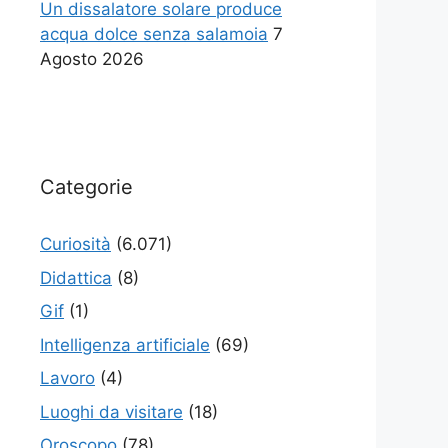
Un dissalatore solare produce
acqua dolce senza salamoia
7
Agosto 2026
Categorie
Curiosità
(6.071)
Didattica
(8)
Gif
(1)
Intelligenza artificiale
(69)
Lavoro
(4)
Luoghi da visitare
(18)
Oroscopo
(78)