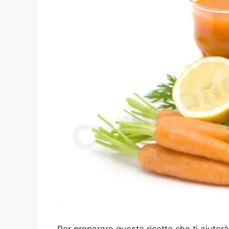
Per preparare questa ricetta che ti aiuterà