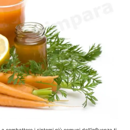
 a combattere i sintomi più comuni dell’influenza ti