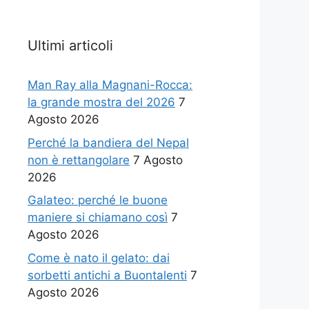
Ultimi articoli
Man Ray alla Magnani-Rocca:
la grande mostra del 2026
7
Agosto 2026
Perché la bandiera del Nepal
non è rettangolare
7 Agosto
2026
Galateo: perché le buone
maniere si chiamano così
7
Agosto 2026
Come è nato il gelato: dai
sorbetti antichi a Buontalenti
7
Agosto 2026