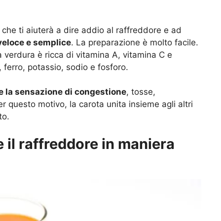
 che ti aiuterà a dire addio al raffreddore e ad
veloce e semplice
. La preparazione è molto facile.
a verdura è ricca di vitamina A, vitamina C e
 ferro, potassio, sodio e fosforo.
re la sensazione di congestione
, tosse,
er questo motivo, la carota unita insieme agli altri
to.
 il raffreddore in maniera