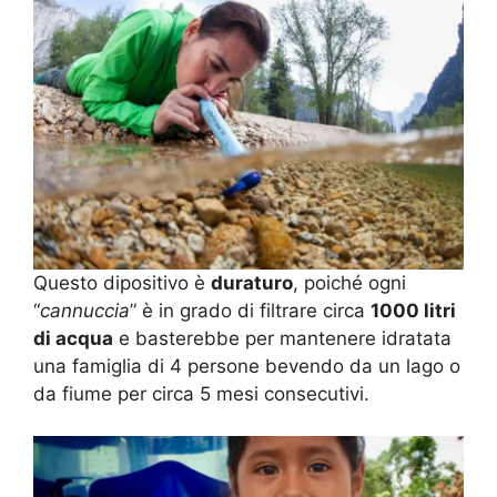
Questo dipositivo è
duraturo
, poiché ogni
“
cannuccia
” è in grado di filtrare circa
1000 litri
di acqua
e basterebbe per mantenere idratata
una famiglia di 4 persone bevendo da un lago o
da fiume per circa 5 mesi consecutivi.