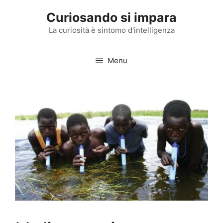
Vai
Curiosando si impara
al
contenuto
La curiosità è sintomo d'intelligenza
Menu