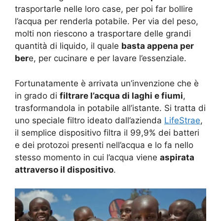
trasportarle nelle loro case, per poi far bollire
l’acqua per renderla potabile. Per via del peso,
molti non riescono a trasportare delle grandi
quantità di liquido, il quale
basta appena per
ber
e, per cucinare e per lavare l’essenziale.
Fortunatamente è arrivata un’invenzione che è
in grado di
filtrare l’acqua di laghi e fiumi
,
trasformandola in potabile all’istante. Si tratta di
uno speciale filtro ideato dall’azienda
LifeStrae
,
il semplice dispositivo filtra il 99,9% dei batteri
e dei protozoi presenti nell’acqua e lo fa nello
stesso momento in cui l’acqua viene
aspirata
attraverso il dispositivo
.