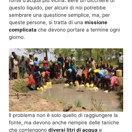
fonte d’acqua più vicina. Bere un bicchiere di
questo liquido, per alcuni di noi potrebbe
sembrare una questione semplice, ma, per
queste persone, si tratta di una
missione
complicata
che devono portare a termine ogni
giorno.
Il problema non è solo quello di raggiungere la
fonte, ma devono anche riempire delle taniche
che contengono
diversi litri di acqua
e