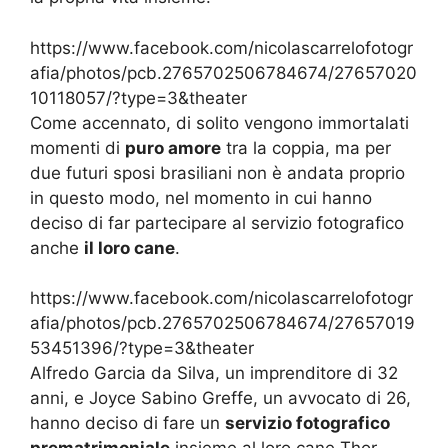
https://www.facebook.com/nicolascarrelofotogr
afia/photos/pcb.2765702506784674/27657020
10118057/?type=3&theater
Come accennato, di solito vengono immortalati
momenti di
puro amore
tra la coppia, ma per
due futuri sposi brasiliani non è andata proprio
in questo modo, nel momento in cui hanno
deciso di far partecipare al servizio fotografico
anche
il loro cane
.
https://www.facebook.com/nicolascarrelofotogr
afia/photos/pcb.2765702506784674/27657019
53451396/?type=3&theater
Alfredo Garcia da Silva, un imprenditore di 32
anni, e Joyce Sabino Greffe, un avvocato di 26,
hanno deciso di fare un
servizio fotografico