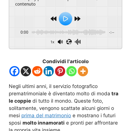
contenuto
0:00
-:--
1x
Condividi l'articolo
Negli ultimi anni, il servizio fotografico
prematrimoniale è diventato molto di moda
tra
le coppie
di tutto il mondo. Queste foto,
solitamente, vengono scattate alcuni giorni o
mesi
prima del matrimonio
e mostrano i futuri
sposi
molto innamorati
e pronti per affrontare
la propria vita insieme.