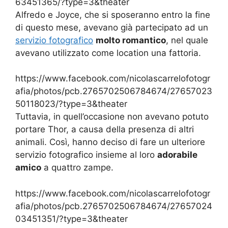
63451365/?type=3&theater
Alfredo e Joyce, che si sposeranno entro la fine
di questo mese, avevano già partecipato ad un
servizio fotografico
molto romantico
, nel quale
avevano utilizzato come location una fattoria.
https://www.facebook.com/nicolascarrelofotogr
afia/photos/pcb.2765702506784674/27657023
50118023/?type=3&theater
Tuttavia, in quell’occasione non avevano potuto
portare Thor, a causa della presenza di altri
animali. Così, hanno deciso di fare un ulteriore
servizio fotografico insieme al loro
adorabile
amico
a quattro zampe.
https://www.facebook.com/nicolascarrelofotogr
afia/photos/pcb.2765702506784674/27657024
03451351/?type=3&theater