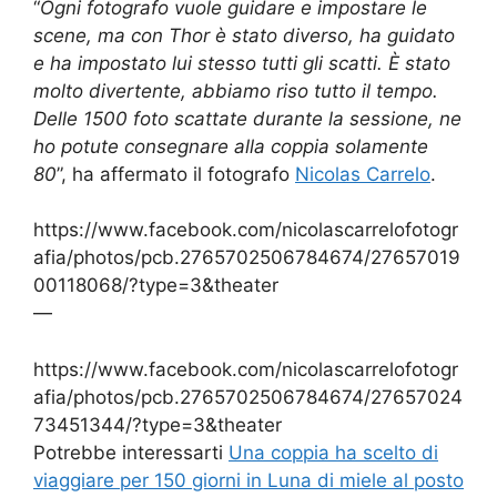
“
Ogni fotografo vuole guidare e impostare le
scene, ma con Thor è stato diverso, ha guidato
e ha impostato lui stesso tutti gli scatti. È stato
molto divertente, abbiamo riso tutto il tempo.
Delle 1500 foto scattate durante la sessione, ne
ho potute consegnare alla coppia solamente
80
”, ha affermato il fotografo
Nicolas Carrelo
.
https://www.facebook.com/nicolascarrelofotogr
afia/photos/pcb.2765702506784674/27657019
00118068/?type=3&theater
—
https://www.facebook.com/nicolascarrelofotogr
afia/photos/pcb.2765702506784674/27657024
73451344/?type=3&theater
Potrebbe interessarti
Una coppia ha scelto di
viaggiare per 150 giorni in Luna di miele al posto