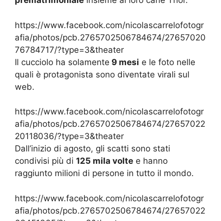
prematrimoniale
insieme al loro cane Thor.
https://www.facebook.com/nicolascarrelofotogr
afia/photos/pcb.2765702506784674/27657020
76784717/?type=3&theater
Il cucciolo ha solamente
9 mesi
e le foto nelle
quali è protagonista sono diventate virali sul
web.
https://www.facebook.com/nicolascarrelofotogr
afia/photos/pcb.2765702506784674/27657022
20118036/?type=3&theater
Dall’inizio di agosto, gli scatti sono stati
condivisi più di
125 mila volte
e hanno
raggiunto milioni di persone in tutto il mondo.
https://www.facebook.com/nicolascarrelofotogr
afia/photos/pcb.2765702506784674/27657022