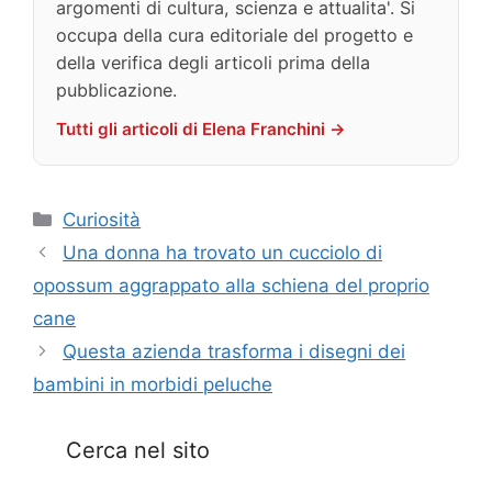
argomenti di cultura, scienza e attualita'. Si
occupa della cura editoriale del progetto e
della verifica degli articoli prima della
pubblicazione.
Tutti gli articoli di Elena Franchini →
Categorie
Curiosità
Una donna ha trovato un cucciolo di
opossum aggrappato alla schiena del proprio
cane
Questa azienda trasforma i disegni dei
bambini in morbidi peluche
Cerca nel sito