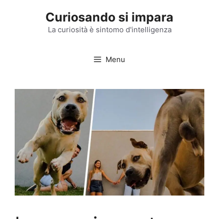
Vai
Curiosando si impara
al
contenuto
La curiosità è sintomo d'intelligenza
Menu