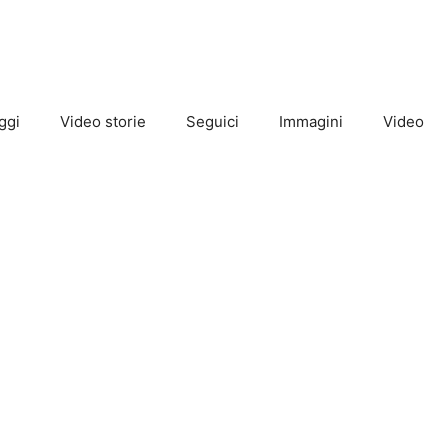
ggi
Video storie
Seguici
Immagini
Video