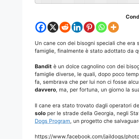
Condi
Un cane con dei bisogni speciali che era 
famiglie, finalmente è stato adottato da
Bandit
è un dolce cagnolino con dei bisog
famiglie diverse, le quali, dopo poco temp
fa, sembrava che per lui non ci fosse alcu
davvero
, ma, per fortuna, un giorno la 
Il cane era stato trovato dagli operatori d
solo
per le strade della Georgia, negli Stat
Dogs Program
, un progetto che salvaguar
https://www.facebook.com/jaildogs/ph