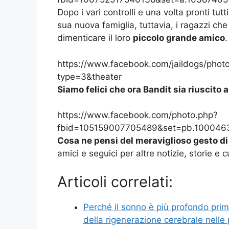
Dopo i vari controlli e una volta pronti tu
sua nuova famiglia, tuttavia, i ragazzi 
dimenticare il loro
piccolo grande amico
.
https://www.facebook.com/jaildogs/ph
type=3&theater
Siamo felici che ora Bandit sia riuscito 
https://www.facebook.com/photo.php?
fbid=105159007705489&set=pb.1000463
Cosa ne pensi del meraviglioso gesto di
amici e seguici per altre notizie, storie e 
Articoli correlati:
Perché il sonno è più profondo prima
della rigenerazione cerebrale nelle 