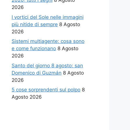
2026: tutti i segni
8 Agosto
2026
I vortici del Sole nelle immagini
più nitide di sempre
8 Agosto
2026
Sistemi multiagente: cosa sono
e come funzionano
8 Agosto
2026
Santo del giorno 8 agosto: san
Domenico di Guzmán
8 Agosto
2026
5 cose sorprendenti sul polpo
8
Agosto 2026