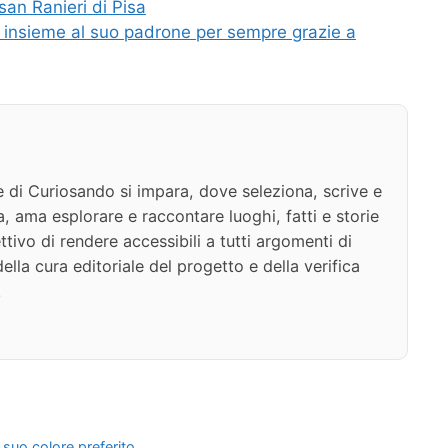
san Ranieri di Pisa
à insieme al suo padrone per sempre grazie a
e di Curiosando si impara, dove seleziona, scrive e
a, ama esplorare e raccontare luoghi, fatti e storie
ttivo di rendere accessibili a tutti argomenti di
della cura editoriale del progetto e della verifica
.
l suo colore preferito