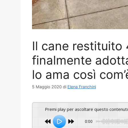
Il cane restituito
finalmente adott
lo ama così com’
5 Maggio 2020
di
Elena Franchini
Premi play per ascoltare questo contenut
0:00