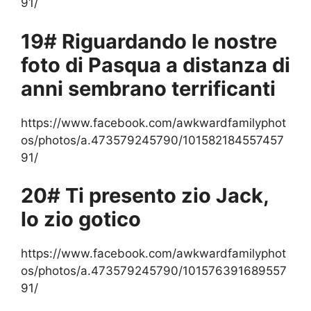
91/
19# Riguardando le nostre
foto di Pasqua a distanza di
anni sembrano terrificanti
https://www.facebook.com/awkwardfamilyphot
os/photos/a.473579245790/101582184557457
91/
20# Ti presento zio Jack,
lo zio gotico
https://www.facebook.com/awkwardfamilyphot
os/photos/a.473579245790/101576391689557
91/