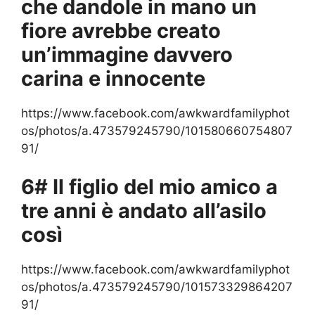
che dandole in mano un
fiore avrebbe creato
un’immagine davvero
carina e innocente
https://www.facebook.com/awkwardfamilyphot
os/photos/a.473579245790/101580660754807
91/
6# Il figlio del mio amico a
tre anni è andato all’asilo
così
https://www.facebook.com/awkwardfamilyphot
os/photos/a.473579245790/101573329864207
91/