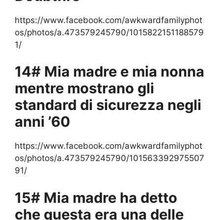
https://www.facebook.com/awkwardfamilyphot
os/photos/a.473579245790/1015822151188579
1/
14# Mia madre e mia nonna
mentre mostrano gli
standard di sicurezza negli
anni ’60
https://www.facebook.com/awkwardfamilyphot
os/photos/a.473579245790/101563392975507
91/
15# Mia madre ha detto
che questa era una delle