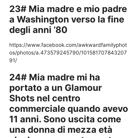
23# Mia madre e mio padre
a Washington verso la fine
degli anni ’80
https://www.facebook.com/awkwardfamilyphot
os/photos/a.473579245790/101581707843207
91/
24# Mia madre mi ha
portato a un Glamour
Shots nel centro
commerciale quando avevo
11 anni. Sono uscita come
una donna di mezza età