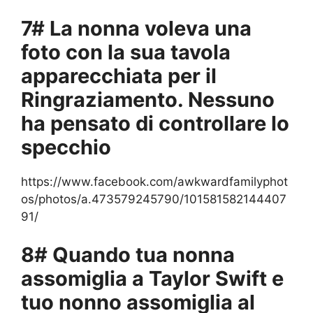
7# La nonna voleva una
foto con la sua tavola
apparecchiata per il
Ringraziamento. Nessuno
ha pensato di controllare lo
specchio
https://www.facebook.com/awkwardfamilyphot
os/photos/a.473579245790/101581582144407
91/
8# Quando tua nonna
assomiglia a Taylor Swift e
tuo nonno assomiglia al