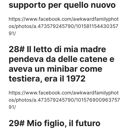
supporto per quello nuovo
https://www.facebook.com/awkwardfamilyphot
os/photos/a.473579245790/101581154430357
91/
28# Il letto di mia madre
pendeva da delle catene e
aveva un minibar come
testiera, era il 1972
https://www.facebook.com/awkwardfamilyphot
os/photos/a.473579245790/101576900963757
91/
29# Mio figlio, il futuro