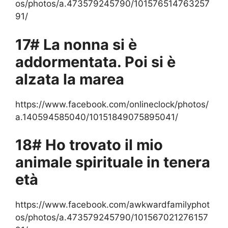
os/photos/a.473579245790/101576514763257
91/
17# La nonna si è
addormentata. Poi si è
alzata la marea
https://www.facebook.com/onlineclock/photos/
a.140594585040/10151849075895041/
18# Ho trovato il mio
animale spirituale in tenera
età
https://www.facebook.com/awkwardfamilyphot
os/photos/a.473579245790/101567021276157