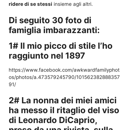
ridere di se stessi
insieme agli altri.
Di seguito 30 foto di
famiglia imbarazzanti:
1# Il mio picco di stile l’ho
raggiunto nel 1897
https://www.facebook.com/awkwardfamilyphot
os/photos/a.473579245790/101562382888357
91/
2# La nonna dei miei amici
ha messo il ritaglio del viso
di Leonardo DiCaprio,
preso da una rivista, sulla