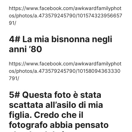
https://www.facebook.com/awkwardfamilyphot
os/photos/a.473579245790/101574323956657
91/
4# La mia bisnonna negli
anni ’80
https://www.facebook.com/awkwardfamilyphot
os/photos/a.473579245790/10158094363330
791/
5# Questa foto è stata
scattata all’asilo di mia
figlia. Credo che il
fotografo abbia pensato