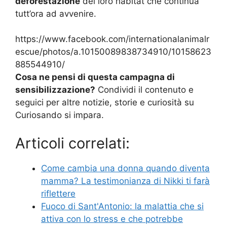
deforestazione
del loro habitat che continua
tutt’ora ad avvenire.
https://www.facebook.com/internationalanimalr
escue/photos/a.10150089838734910/10158623
885544910/
Cosa ne pensi di questa campagna di
sensibilizzazione?
Condividi il contenuto e
seguici per altre notizie, storie e curiosità su
Curiosando si impara.
Articoli correlati:
Come cambia una donna quando diventa
mamma? La testimonianza di Nikki ti farà
riflettere
Fuoco di Sant'Antonio: la malattia che si
attiva con lo stress e che potrebbe