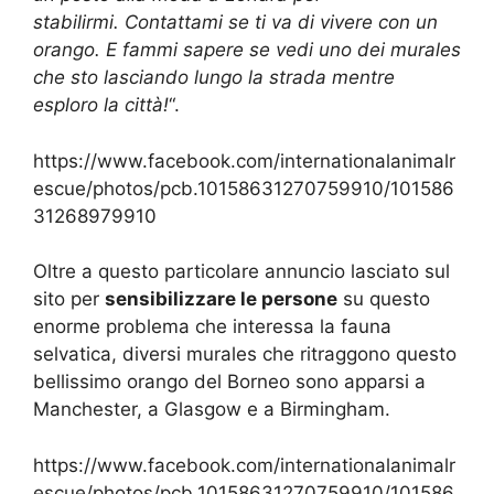
stabilirmi. Contattami se ti va di vivere con un
orango. E fammi sapere se vedi uno dei murales
che sto lasciando lungo la strada mentre
esploro la città!
“.
https://www.facebook.com/internationalanimalr
escue/photos/pcb.10158631270759910/101586
31268979910
Oltre a questo particolare annuncio lasciato sul
sito per
sensibilizzare le persone
su questo
enorme problema che interessa la fauna
selvatica, diversi murales che ritraggono questo
bellissimo orango del Borneo sono apparsi a
Manchester, a Glasgow e a Birmingham.
https://www.facebook.com/internationalanimalr
escue/photos/pcb.10158631270759910/101586