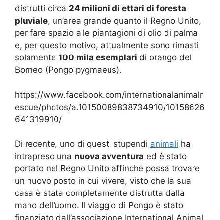
distrutti circa
24 milioni di ettari di foresta
pluviale
, un’area grande quanto il Regno Unito,
per fare spazio alle piantagioni di olio di palma
e, per questo motivo, attualmente sono rimasti
solamente
100 mila esemplari
di orango del
Borneo (Pongo pygmaeus).
https://www.facebook.com/internationalanimalr
escue/photos/a.10150089838734910/10158626
641319910/
Di recente, uno di questi stupendi
animali
ha
intrapreso una
nuova avventura
ed è stato
portato nel Regno Unito affinché possa trovare
un nuovo posto in cui vivere, visto che la sua
casa è stata completamente distrutta dalla
mano dell’uomo. Il viaggio di Pongo è stato
finanziato dall’associazione International Animal