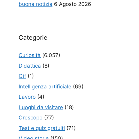
buona notizia
6 Agosto 2026
Categorie
Curiosità
(6.057)
Didattica
(8)
Gif
(1)
Intelligenza artificiale
(69)
Lavoro
(4)
Luoghi da visitare
(18)
Oroscopo
(77)
Test e quiz gratuiti
(71)
Video storie
(150)