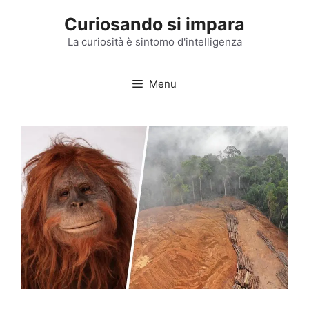
Vai
Curiosando si impara
al
contenuto
La curiosità è sintomo d'intelligenza
Menu