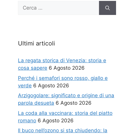
Ricerca
per:
Ultimi articoli
La regata storica di Venezia: storia e
cosa sapere
6 Agosto 2026
Perché i semafori sono rosso, giallo e
verde
6 Agosto 2026
Arzigogolare: significato e origine di una
parola desueta
6 Agosto 2026
La coda alla vaccinara: storia del piatto
romano
6 Agosto 2026
Il buco nell’ozono si sta chiudendo: la