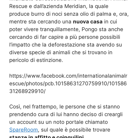
Rescue e dall’azienda Meridian, la quale
produce burro di noci senza olio di palma e, ora,
mentre sta cercando una
nuova casa
in cui
poter vivere tranquillamente, Pongo sta anche
cercando di far capire a più persone possibili
l’impatto che la deforestazione sta avendo su
diverse specie di animali che si trovano in
pericolo di estinzione.
https://www.facebook.com/internationalanimalr
escue/photos/pcb.10158631270759910/101586
31268929910/
Così, nel frattempo, le persone che si stanno
prendendo cura di lui hanno deciso di creargli
un account su un noto portale chiamato
SpareRoom
, sul quale è possibile trovare
stanze in affitto e coinquilini
.