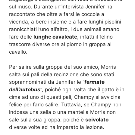
sul muso. Durante un’intervista Jennifer ha
raccontato che oltre a farsi le coccole a
vicenda, a bere insieme e a fare lunghi pisolini
rannicchiati l’uno all’altro, i due animali amano
fare delle
lunghe cavalcate
, infatti il felino
trascorre diverse ore al giorno in groppa al
cavallo.
Per salire sulla groppa del suo amico, Morris
salta sui pali della recinzione che sono stati
soprannominati da Jennifer le “
fermate
dell’autobus
“, poiché ogni volta che il gatto è in
cima ad uno di questi pali, Champy si avvicina
felice per farlo salire. Tuttavia, se Champy non
indossa una sella o una mantella Morris non
sale sulla sua groppa, poiché è
scivolato
diverse volte ed ha imparato la lezione.