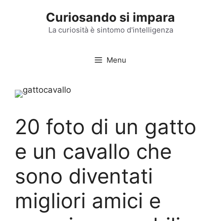
Vai
Curiosando si impara
al
contenuto
La curiosità è sintomo d'intelligenza
Menu
20 foto di un gatto
e un cavallo che
sono diventati
migliori amici e