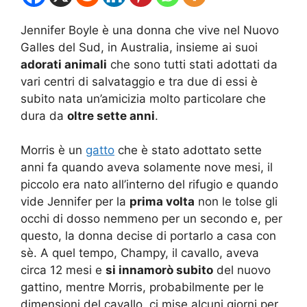
Jennifer Boyle è una donna che vive nel Nuovo
Galles del Sud, in Australia, insieme ai suoi
adorati animali
che sono tutti stati adottati da
vari centri di salvataggio e tra due di essi è
subito nata un’amicizia molto particolare che
dura da
oltre sette anni
.
Morris è un
gatto
che è stato adottato sette
anni fa quando aveva solamente nove mesi, il
piccolo era nato all’interno del rifugio e quando
vide Jennifer per la
prima volta
non le tolse gli
occhi di dosso nemmeno per un secondo e, per
questo, la donna decise di portarlo a casa con
sè. A quel tempo, Champy, il cavallo, aveva
circa 12 mesi e
si innamorò subito
del nuovo
gattino, mentre Morris, probabilmente per le
dimensioni del cavallo, ci mise alcuni giorni per