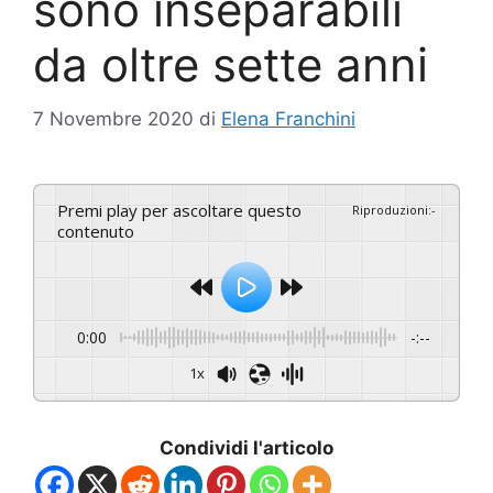
sono inseparabili
da oltre sette anni
7 Novembre 2020
di
Elena Franchini
Premi play per ascoltare questo
Riproduzioni
:
-
contenuto
0:00
-:--
1x
Condividi l'articolo