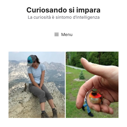
Vai
Curiosando si impara
al
contenuto
La curiosità è sintomo d'intelligenza
Menu