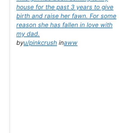
house for the past 3 years to give
birth and raise her fawn. For some
reason she has fallen in love with
my dad.
by
u/pinkcrush
in
aww