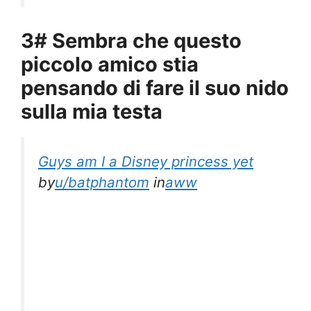
3# Sembra che questo
piccolo amico stia
pensando di fare il suo nido
sulla mia testa
Guys am I a Disney princess yet
by
u/batphantom
in
aww