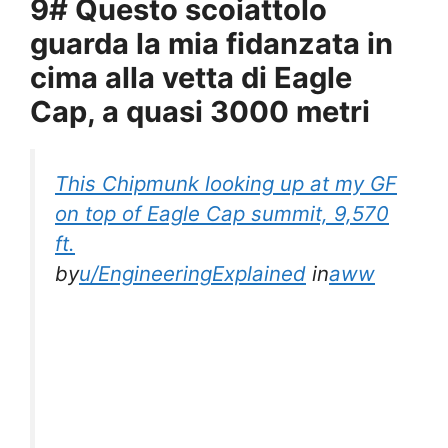
9# Questo scoiattolo
guarda la mia fidanzata in
cima alla vetta di Eagle
Cap, a quasi 3000 metri
This Chipmunk looking up at my GF
on top of Eagle Cap summit, 9,570
ft.
by
u/EngineeringExplained
in
aww