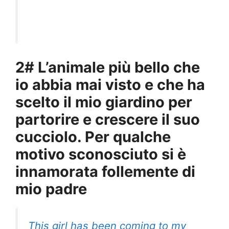
2# L’animale più bello che
io abbia mai visto e che ha
scelto il mio giardino per
partorire e crescere il suo
cucciolo. Per qualche
motivo sconosciuto si è
innamorata follemente di
mio padre
This girl has been coming to my