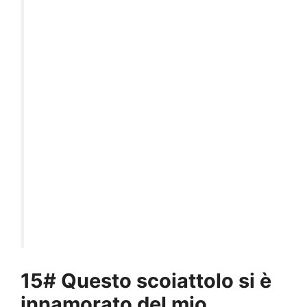
15# Questo scoiattolo si è
innamorato del mio