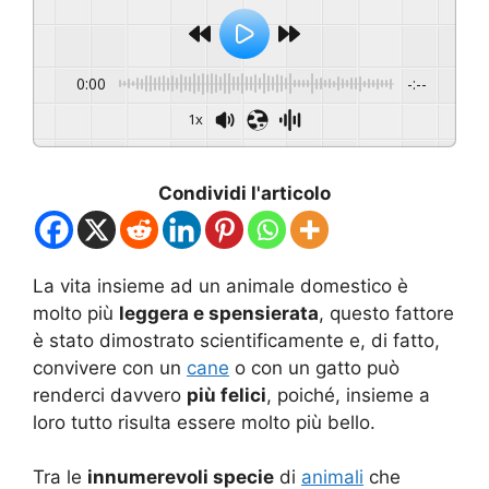
0:00
-:--
1x
Condividi l'articolo
La vita insieme ad un animale domestico è
molto più
leggera e spensierata
, questo fattore
è stato dimostrato scientificamente e, di fatto,
convivere con un
cane
o con un gatto può
renderci davvero
più felici
, poiché, insieme a
loro tutto risulta essere molto più bello.
Tra le
innumerevoli specie
di
animali
che