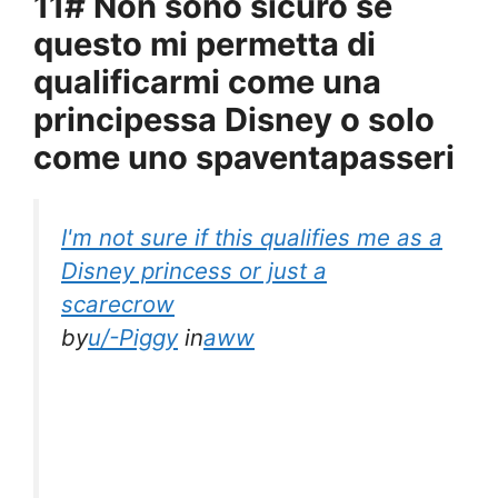
11# Non sono sicuro se
questo mi permetta di
qualificarmi come una
principessa Disney o solo
come uno spaventapasseri
I'm not sure if this qualifies me as a
Disney princess or just a
scarecrow
by
u/-Piggy
in
aww