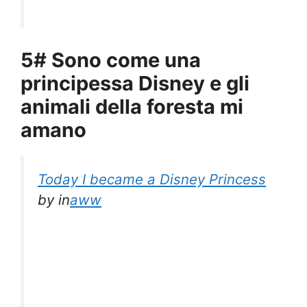
5# Sono come una
principessa Disney e gli
animali della foresta mi
amano
Today I became a Disney Princess
by
in
aww