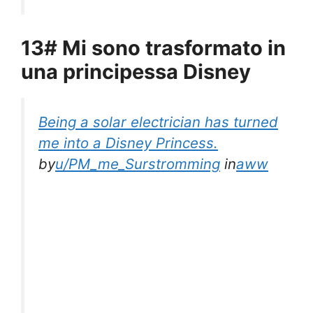
13# Mi sono trasformato in
una principessa Disney
Being a solar electrician has turned
me into a Disney Princess.
by
u/PM_me_Surstromming
in
aww