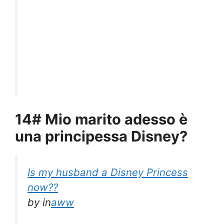
14# Mio marito adesso è
una principessa Disney?
Is my husband a Disney Princess
now??
by
in
aww