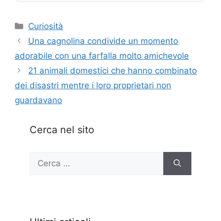
Categorie
Curiosità
Una cagnolina condivide un momento
adorabile con una farfalla molto amichevole
21 animali domestici che hanno combinato
dei disastri mentre i loro proprietari non
guardavano
Cerca nel sito
Ricerca
per: