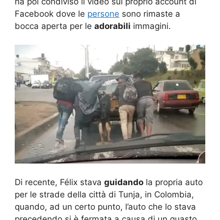
ha poi condiviso il video sul proprio account di
Facebook dove le
persone
sono rimaste a
bocca aperta per le
adorabili
immagini.
Di recente, Félix stava
guidando
la propria auto
per le strade della città di Tunja, in Colombia,
quando, ad un certo punto, l’auto che lo stava
precedendo si è fermata a causa di un guasto.