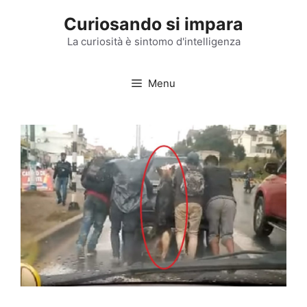
Vai
Curiosando si impara
al
contenuto
La curiosità è sintomo d'intelligenza
Menu