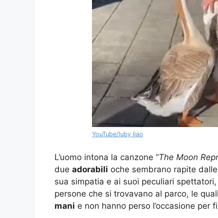
YouTube/luby liao
L’uomo intona la canzone “
The Moon Repr
due
adorabili
oche sembrano rapite dalle s
sua simpatia e ai suoi peculiari spettatori,
persone che si trovavano al parco, le qu
mani
e non hanno perso l’occasione per fi