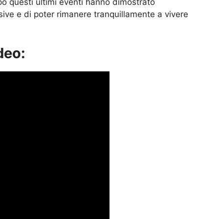
po questi ultimi eventi hanno dimostrato
ve e di poter rimanere tranquillamente a vivere
deo: