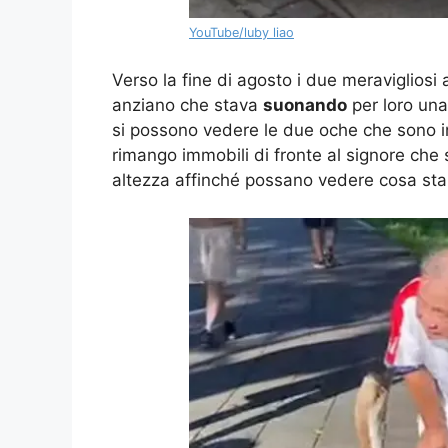
YouTube/luby liao
Verso la fine di agosto i due meravigliosi 
anziano che stava
suonando
per loro una
si possono vedere le due oche che sono 
rimango immobili di fronte al signore ch
altezza affinché possano vedere cosa sta