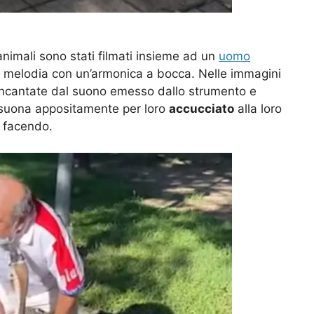
animali sono stati filmati insieme ad un
uomo
 melodia con un’armonica a bocca. Nelle immagini
incantate dal suono emesso dallo strumento e
e suona appositamente per loro
accucciato
alla loro
 facendo.