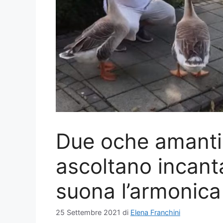
Due oche amanti
ascoltano incan
suona l’armonica 
25 Settembre 2021
di
Elena Franchini