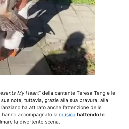
esents My Heart
” della cantante Teresa Teng e le
ue note, tuttavia, grazie alla sua bravura, alla
 l’anziano ha attirato anche l’attenzione delle
ali hanno accompagnato la
musica
battendo le
lmare la divertente scena.