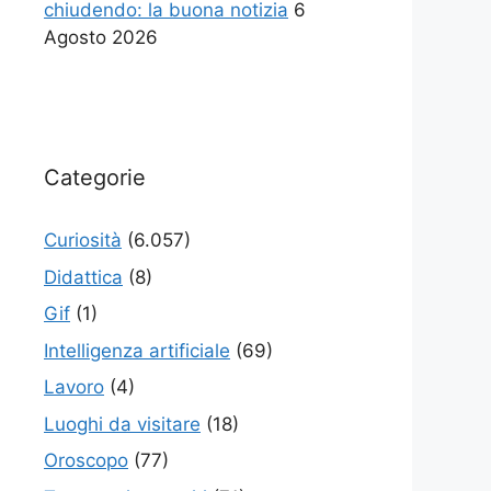
chiudendo: la buona notizia
6
Agosto 2026
Categorie
Curiosità
(6.057)
Didattica
(8)
Gif
(1)
Intelligenza artificiale
(69)
Lavoro
(4)
Luoghi da visitare
(18)
Oroscopo
(77)