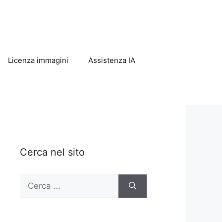
Licenza immagini
Assistenza IA
Cerca nel sito
Ricerca
per: