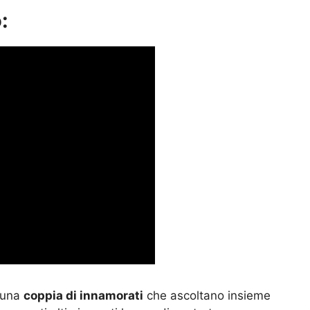
:
 una
coppia di innamorati
che ascoltano insieme