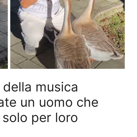
 della musica
tate un uomo che
solo per loro