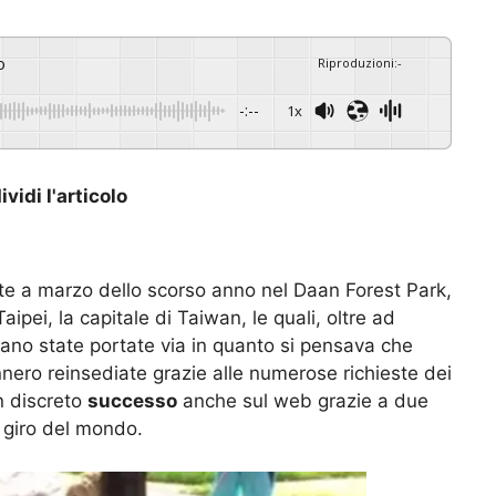
o
Riproduzioni
:
-
-:--
1x
vidi l'articolo
e a marzo dello scorso anno nel Daan Forest Park,
aipei, la capitale di Taiwan, le quali, oltre ad
ano state portate via in quanto si pensava che
nero reinsediate grazie alle numerose richieste dei
n discreto
successo
anche sul web grazie a due
 giro del mondo.