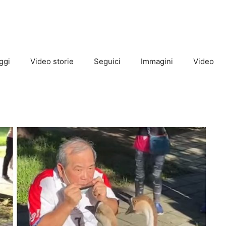
ggi
Video storie
Seguici
Immagini
Video