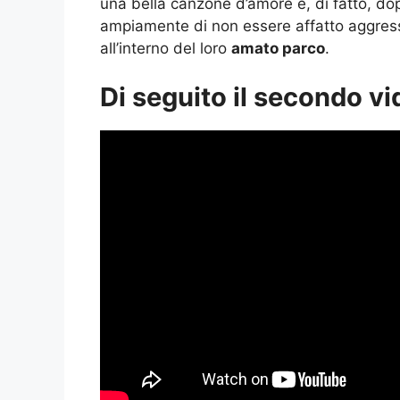
una bella canzone d’amore e, di fatto, do
ampiamente di non essere affatto aggressi
all’interno del loro
amato parco
.
Di seguito il secondo vi