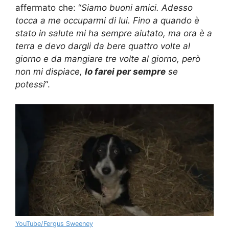
affermato che: “
Siamo buoni amici. Adesso
tocca a me occuparmi di lui. Fino a quando è
stato in salute mi ha sempre aiutato, ma ora è a
terra e devo dargli da bere quattro volte al
giorno e da mangiare tre volte al giorno, però
non mi dispiace,
lo farei per sempre
se
potessi
“.
YouTube/Fergus Sweeney