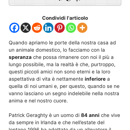
Condividi l'articolo
Quando apriamo le porte della nostra casa ad
un animale domestico, lo facciamo con la
speranza
che possa rimanere con noi il più a
lungo possibile, ma la realtà è che, purtroppo,
questi piccoli amici non sono eterni e la loro
aspettativa di vita è nettamente
inferiore
a
quella di noi umani e, per questo, quando se ne
vanno lasciano un segno indelebile nella nostra
anima e nel nostro cuore.
Patrick Geraghty è un uomo di
84 anni
che vive
da sempre in Irlanda e che nell’estate del
lontano 1996 ha adottato da un allevatore il