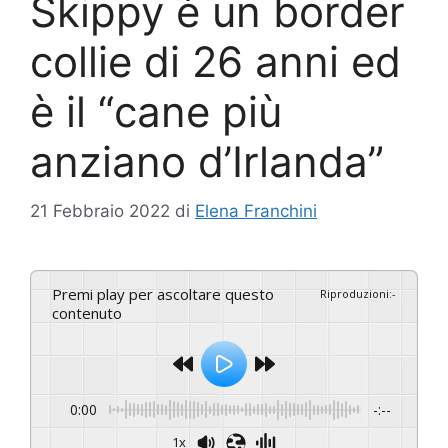
Skippy è un border
collie di 26 anni ed
è il “cane più
anziano d’Irlanda”
21 Febbraio 2022
di
Elena Franchini
Premi play per ascoltare questo
Riproduzioni
:
-
contenuto
0:00
-:--
1x