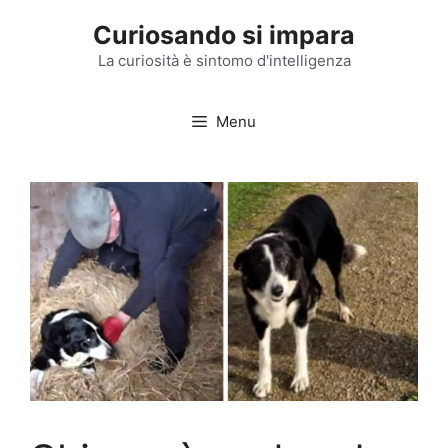
Vai
Curiosando si impara
al
contenuto
La curiosità è sintomo d'intelligenza
Menu