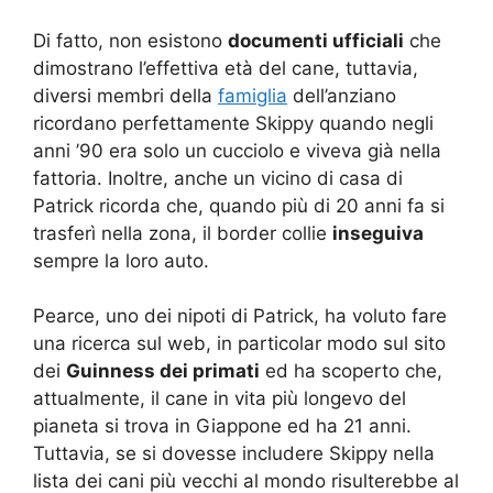
Di fatto, non esistono
documenti ufficiali
che
dimostrano l’effettiva età del cane, tuttavia,
diversi membri della
famiglia
dell’anziano
ricordano perfettamente Skippy quando negli
anni ’90 era solo un cucciolo e viveva già nella
fattoria. Inoltre, anche un vicino di casa di
Patrick ricorda che, quando più di 20 anni fa si
trasferì nella zona, il border collie
inseguiva
sempre la loro auto.
Pearce, uno dei nipoti di Patrick, ha voluto fare
una ricerca sul web, in particolar modo sul sito
dei
Guinness dei primati
ed ha scoperto che,
attualmente, il cane in vita più longevo del
pianeta si trova in Giappone ed ha 21 anni.
Tuttavia, se si dovesse includere Skippy nella
lista dei cani più vecchi al mondo risulterebbe al