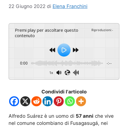
22 Giugno 2022
di
Elena Franchini
Premi play per ascoltare questo
Riproduzioni
:
-
contenuto
0:00
-:--
1x
Condividi l'articolo
Alfredo Suárez è un uomo di
57 anni
che vive
nel comune colombiano di Fusagasugá, nei