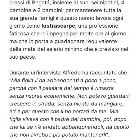
pressi di Bogotá, insieme ai suoi sei nipotini, 4
bambine e 2 bambini; per mantenere tutta la
sua grande famiglia questo nonno lavora ogni
giorno come
lustrascarpe
, una professione
faticosa che lo impegna per molte ore al giorno,
ma che lo porta a guadagnare l’equivalente
della metà del salario minimo che è previsto nel
suo paese.
Durante un’intervista Alfredo ha raccontato che:
“
Mia figlia li ha abbandonati a poco a poco,
perché con il passare del tempo è rimasta
senza risorse economiche. Non potevo guardarli
crescere in strada, senza niente da mangiare,
ed è per questo che li ho portati da me. Mia
figlia viveva con il padre dei bambini, poi, dopo
che lui se n’è andato abbandonandoli, ha capito
che non avrebbe più potuto mantenerli
“.