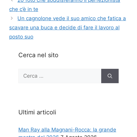
20 foto che soddisferanno il perfezionista
che c’è in te
Un cagnolone vede il suo amico che fatica a
scavare una buca e decide di fare il lavoro al
posto suo
Cerca nel sito
Ricerca
per:
Ultimi articoli
Man Ray alla Magnani-Rocca: la grande