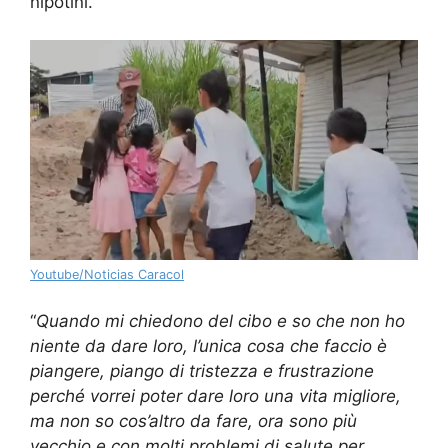
nipotini.
Youtube/Noticias Caracol
“
Quando mi chiedono del cibo e so che non ho
niente da dare loro, l’unica cosa che faccio è
piangere, piango di tristezza e frustrazione
perché vorrei poter dare loro una vita migliore,
ma non so cos’altro da fare, ora sono più
vecchio e con molti problemi di salute per