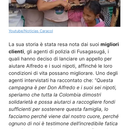
Youtube/Noticias Caracol
La sua storia è stata resa nota dai suoi
migliori
clienti
, gli agenti di polizia di Fusagasugá, i
quali hanno deciso di lanciare un appello per
aiutare Alfredo e i suoi nipoti, affinché le loro
condizioni di vita possano migliorare. Uno degli
agenti intervistati ha raccontato che: “
Questa
campagna è per Don Alfredo e i suoi sei nipoti,
speriamo che tutta la Colombia dimostri
solidarietà e possa aiutarci a raccogliere fondi
sufficienti per sostenere questa famiglia, lo
facciamo perché viene dal nostro cuore, perché
ognuno di noi è testimone dell’incredibile fatica