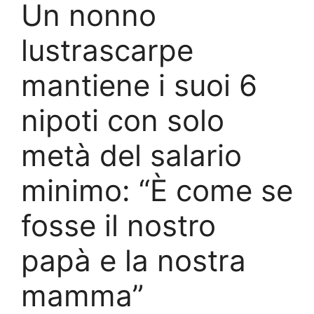
Un nonno
lustrascarpe
mantiene i suoi 6
nipoti con solo
metà del salario
minimo: “È come se
fosse il nostro
papà e la nostra
mamma”