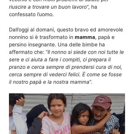
riuscire a trovare un buon lavoro
“, ha
confessato l’uomo.
Dall’oggi al domani, questo bravo ed amorevole
nonnino si è trasformato in
mamma
, papà e
persino insegnante. Una delle bimbe ha
affermato che: “
Il nonno si siede con noi tutte le
sere e ci aiuta a fare i compiti, ci prepara il
pranzo e cerca sempre di prendersi cura di noi,
cerca sempre di vederci felici. È come se fosse
il nostro papà e la nostra mamma
“.