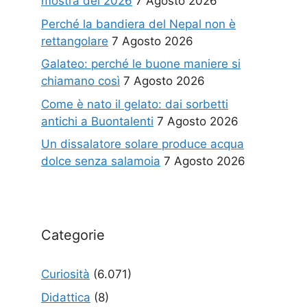
mostra del 2026
7 Agosto 2026
Perché la bandiera del Nepal non è
rettangolare
7 Agosto 2026
Galateo: perché le buone maniere si
chiamano così
7 Agosto 2026
Come è nato il gelato: dai sorbetti
antichi a Buontalenti
7 Agosto 2026
Un dissalatore solare produce acqua
dolce senza salamoia
7 Agosto 2026
Categorie
Curiosità
(6.071)
Didattica
(8)