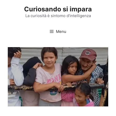
Vai
Curiosando si impara
al
contenuto
La curiosità è sintomo d'intelligenza
Menu