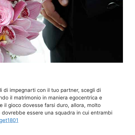
 di impegnarti con il tuo partner, scegli di
ando il matrimonio in maniera egocentrica e
il gioco dovesse farsi duro, allora, molto
io dovrebbe essere una squadra in cui entrambi
get1801