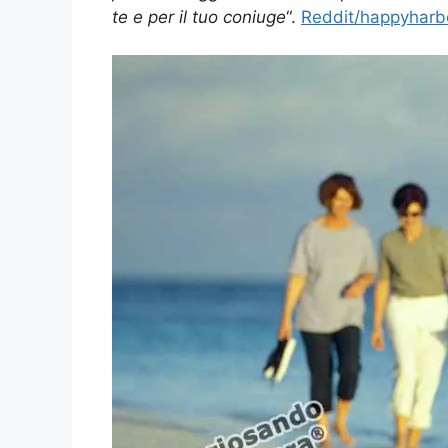
te e per il tuo coniuge
“.
Reddit/happyharbo