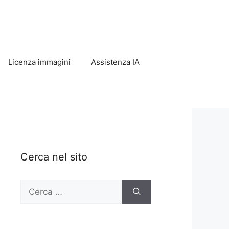
Licenza immagini
Assistenza IA
Cerca nel sito
Ricerca
per: