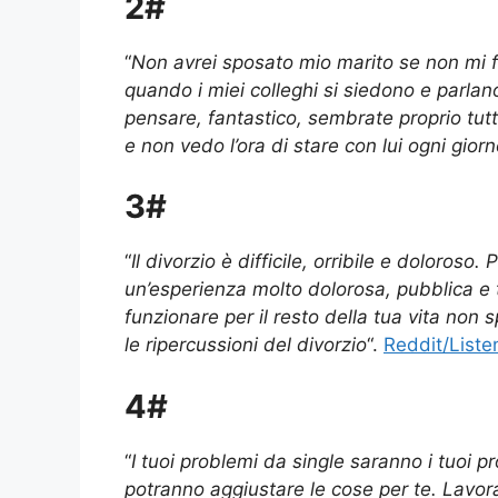
2#
“
Non avrei sposato mio marito se non mi f
quando i miei colleghi si siedono e parlan
pensare, fantastico, sembrate proprio tut
e non vedo l’ora di stare con lui ogni gior
3#
“
Il divorzio è difficile, orribile e doloroso
un’esperienza molto dolorosa, pubblica e
funzionare per il resto della tua vita non 
le ripercussioni del divorzio
“.
Reddit/List
4#
“
I tuoi problemi da single saranno i tuoi p
potranno aggiustare le cose per te. Lavora 