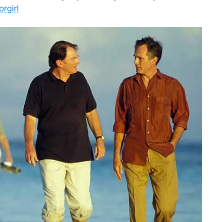
rgirl