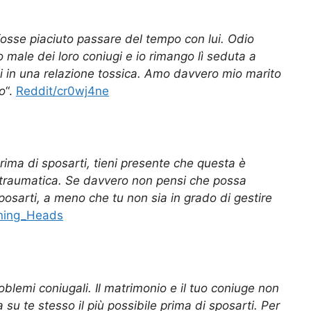
osse piaciuto passare del tempo con lui. Odio
o male dei loro coniugi e io rimango lì seduta a
ti in una relazione tossica. Amo davvero mio marito
no
“.
Reddit/cr0wj4ne
. Prima di sposarti, tieni presente che questa è
 traumatica. Se davvero non pensi che possa
sposarti, a meno che tu non sia in grado di gestire
ening_Heads
roblemi coniugali. Il matrimonio e il tuo coniuge non
su te stesso il più possibile prima di sposarti. Per