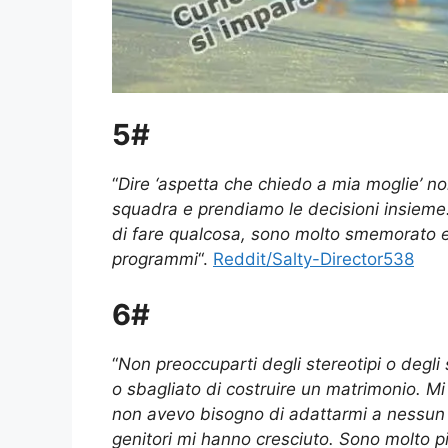
5#
“
Dire ‘aspetta che chiedo a mia moglie’ n
squadra e prendiamo le decisioni insieme. 
di fare qualcosa, sono molto smemorato e
programmi
“.
Reddit/Salty-Director538
6#
“
Non preoccuparti degli stereotipi o degli
o sbagliato di costruire un matrimonio. Mi
non avevo bisogno di adattarmi a nessun “
genitori mi hanno cresciuto. Sono molto 