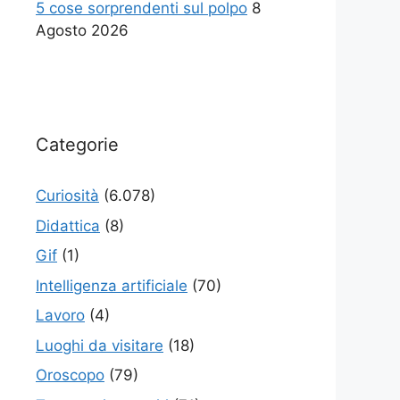
5 cose sorprendenti sul polpo
8
Agosto 2026
Categorie
Curiosità
(6.078)
Didattica
(8)
Gif
(1)
Intelligenza artificiale
(70)
Lavoro
(4)
Luoghi da visitare
(18)
Oroscopo
(79)