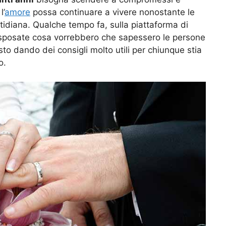
l’
amore
possa continuare a vivere nonostante le
uotidiana. Qualche tempo fa, sulla piattaforma di
 sposate cosa vorrebbero che sapessero le persone
to dando dei consigli molto utili per chiunque stia
o.