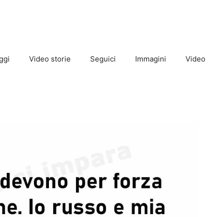
ggi
Video storie
Seguici
Immagini
Video