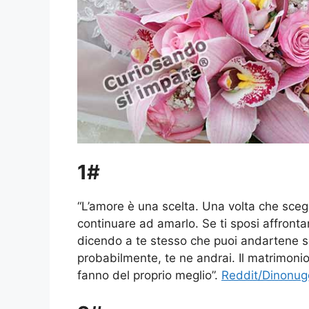
1#
“L’amore è una scelta. Una volta che scegli
continuare ad amarlo. Se ti sposi affront
dicendo a te stesso che puoi andartene se 
probabilmente, te ne andrai. Il matrimon
fanno del proprio meglio”.
Reddit/Dinonug