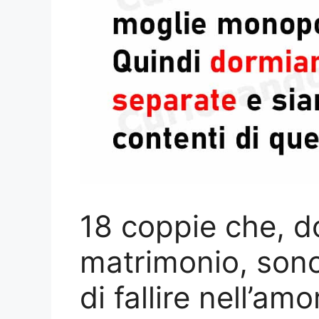
18 coppie che, d
matrimonio, sono 
di fallire nell’amo