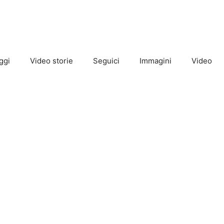
ggi
Video storie
Seguici
Immagini
Video