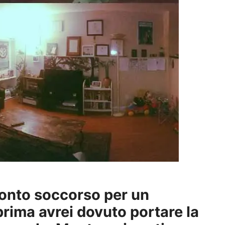
ronto soccorso per un
prima avrei dovuto portare la