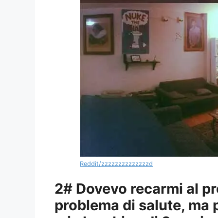
Reddit/zzzzzzzzzzzzzzd
2# Dovevo recarmi al p
problema di salute, ma 