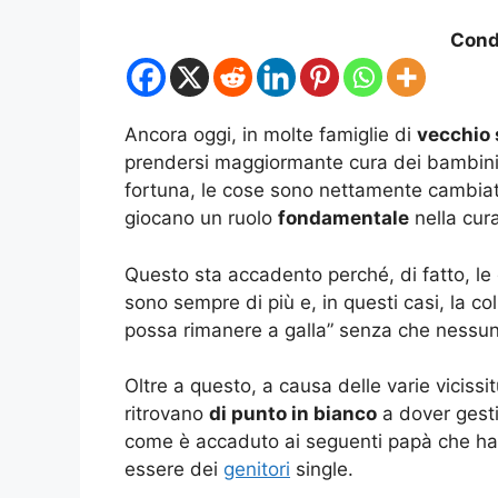
Condi
Ancora oggi, in molte famiglie di
vecchio
prendersi maggiormante cura dei bambini, 
fortuna, le cose sono nettamente cambia
giocano un ruolo
fondamentale
nella cura
Questo sta accadento perché, di fatto, l
sono sempre di più e, in questi casi, la c
possa rimanere a galla” senza che nessu
Oltre a questo, a causa delle varie vicissit
ritrovano
di punto in bianco
a dover gesti
come è accaduto ai seguenti papà che ha
essere dei
genitori
single.