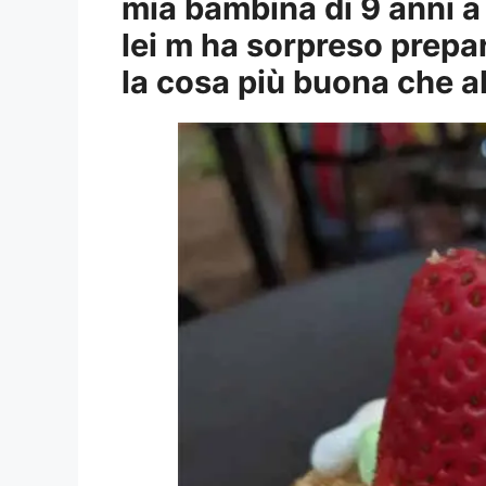
mia bambina di 9 anni a
lei m ha sorpreso prepa
la cosa più buona che a