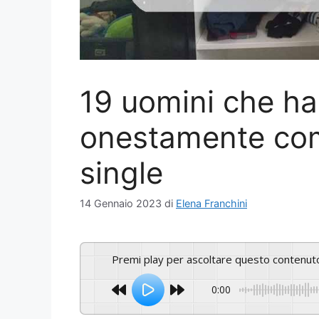
19 uomini che h
onestamente com
single
14 Gennaio 2023
di
Elena Franchini
Premi play per ascoltare questo contenut
0:00