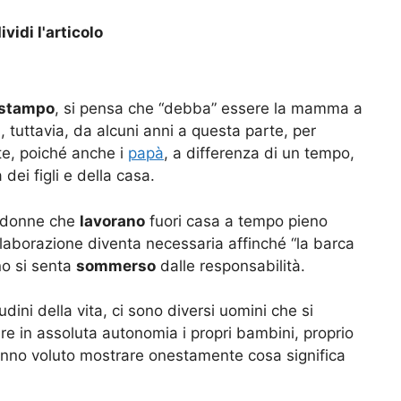
vidi l'articolo
 stampo
, si pensa che “debba” essere la mamma a
tuttavia, da alcuni anni a questa parte, per
te, poiché anche i
papà
, a differenza di un tempo,
 dei figli e della casa.
e donne che
lavorano
fuori casa a tempo pieno
ollaborazione diventa necessaria affinché “la barca
no si senta
sommerso
dalle responsabilità.
udini della vita, ci sono diversi uomini che si
re in assoluta autonomia i propri bambini, proprio
nno voluto mostrare onestamente cosa significa