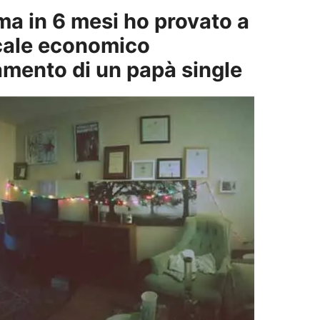
 ma in 6 mesi ho provato a
cale economico
amento di un papà single