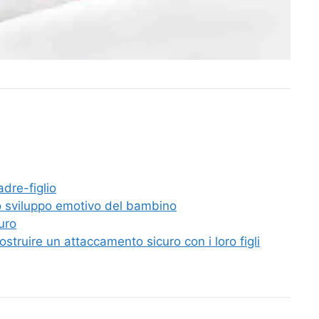
dre-figlio
lo sviluppo emotivo del bambino
uro
struire un attaccamento sicuro con i loro figli