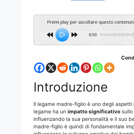
Premi play per ascoltare questo contenut
0:00
Condi
Introduzione
Il legame madre-figlio è uno degli aspetti
legame ha un
impatto significativo
sullo
influenzando la sua personalità e il suo 
madre-figlio è quindi di fondamentale im