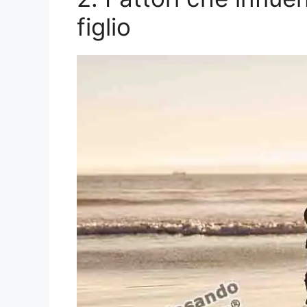
figlio