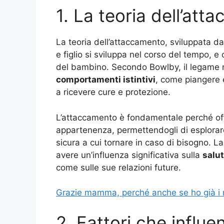
1. La teoria dell’at
La teoria dell’attaccamento, sviluppata d
e figlio si sviluppa nel corso del tempo, 
del bambino. Secondo Bowlby, il legame m
comportamenti istintivi
, come piangere e
a ricevere cure e protezione.
L’attaccamento è fondamentale perché of
appartenenza, permettendogli di esplorar
sicura a cui tornare in caso di bisogno. La
avere un’influenza significativa sulla
salu
come sulle sue relazioni future.
Grazie mamma, perché anche se ho già i m
2. Fattori che influ