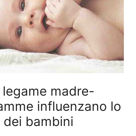
l legame madre-
mamme influenzano lo
 dei bambini