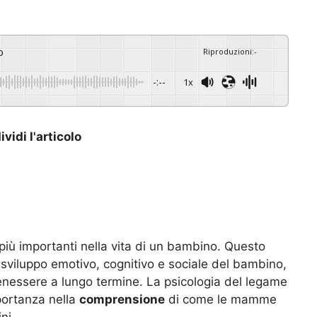
o
Riproduzioni
:
-
-:--
1x
vidi l'articolo
 più importanti nella vita di un bambino. Questo
 sviluppo emotivo, cognitivo e sociale del bambino,
benessere a lungo termine. La psicologia del legame
portanza nella
comprensione
di come le mamme