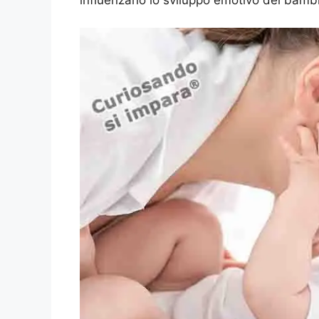
influenzano lo sviluppo emotivo dei bambi