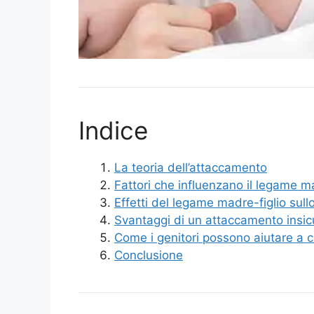
Indice
La teoria dell’attaccamento
Fattori che influenzano il legame ma
Effetti del legame madre-figlio sul
Svantaggi di un attaccamento insic
Come i genitori possono aiutare a co
Conclusione