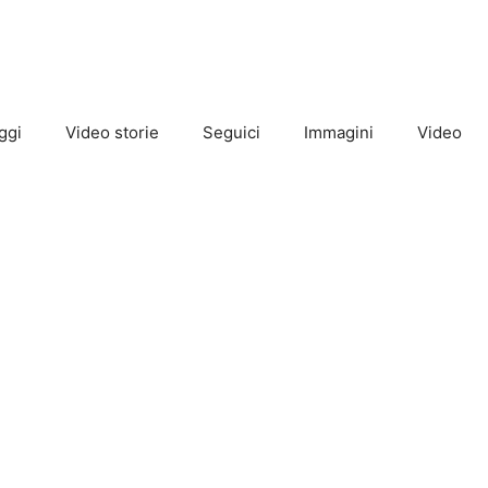
ggi
Video storie
Seguici
Immagini
Video