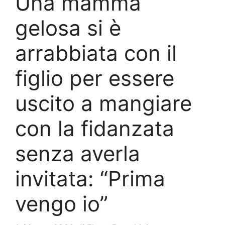
Una mamma
gelosa si è
arrabbiata con il
figlio per essere
uscito a mangiare
con la fidanzata
senza averla
invitata: “Prima
vengo io”