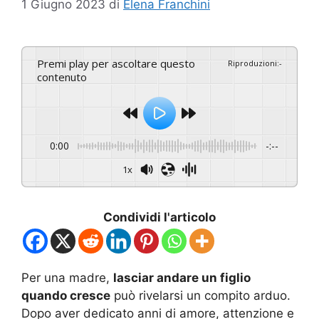
1 Giugno 2023
di
Elena Franchini
Premi play per ascoltare questo
Riproduzioni
:
-
contenuto
0:00
-:--
1x
Condividi l'articolo
Per una madre,
lasciar andare un figlio
quando cresce
può rivelarsi un compito arduo.
Dopo aver dedicato anni di amore, attenzione e