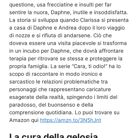
questione, usa frecciatine e insulti per far
sentire la nuora, Daphne, inutile e insoddisfatta.
La storia si sviluppa quando Clarissa si presenta
a casa di Daphne e Andrea dopo il loro viaggio
di nozze e si rifiuta di andarsene. Ciò che
doveva essere una visita piacevole si trasforma
in un incubo per Daphne, che dovrà affrontare
terapia per ritrovare se stessa e proteggere la
propria famiglia. La serie “Cara, ti odio!” ha lo
scopo di raccontare in modo ironico e
sarcastico le relazioni problematiche tra
personaggi che rappresentano caricature
esagerate della realtà, spingendo i limiti del
paradosso, del buonsenso e della
comprensione quotidiana. Lo puoi trovare su
Amazon qui
https://amzn.to/3N5hJnt
La cura della gelosia.