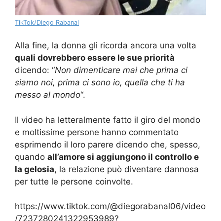
TikTok/Diego Rabanal
Alla fine, la donna gli ricorda ancora una volta
quali dovrebbero essere le sue priorità
dicendo: “
Non dimenticare mai che prima ci
siamo noi, prima ci sono io, quella che ti ha
messo al mondo
“.
Il video ha letteralmente fatto il giro del mondo
e moltissime persone hanno commentato
esprimendo il loro parere dicendo che, spesso,
quando
all’amore si aggiungono il controllo e
la gelosia
, la relazione può diventare dannosa
per tutte le persone coinvolte.
https://www.tiktok.com/@diegorabanal06/video
/7237280241322953989?