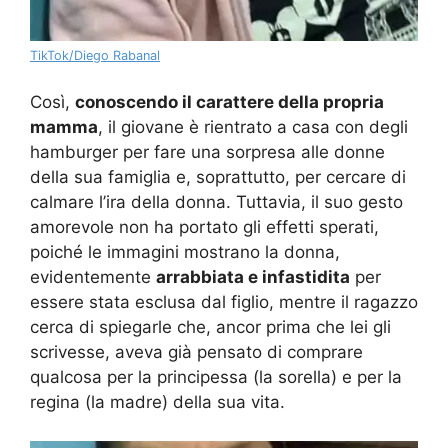
TikTok/Diego Rabanal
Così,
conoscendo il carattere della propria
mamma
, il giovane è rientrato a casa con degli
hamburger per fare una sorpresa alle donne
della sua famiglia e, soprattutto, per cercare di
calmare l’ira della donna. Tuttavia, il suo gesto
amorevole non ha portato gli effetti sperati,
poiché le immagini mostrano la donna,
evidentemente
arrabbiata e infastidita
per
essere stata esclusa dal figlio, mentre il ragazzo
cerca di spiegarle che, ancor prima che lei gli
scrivesse, aveva già pensato di comprare
qualcosa per la principessa (la sorella) e per la
regina (la madre) della sua vita.