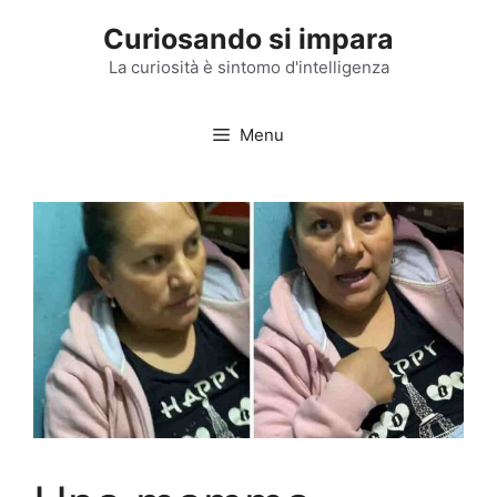
Vai
Curiosando si impara
al
contenuto
La curiosità è sintomo d'intelligenza
Menu