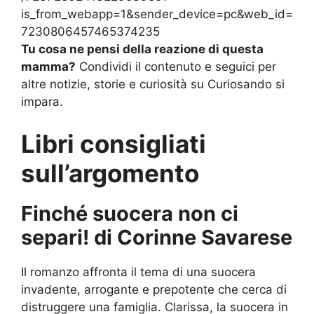
is_from_webapp=1&sender_device=pc&web_id=
7230806457465374235
Tu cosa ne pensi della reazione di questa
mamma?
Condividi il contenuto e seguici per
altre notizie, storie e curiosità su Curiosando si
impara.
Libri consigliati
sull’argomento
Finché suocera non ci
separi! di Corinne Savarese
Il romanzo affronta il tema di una suocera
invadente, arrogante e prepotente che cerca di
distruggere una famiglia. Clarissa, la suocera in