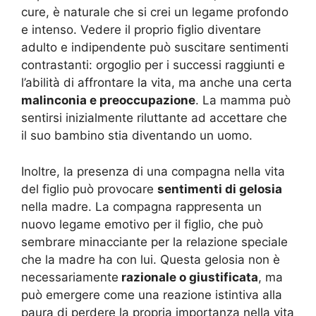
cure, è naturale che si crei un legame profondo
e intenso. Vedere il proprio figlio diventare
adulto e indipendente può suscitare sentimenti
contrastanti: orgoglio per i successi raggiunti e
l’abilità di affrontare la vita, ma anche una certa
malinconia e preoccupazione
. La mamma può
sentirsi inizialmente riluttante ad accettare che
il suo bambino stia diventando un uomo.
Inoltre, la presenza di una compagna nella vita
del figlio può provocare
sentimenti di gelosia
nella madre. La compagna rappresenta un
nuovo legame emotivo per il figlio, che può
sembrare minacciante per la relazione speciale
che la madre ha con lui. Questa gelosia non è
necessariamente
razionale o giustificata
, ma
può emergere come una reazione istintiva alla
paura di perdere la propria importanza nella vita