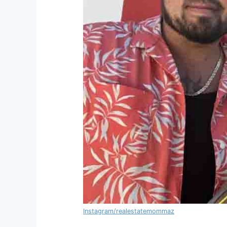
Instagram/realestatemommaz