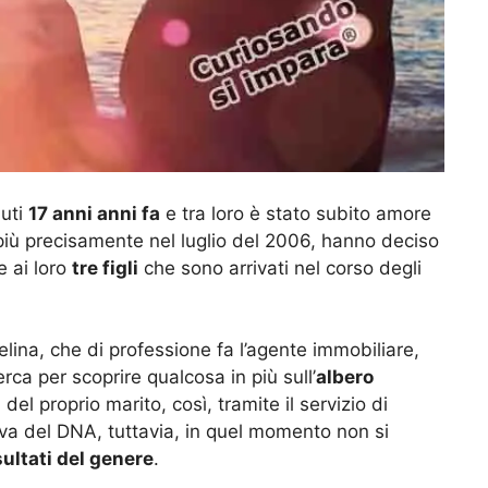
iuti
17 anni anni fa
e tra loro è stato subito amore
più precisamente nel luglio del 2006, hanno deciso
e ai loro
tre figli
che sono arrivati nel corso degli
elina, che di professione fa l’agente immobiliare,
rca per scoprire qualcosa in più sull’
albero
del proprio marito, così, tramite il servizio di
a del DNA, tuttavia, in quel momento non si
sultati del genere
.