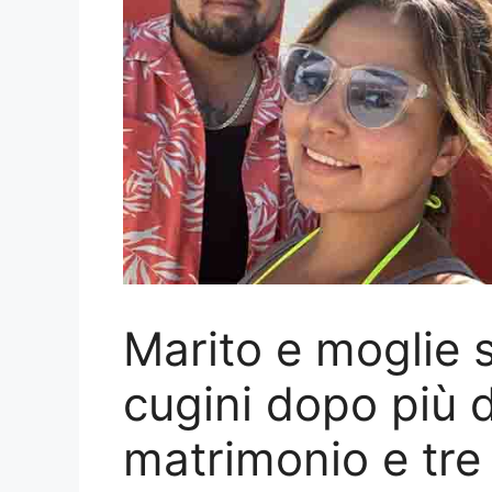
Marito e moglie 
cugini dopo più d
matrimonio e tre f