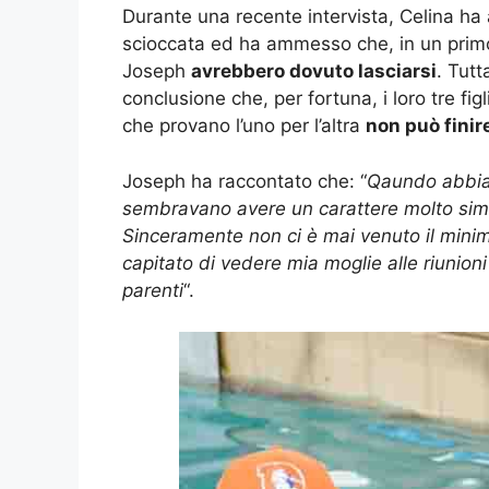
Durante una recente intervista, Celina ha 
scioccata ed ha ammesso che, in un primo 
Joseph
avrebbero dovuto lasciarsi
. Tutt
conclusione che, per fortuna, i loro tre fi
che provano l’uno per l’altra
non può finir
Joseph ha raccontato che: “
Qaundo abbiam
sembravano avere un carattere molto sim
Sinceramente non ci è mai venuto il mini
capitato di vedere mia moglie alle riunioni d
parenti
“.