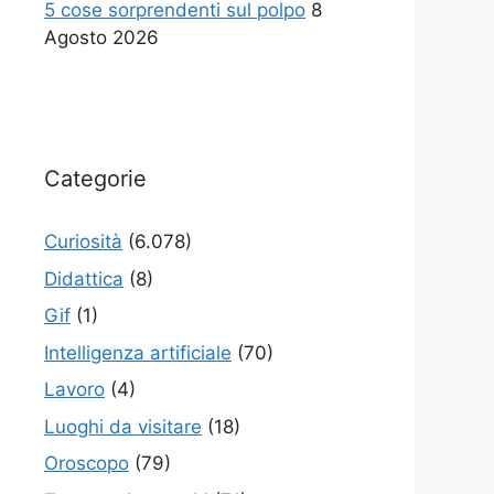
5 cose sorprendenti sul polpo
8
Agosto 2026
Categorie
Curiosità
(6.078)
Didattica
(8)
Gif
(1)
Intelligenza artificiale
(70)
Lavoro
(4)
Luoghi da visitare
(18)
Oroscopo
(79)