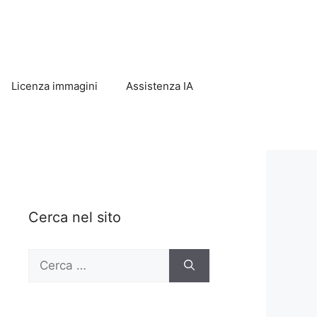
Licenza immagini
Assistenza IA
Cerca nel sito
Ricerca
per: