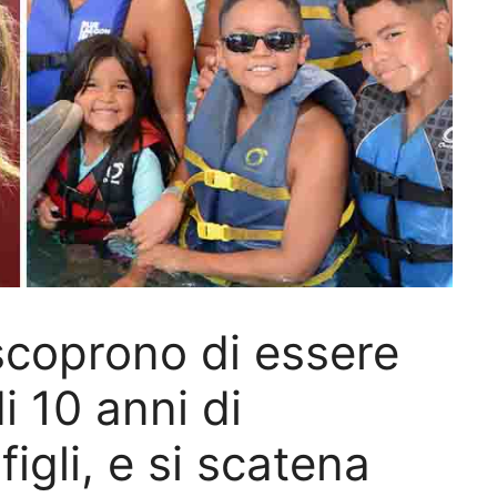
scoprono di essere
i 10 anni di
igli, e si scatena