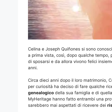
Celina e Joseph Quiñones si sono conosc
a prima vista, così, dopo qualche tempo, 
di sposarsi e da allora vivono felici insiem
anni.
Circa dieci anni dopo il loro matrimonio, C
per curiosità ha deciso di fare qualche rice
genealogico
della sua famiglia e di quella 
MyHeritage hanno fatto entrambi una prov
sarebbero mai aspettati di ricevere dei
ri