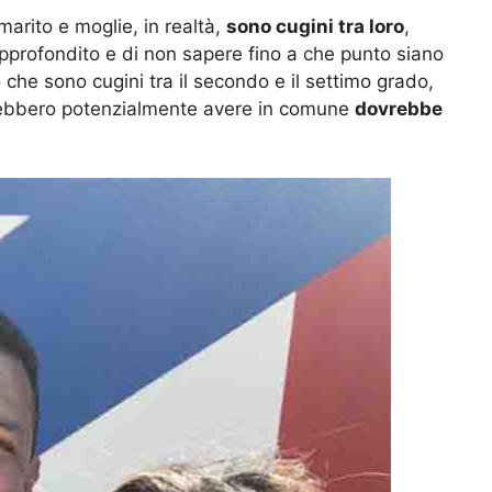
marito e moglie, in realtà,
sono cugini tra loro
,
approfondito e di non sapere fino a che punto siano
 che sono cugini tra il secondo e il settimo grado,
otrebbero potenzialmente avere in comune
dovrebbe