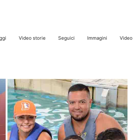
ggi
Video storie
Seguici
Immagini
Video