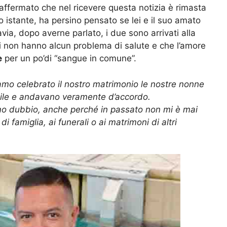
affermato che nel ricevere questa notizia è rimasta
istante, ha persino pensato se lei e il suo amato
avia, dopo averne parlato, i due sono arrivati alla
gli non hanno alcun problema di salute e che l’amore
e
per un po’di “sangue in comune”.
o celebrato il nostro matrimonio le nostre nonne
ile e andavano veramente d’accordo.
mo dubbio, anche perché in passato non mi è mai
i famiglia, ai funerali o ai matrimoni di altri