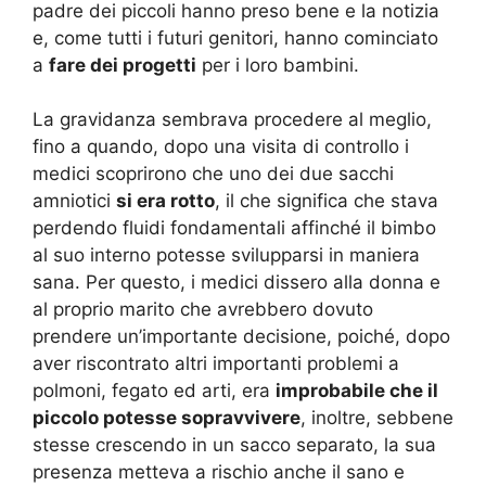
padre dei piccoli hanno preso bene e la notizia
e, come tutti i futuri genitori, hanno cominciato
a
fare dei progetti
per i loro bambini.
La gravidanza sembrava procedere al meglio,
fino a quando, dopo una visita di controllo i
medici scoprirono che uno dei due sacchi
amniotici
si era rotto
, il che significa che stava
perdendo fluidi fondamentali affinché il bimbo
al suo interno potesse svilupparsi in maniera
sana. Per questo, i medici dissero alla donna e
al proprio marito che avrebbero dovuto
prendere un’importante decisione, poiché, dopo
aver riscontrato altri importanti problemi a
polmoni, fegato ed arti, era
improbabile che il
piccolo potesse sopravvivere
, inoltre, sebbene
stesse crescendo in un sacco separato, la sua
presenza metteva a rischio anche il sano e