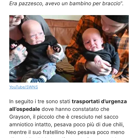
Era pazzesco, avevo un bambino per braccio
“.
YouTube/SWNS
In seguito i tre sono stati
trasportati d’urgenza
all’ospedale
dove hanno constatato che
Grayson, il piccolo che è cresciuto nel sacco
amniotico intatto, pesava poco più di due chili,
mentre il suo fratellino Neo pesava poco meno