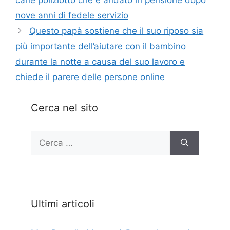
cane poliziotto che è andato in pensione dopo
nove anni di fedele servizio
Questo papà sostiene che il suo riposo sia
più importante dell’aiutare con il bambino
durante la notte a causa del suo lavoro e
chiede il parere delle persone online
Cerca nel sito
Ricerca
per:
Ultimi articoli