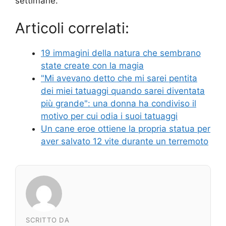
settimane.
Articoli correlati:
19 immagini della natura che sembrano
state create con la magia
"Mi avevano detto che mi sarei pentita
dei miei tatuaggi quando sarei diventata
più grande": una donna ha condiviso il
motivo per cui odia i suoi tatuaggi
Un cane eroe ottiene la propria statua per
aver salvato 12 vite durante un terremoto
SCRITTO DA