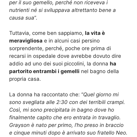
per il suo gemello, perché non riceveva i
nutrienti né si sviluppava altrettanto bene a
causa sua
“.
Tuttavia, come ben sappiamo,
la vita è
meravigliosa
e in alcuni casi persino
sorprendente, perché, poche ore prima di
recarsi in ospedale dove avrebbe dovuto dire
addio ad uno dei suoi piccolini, la donna
ha
partorito entrambi i gemelli
nel bagno della
propria casa.
La donna ha raccontato che: “
Quel giorno mi
sono svegliata alle 2:30 con dei terribili crampi.
Così, mi sono precipitata in bagno dove ho
finalmente capito che ero entrata in travaglio.
Grayson è nato per primo, l’ho preso in braccio
e cinque minuti dopo è arrivato suo fratello Neo.