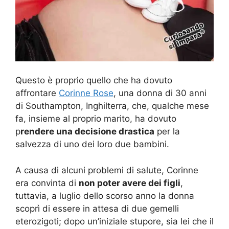
Questo è proprio quello che ha dovuto
affrontare
Corinne Rose
, una donna di 30 anni
di Southampton, Inghilterra, che, qualche mese
fa, insieme al proprio marito, ha dovuto
p
rendere una decisione drastica
per la
salvezza di uno dei loro due bambini.
A causa di alcuni problemi di salute, Corinne
era convinta di
non poter avere dei figli
,
tuttavia, a luglio dello scorso anno la donna
scoprì di essere in attesa di due gemelli
eterozigoti; dopo un’iniziale stupore, sia lei che il