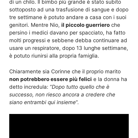
di un chilo. Il bimbo più grande è stato subito
sottoposto ad una trasfusione di sangue e dopo
tre settimane è potuto andare a casa con i suoi
genitori. Mentre Nio,
il piccolo guerriero
che
persino i medici davano per spacciato, ha fatto
molti progressi e sebbene debba continuare ad
usare un respiratore, dopo 13 lunghe settimane,
è potuto riunirsi alla propria famiglia.
Chiaramente sia Corinne che il proprio marito
non potrebbero essere più felici
e la donna ha
detto incredula: “
Dopo tutto quello che è
successo, non riesco ancora a credere che
siano entrambi qui insieme
“.