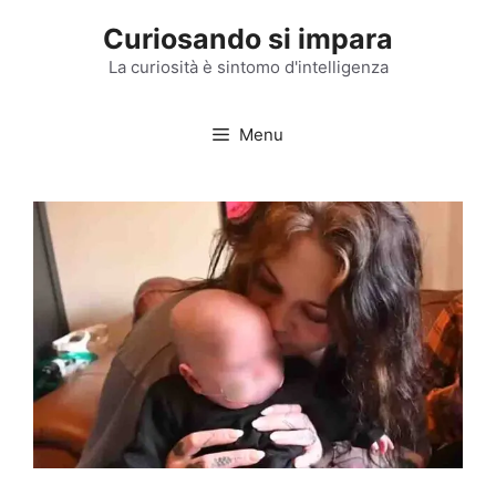
Vai
Curiosando si impara
al
contenuto
La curiosità è sintomo d'intelligenza
Menu