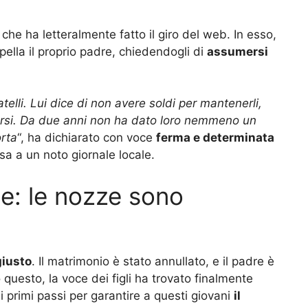
che ha letteralmente fatto il giro del web. In esso,
rpella il proprio padre, chiedendogli di
assumersi
telli. Lui dice di non avere soldi per mantenerli,
si. Da due anni non ha dato loro nemmeno un
rta
“, ha dichiarato con voce
ferma e determinata
sa a un noto giornale locale.
ne: le nozze sono
giusto
. Il matrimonio è stato annullato, e il padre è
o questo, la voce dei figli ha trovato finalmente
i primi passi per garantire a questi giovani
il