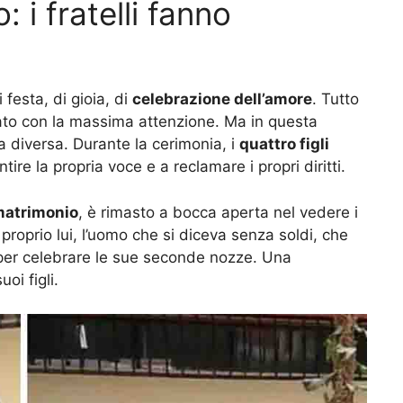
 i fratelli fanno
festa, di gioia, di
celebrazione dell’amore
. Tutto
rato con la massima attenzione. Ma in questa
 diversa. Durante la cerimonia, i
quattro figli
tire la propria voce e a reclamare i propri diritti.
matrimonio
, è rimasto a bocca aperta nel vedere i
a proprio lui, l’uomo che si diceva senza soldi, che
er celebrare le sue seconde nozze. Una
oi figli.