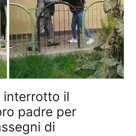
interrotto il
oro padre per
assegni di