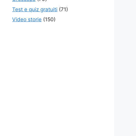
Test e quiz gratuiti
(71)
Video storie
(150)