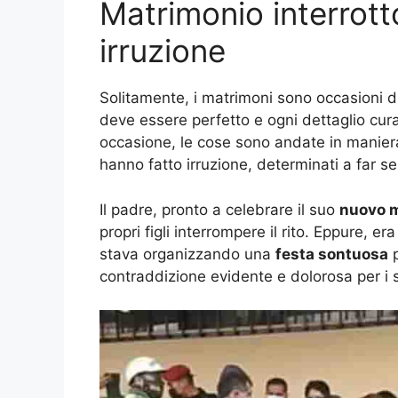
Matrimonio interrotto:
irruzione
Solitamente, i matrimoni sono occasioni di 
deve essere perfetto e ogni dettaglio cu
occasione, le cose sono andate in maniera
hanno fatto irruzione, determinati a far sen
Il padre, pronto a celebrare il suo
nuovo 
propri figli interrompere il rito. Eppure, er
stava organizzando una
festa sontuosa
p
contraddizione evidente e dolorosa per i su