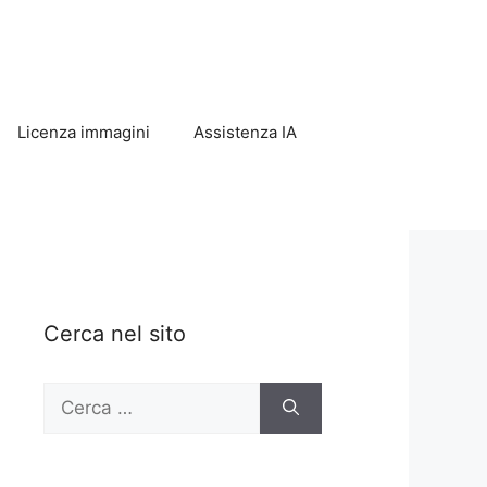
Licenza immagini
Assistenza IA
Cerca nel sito
Ricerca
per: