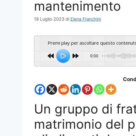
mantenimento
18 Luglio 2023
di
Elena Franchini
Premi play per ascoltare questo contenut
0:00
Condi
Un gruppo di frat
matrimonio del p