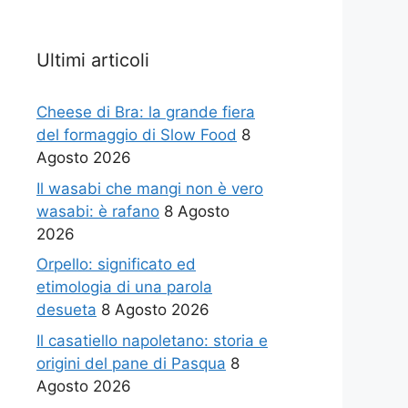
Ultimi articoli
Cheese di Bra: la grande fiera
del formaggio di Slow Food
8
Agosto 2026
Il wasabi che mangi non è vero
wasabi: è rafano
8 Agosto
2026
Orpello: significato ed
etimologia di una parola
desueta
8 Agosto 2026
Il casatiello napoletano: storia e
origini del pane di Pasqua
8
Agosto 2026