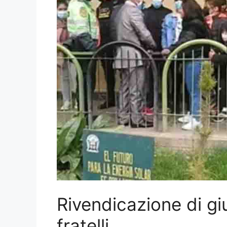
Rivendicazione di giu
fratelli