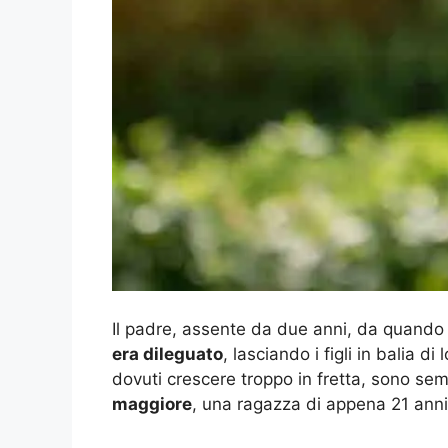
Il padre, assente da due anni, da quando
era dileguato
, lasciando i figli in balia d
dovuti crescere troppo in fretta, sono semp
maggiore
, una ragazza di appena 21 anni