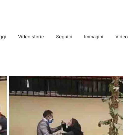
ggi
Video storie
Seguici
Immagini
Video