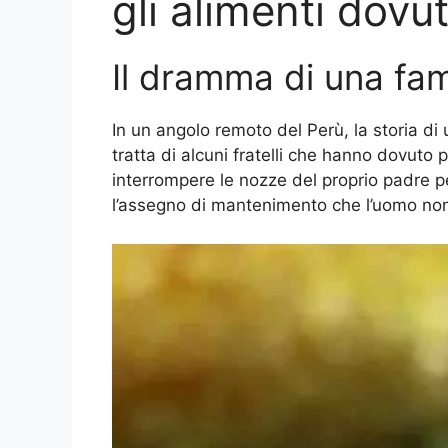
gli alimenti dovut
Il dramma di una fam
In un angolo remoto del Perù, la storia di 
tratta di alcuni fratelli che hanno dovuto
interrompere le nozze del proprio padre pe
l’assegno di mantenimento che l’uomo non