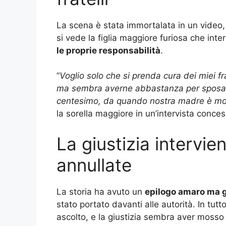
La scena è stata immortalata in un video, 
si vede la figlia maggiore furiosa che inte
le proprie responsabilità
.
“
Voglio solo che si prenda cura dei miei fra
ma sembra averne abbastanza per sposar
centesimo, da quando nostra madre è mo
la sorella maggiore in un’intervista conces
La giustizia intervie
annullate
La storia ha avuto un
epilogo amaro ma 
stato portato davanti alle autorità. In tutt
ascolto, e la giustizia sembra aver mosso 