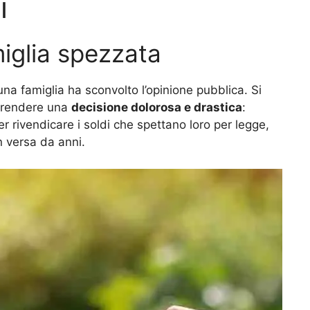
i
iglia spezzata
una famiglia ha sconvolto l’opinione pubblica. Si
 prendere una
decisione dolorosa e drastica
:
r rivendicare i soldi che spettano loro per legge,
 versa da anni.