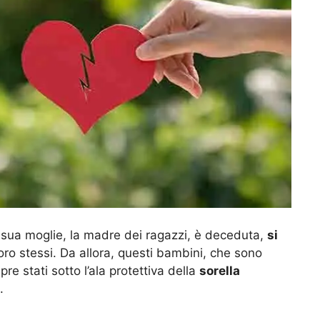
 sua moglie, la madre dei ragazzi, è deceduta,
si
i loro stessi. Da allora, questi bambini, che sono
re stati sotto l’ala protettiva della
sorella
.