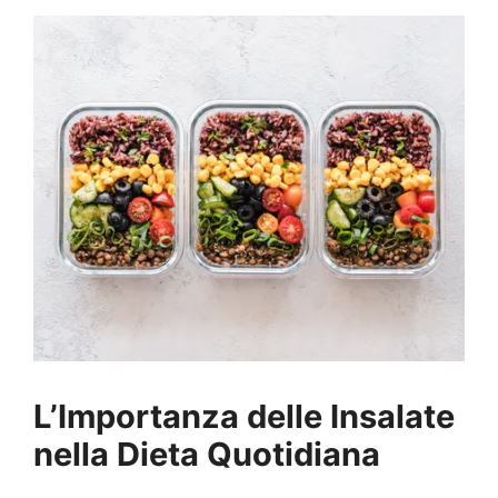
L’Importanza delle Insalate
nella Dieta Quotidiana