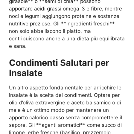
girasole** o **semi di chia** possono
apportare acidi grassi omega-3 e fibre, mentre
noci e legumi aggiungono proteine e sostanze
nutritive preziose. Gli **ingredienti freschi**
non solo abbelliscono il piatto, ma
contribuiscono anche a una dieta più equilibrata
e sana.
Condimenti Salutari per
Insalate
Un altro aspetto fondamentale per arricchire le
insalate è la scelta dei condimenti. Optare per
olio d’oliva extravergine e aceto balsamico o di
mele è un ottimo modo per mantenere un
apporto calorico basso senza compromettere il
sapore. Gli **agenti aromatici** come succo di
limone, erbe fresche (basilico, prezzemolo,