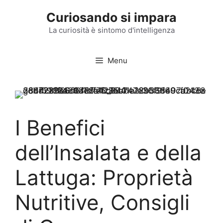
Vai
Curiosando si impara
al
contenuto
La curiosità è sintomo d'intelligenza
Menu
I Benefici
dell’Insalata e della
Lattuga: Proprietà
Nutritive, Consigli