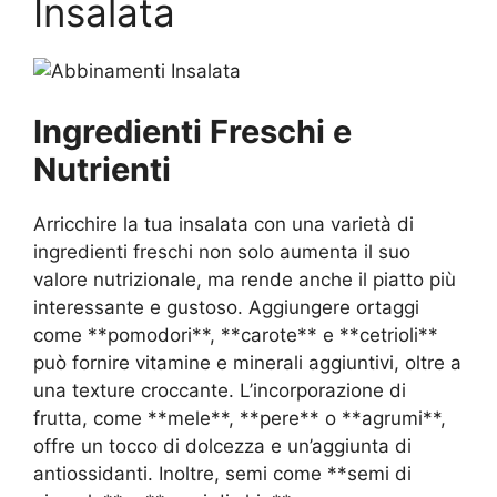
Insalata
Ingredienti Freschi e
Nutrienti
Arricchire la tua insalata con una varietà di
ingredienti freschi non solo aumenta il suo
valore nutrizionale, ma rende anche il piatto più
interessante e gustoso. Aggiungere ortaggi
come **pomodori**, **carote** e **cetrioli**
può fornire vitamine e minerali aggiuntivi, oltre a
una texture croccante. L’incorporazione di
frutta, come **mele**, **pere** o **agrumi**,
offre un tocco di dolcezza e un’aggiunta di
antiossidanti. Inoltre, semi come **semi di