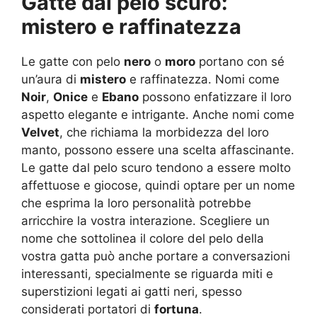
Gatte dal pelo scuro:
mistero e raffinatezza
Le gatte con pelo
nero
o
moro
portano con sé
un’aura di
mistero
e raffinatezza. Nomi come
Noir
,
Onice
e
Ebano
possono enfatizzare il loro
aspetto elegante e intrigante. Anche nomi come
Velvet
, che richiama la morbidezza del loro
manto, possono essere una scelta affascinante.
Le gatte dal pelo scuro tendono a essere molto
affettuose e giocose, quindi optare per un nome
che esprima la loro personalità potrebbe
arricchire la vostra interazione. Scegliere un
nome che sottolinea il colore del pelo della
vostra gatta può anche portare a conversazioni
interessanti, specialmente se riguarda miti e
superstizioni legati ai gatti neri, spesso
considerati portatori di
fortuna
.