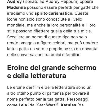
Audrey
(ispirato ad Audrey Hepburn) oppure
Madonna
possono essere perfetti per gatte che
irradiamo uno
spirito carismatico
. Queste
icone non solo sono conosciute a livello
mondiale, ma anche la loro personalità e il loro
stile possono riflettere quella della tua micia.
Scegliere un nome di questo tipo non solo
rende omaggio a figure celebri, ma può rendere
la tua gatta un vero e proprio pezzo da novanta
nelle conversazioni tra amici e familiari.
Eroine del grande schermo
e della letteratura
Le eroine dei film e della letteratura sono un
altro ottimo punto di partenza per trovare il
nome perfetto per la tua gatta. Personaggi
come
Leia
(da “Star Wars”),
Katniss
(da