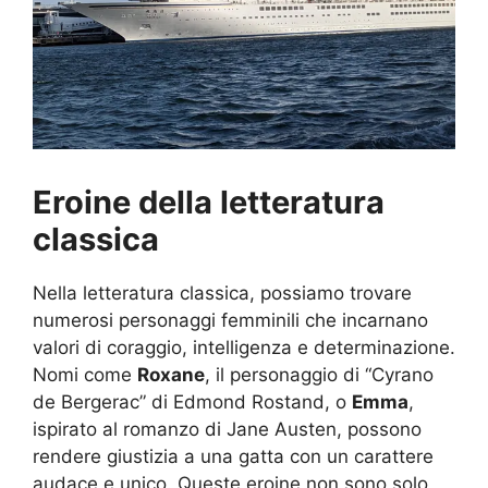
Eroine della letteratura
classica
Nella letteratura classica, possiamo trovare
numerosi personaggi femminili che incarnano
valori di coraggio, intelligenza e determinazione.
Nomi come
Roxane
, il personaggio di “Cyrano
de Bergerac” di Edmond Rostand, o
Emma
,
ispirato al romanzo di Jane Austen, possono
rendere giustizia a una gatta con un carattere
audace e unico. Queste eroine non sono solo