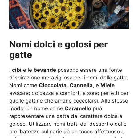
Nomi dolci e golosi per
gatte
I
cibi
e le
bevande
possono essere una fonte
d’ispirazione meravigliosa per i nomi delle gatte.
Nomi come
Cioccolata
,
Cannella
, e
Miele
evocano dolcezza e comfort, e sono perfetti per
quelle gattine che amano coccolarsi. Allo stesso
modo, un nome come
Caramello
può
rappresentare una gatta dal carattere dolce e
goloso. Utilizzare nomi tratti dai dessert o dalle
prelibatezze culinarie dà un tocco affettuoso e