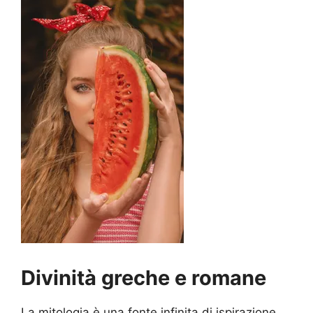
Divinità greche e romane
La mitologia è una fonte infinita di ispirazione