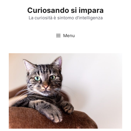
Vai
Curiosando si impara
al
contenuto
La curiosità è sintomo d'intelligenza
Menu