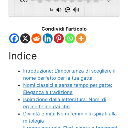
0:00
-:--
1x
Condividi l'articolo
Indice
Introduzione: L’importanza di scegliere il
nome perfetto per la tua gatta
Nomi classici e senza tempo per gatte:
Eleganza e tradizione
Ispirazione dalla letteratura: Nomi di
eroine feline dai libri
Divinità e miti: Nomi femminili ispirati alla
mitologia
Il regno naturale: Fiori, piante e fenomeni