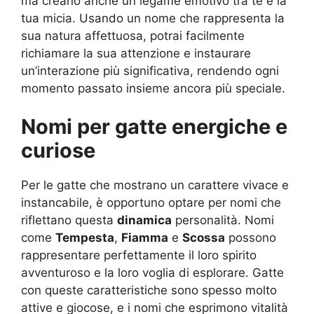
ma creano anche un legame emotivo tra te e la
tua micia. Usando un nome che rappresenta la
sua natura affettuosa, potrai facilmente
richiamare la sua attenzione e instaurare
un’interazione più significativa, rendendo ogni
momento passato insieme ancora più speciale.
Nomi per gatte energiche e
curiose
Per le gatte che mostrano un carattere vivace e
instancabile, è opportuno optare per nomi che
riflettano questa
dinamica
personalità. Nomi
come
Tempesta
,
Fiamma
e
Scossa
possono
rappresentare perfettamente il loro spirito
avventuroso e la loro voglia di esplorare. Gatte
con queste caratteristiche sono spesso molto
attive e giocose, e i nomi che esprimono vitalità