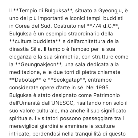
Il **Tempio di Bulguksa**, situato a Gyeongju, è
uno dei più importanti e iconici templi buddisti
in Corea del Sud. Costruito nel **774 d.C.**,
Bulguksa è un esempio straordinario della
**cultura buddista** e dell’architettura della
dinastia Silla. Il tempio è famoso per la sua
eleganza e la sua simmetria, con strutture come
la **Geungnakjeon**, una sala dedicata alla
meditazione, e le due torri di pietra chiamate
**Dabotap** e **Seokgatap**, entrambe
considerate opere d’arte in sé. Nel 1995,
Bulguksa è stato designato come Patrimonio
dell’Umanità dall’UNESCO, risaltando non solo il
suo valore culturale, ma anche il suo significato
spirituale. I visitatori possono passeggiare tra i
meravigliosi giardini e ammirare le sculture
intricate, perdendosi nella tranquillità di questo