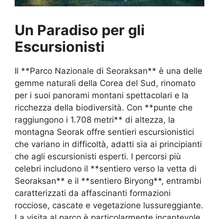
Un Paradiso per gli
Escursionisti
Il **Parco Nazionale di Seoraksan** è una delle
gemme naturali della Corea del Sud, rinomato
per i suoi panorami montani spettacolari e la
ricchezza della biodiversità. Con **punte che
raggiungono i 1.708 metri** di altezza, la
montagna Seorak offre sentieri escursionistici
che variano in difficoltà, adatti sia ai principianti
che agli escursionisti esperti. I percorsi più
celebri includono il **sentiero verso la vetta di
Seoraksan** e il **sentiero Biryong**, entrambi
caratterizzati da affascinanti formazioni
rocciose, cascate e vegetazione lussureggiante.
La visita al parco è particolarmente incantevole