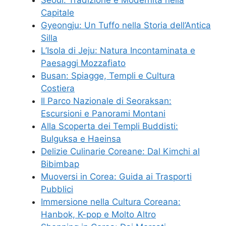
Seoul: Tradizione e Modernità nella
Capitale
Gyeongju: Un Tuffo nella Storia dell’Antica
Silla
L’Isola di Jeju: Natura Incontaminata e
Paesaggi Mozzafiato
Busan: Spiagge, Templi e Cultura
Costiera
Il Parco Nazionale di Seoraksan:
Escursioni e Panorami Montani
Alla Scoperta dei Templi Buddisti:
Bulguksa e Haeinsa
Delizie Culinarie Coreane: Dal Kimchi al
Bibimbap
Muoversi in Corea: Guida ai Trasporti
Pubblici
Immersione nella Cultura Coreana:
Hanbok, K-pop e Molto Altro