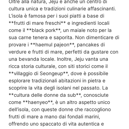
Oltre alla natura, Jeju è anche un centro di
cultura unica e tradizioni culinarie affascinanti.
L’isola è famosa per i suoi piatti a base di
**frutti di mare freschi** e ingredienti locali
come il **black pork**, un maiale noto per la
sua carne tenera e saporita. Non dimenticare di
provare i **haemul pajeon**, pancakes di
verdure e frutti di mare, perfetti da gustare con
una bevanda locale. Inoltre, Jeju vanta una
ricca storia culturale, con siti storici come il
**villaggio di Seongeup**, dove è possibile
esplorare tradizionali abitazioni in pietra e
scoprire la vita degli isolani nel passato. La
**cultura delle donne da sub**, conosciute
come **haenyeo**, è un altro aspetto unico
dell’isola, con queste donne che raccogliono
frutti di mare a mano dai fondali marini,
offrendo uno spaccato di vita autentica e