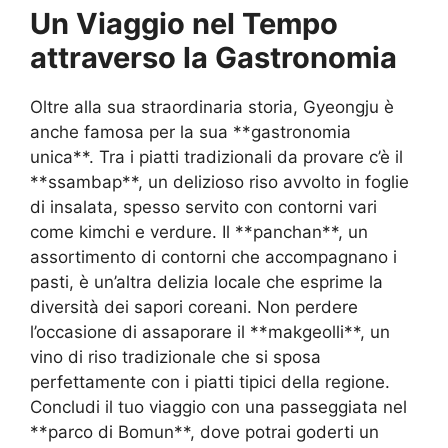
Un Viaggio nel Tempo
attraverso la Gastronomia
Oltre alla sua straordinaria storia, Gyeongju è
anche famosa per la sua **gastronomia
unica**. Tra i piatti tradizionali da provare c’è il
**ssambap**, un delizioso riso avvolto in foglie
di insalata, spesso servito con contorni vari
come kimchi e verdure. Il **panchan**, un
assortimento di contorni che accompagnano i
pasti, è un’altra delizia locale che esprime la
diversità dei sapori coreani. Non perdere
l’occasione di assaporare il **makgeolli**, un
vino di riso tradizionale che si sposa
perfettamente con i piatti tipici della regione.
Concludi il tuo viaggio con una passeggiata nel
**parco di Bomun**, dove potrai goderti un