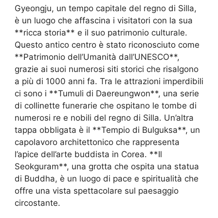
Gyeongju, un tempo capitale del regno di Silla,
è un luogo che affascina i visitatori con la sua
**ricca storia** e il suo patrimonio culturale.
Questo antico centro è stato riconosciuto come
**Patrimonio dell’Umanità dall’UNESCO**,
grazie ai suoi numerosi siti storici che risalgono
a più di 1000 anni fa. Tra le attrazioni imperdibili
ci sono i **Tumuli di Daereungwon**, una serie
di collinette funerarie che ospitano le tombe di
numerosi re e nobili del regno di Silla. Un’altra
tappa obbligata è il **Tempio di Bulguksa**, un
capolavoro architettonico che rappresenta
l’apice dell’arte buddista in Corea. **Il
Seokguram**, una grotta che ospita una statua
di Buddha, è un luogo di pace e spiritualità che
offre una vista spettacolare sul paesaggio
circostante.