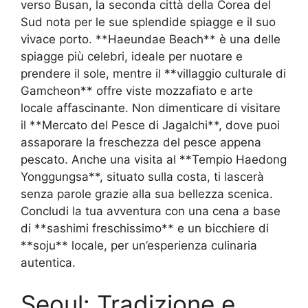
verso Busan, la seconda città della Corea del
Sud nota per le sue splendide spiagge e il suo
vivace porto. **Haeundae Beach** è una delle
spiagge più celebri, ideale per nuotare e
prendere il sole, mentre il **villaggio culturale di
Gamcheon** offre viste mozzafiato e arte
locale affascinante. Non dimenticare di visitare
il **Mercato del Pesce di Jagalchi**, dove puoi
assaporare la freschezza del pesce appena
pescato. Anche una visita al **Tempio Haedong
Yonggungsa**, situato sulla costa, ti lascerà
senza parole grazie alla sua bellezza scenica.
Concludi la tua avventura con una cena a base
di **sashimi freschissimo** e un bicchiere di
**soju** locale, per un’esperienza culinaria
autentica.
Seoul: Tradizione e