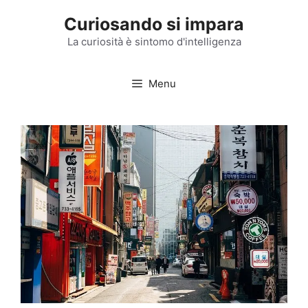
Vai
Curiosando si impara
al
contenuto
La curiosità è sintomo d'intelligenza
Menu