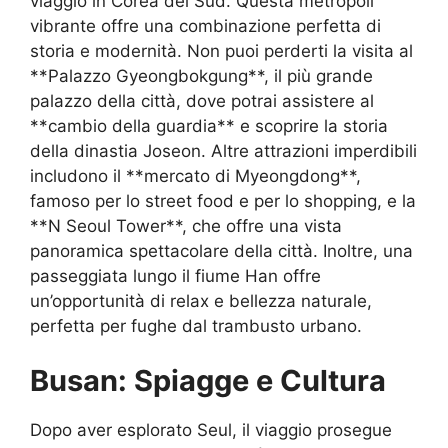
viaggio in Corea del Sud. Questa metropoli
vibrante offre una combinazione perfetta di
storia e modernità. Non puoi perderti la visita al
**Palazzo Gyeongbokgung**, il più grande
palazzo della città, dove potrai assistere al
**cambio della guardia** e scoprire la storia
della dinastia Joseon. Altre attrazioni imperdibili
includono il **mercato di Myeongdong**,
famoso per lo street food e per lo shopping, e la
**N Seoul Tower**, che offre una vista
panoramica spettacolare della città. Inoltre, una
passeggiata lungo il fiume Han offre
un’opportunità di relax e bellezza naturale,
perfetta per fughe dal trambusto urbano.
Busan: Spiagge e Cultura
Dopo aver esplorato Seul, il viaggio prosegue