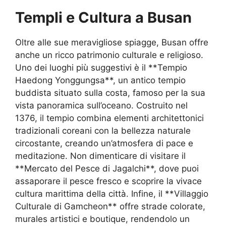
Templi e Cultura a Busan
Oltre alle sue meravigliose spiagge, Busan offre
anche un ricco patrimonio culturale e religioso.
Uno dei luoghi più suggestivi è il **Tempio
Haedong Yonggungsa**, un antico tempio
buddista situato sulla costa, famoso per la sua
vista panoramica sull’oceano. Costruito nel
1376, il tempio combina elementi architettonici
tradizionali coreani con la bellezza naturale
circostante, creando un’atmosfera di pace e
meditazione. Non dimenticare di visitare il
**Mercato del Pesce di Jagalchi**, dove puoi
assaporare il pesce fresco e scoprire la vivace
cultura marittima della città. Infine, il **Villaggio
Culturale di Gamcheon** offre strade colorate,
murales artistici e boutique, rendendolo un