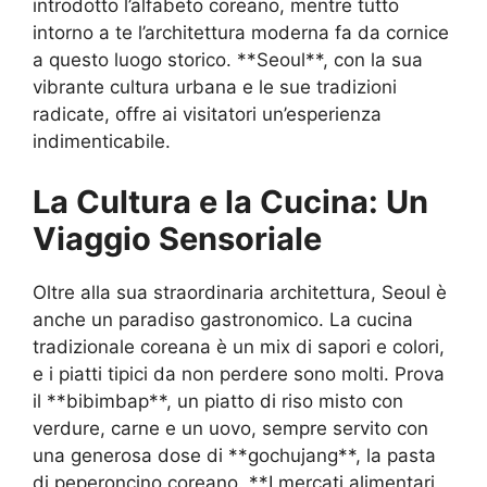
introdotto l’alfabeto coreano, mentre tutto
intorno a te l’architettura moderna fa da cornice
a questo luogo storico. **Seoul**, con la sua
vibrante cultura urbana e le sue tradizioni
radicate, offre ai visitatori un’esperienza
indimenticabile.
La Cultura e la Cucina: Un
Viaggio Sensoriale
Oltre alla sua straordinaria architettura, Seoul è
anche un paradiso gastronomico. La cucina
tradizionale coreana è un mix di sapori e colori,
e i piatti tipici da non perdere sono molti. Prova
il **bibimbap**, un piatto di riso misto con
verdure, carne e un uovo, sempre servito con
una generosa dose di **gochujang**, la pasta
di peperoncino coreano. **I mercati alimentari