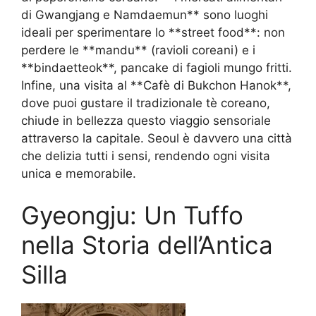
di Gwangjang e Namdaemun** sono luoghi
ideali per sperimentare lo **street food**: non
perdere le **mandu** (ravioli coreani) e i
**bindaetteok**, pancake di fagioli mungo fritti.
Infine, una visita al **Cafè di Bukchon Hanok**,
dove puoi gustare il tradizionale tè coreano,
chiude in bellezza questo viaggio sensoriale
attraverso la capitale. Seoul è davvero una città
che delizia tutti i sensi, rendendo ogni visita
unica e memorabile.
Gyeongju: Un Tuffo
nella Storia dell’Antica
Silla