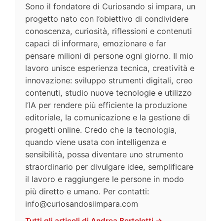
Sono il fondatore di Curiosando si impara, un
progetto nato con l’obiettivo di condividere
conoscenza, curiosità, riflessioni e contenuti
capaci di informare, emozionare e far
pensare milioni di persone ogni giorno. Il mio
lavoro unisce esperienza tecnica, creatività e
innovazione: sviluppo strumenti digitali, creo
contenuti, studio nuove tecnologie e utilizzo
l’IA per rendere più efficiente la produzione
editoriale, la comunicazione e la gestione di
progetti online. Credo che la tecnologia,
quando viene usata con intelligenza e
sensibilità, possa diventare uno strumento
straordinario per divulgare idee, semplificare
il lavoro e raggiungere le persone in modo
più diretto e umano. Per contatti:
info@curiosandosiimpara.com
Tutti gli articoli di Andrea Bertolotti →