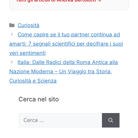
Categorie
Curiosità
Come capire se il tuo partner continua ad
amarti: 7 segnali scientifici per decifrare i suoi
veri sentimenti
Italia: Dalle Radici della Roma Antica alla
Nazione Moderna – Un Viaggio tra Storia,
Curiosità e Scienza
Cerca nel sito
Ricerca
per: