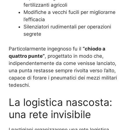
fertilizzanti agricoli
Modifiche a vecchi fucili per migliorarne
l’efficacia
Silenziatori rudimentali per operazioni
segrete
Particolarmente ingegnoso fu il
“chiodo a
quattro punte”
, progettato in modo che,
indipendentemente da come venisse lanciato,
una punta restasse sempre rivolta verso l’alto,
capace di forare i pneumatici dei mezzi militari
tedeschi.
La logistica nascosta:
una rete invisibile
I partigiani organizzarono una rete logistica