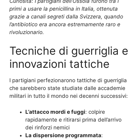
Curiosità: I partigiani dell’Ossola furono tra i
primi a usare la penicillina in Italia, ottenuta
grazie a canali segreti dalla Svizzera, quando
l’antibiotico era ancora estremamente raro e
rivoluzionario.
Tecniche di guerriglia e
innovazioni tattiche
I partigiani perfezionarono tattiche di guerriglia
che sarebbero state studiate dalle accademie
militari in tutto il mondo nei decenni successivi:
L’attacco mordi e fuggi
: colpire
rapidamente e ritirarsi prima dell’arrivo
dei rinforzi nemici
La dispersione programmata
: