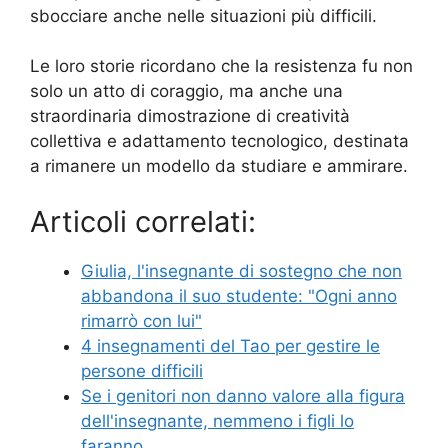
sbocciare anche nelle situazioni più difficili.
Le loro storie ricordano che la resistenza fu non
solo un atto di coraggio, ma anche una
straordinaria dimostrazione di creatività
collettiva e adattamento tecnologico, destinata
a rimanere un modello da studiare e ammirare.
Articoli correlati:
Giulia, l'insegnante di sostegno che non
abbandona il suo studente: "Ogni anno
rimarrò con lui"
4 insegnamenti del Tao per gestire le
persone difficili
Se i genitori non danno valore alla figura
dell'insegnante, nemmeno i figli lo
faranno