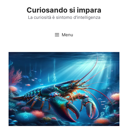
Vai
Curiosando si impara
al
contenuto
La curiosità è sintomo d'intelligenza
Menu