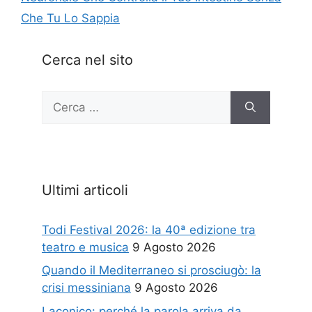
Che Tu Lo Sappia
Cerca nel sito
Ricerca
per:
Ultimi articoli
Todi Festival 2026: la 40ª edizione tra
teatro e musica
9 Agosto 2026
Quando il Mediterraneo si prosciugò: la
crisi messiniana
9 Agosto 2026
Laconico: perché la parola arriva da