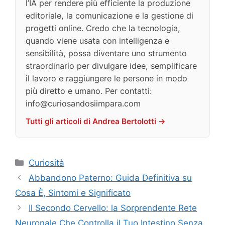
l’IA per rendere più efficiente la produzione
editoriale, la comunicazione e la gestione di
progetti online. Credo che la tecnologia,
quando viene usata con intelligenza e
sensibilità, possa diventare uno strumento
straordinario per divulgare idee, semplificare
il lavoro e raggiungere le persone in modo
più diretto e umano. Per contatti:
info@curiosandosiimpara.com
Tutti gli articoli di Andrea Bertolotti →
Categorie
Curiosità
Abbandono Paterno: Guida Definitiva su
Cosa È, Sintomi e Significato
Il Secondo Cervello: la Sorprendente Rete
Neuronale Che Controlla il Tuo Intestino Senza