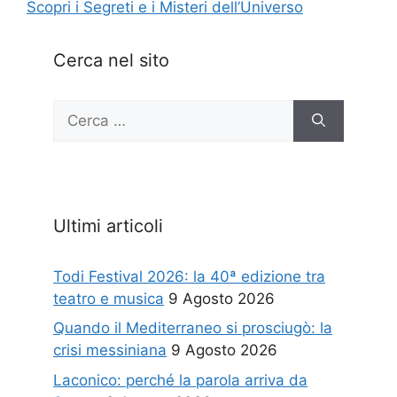
Scopri i Segreti e i Misteri dell’Universo
Cerca nel sito
Ricerca
per:
Ultimi articoli
Todi Festival 2026: la 40ª edizione tra
teatro e musica
9 Agosto 2026
Quando il Mediterraneo si prosciugò: la
crisi messiniana
9 Agosto 2026
Laconico: perché la parola arriva da