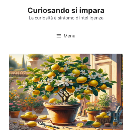
Vai
Curiosando si impara
al
contenuto
La curiosità è sintomo d'intelligenza
Menu