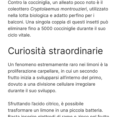
Contro la cocciniglia, un alleato poco noto è il
coleottero
Cryptolaemus montrouzieri
, utilizzato
nella lotta biologica e adatto perfino per i
balconi. Una singola coppia di questi insetti può
eliminare fino a 5000 cocciniglie durante il suo
ciclo vitale.
Curiosità straordinarie
Un fenomeno estremamente raro nei limoni è la
proliferazione carpellare, in cui un secondo
frutto inizia a svilupparsi all’interno del primo,
dovuto a una divisione cellulare irregolare
durante il suo sviluppo.
Sfruttando l’acido citrico, è possibile
trasformare un limone in una piccola batteria.
Basta inserire elettrodi di rame e zinco nel frutto