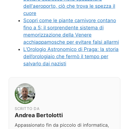
dell'aeroporto, ciò che trova le spezza il
cuore
Scopri come le piante carnivore contano
fino a 5: il sorprendente sistema di
memorizzazione della Venere
acchiappamosche per evitare falsi allarmi
L’Orologio Astronomico di Praga: la storia
dell’orologiaio che fermò il tempo per
salvarlo dai nazisti
SCRITTO DA
Andrea Bertolotti
Appassionato fin da piccolo di informatica,