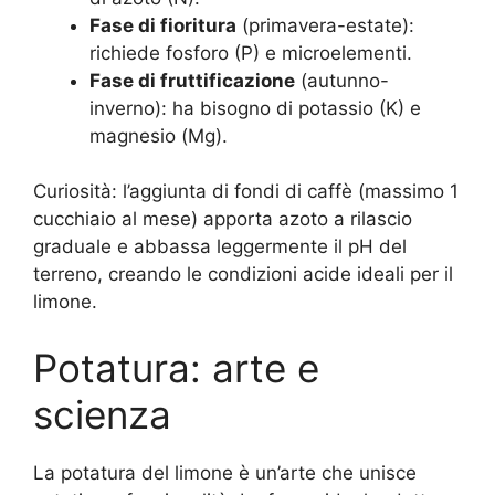
Fase di fioritura
(primavera-estate):
richiede fosforo (P) e microelementi.
Fase di fruttificazione
(autunno-
inverno): ha bisogno di potassio (K) e
magnesio (Mg).
Curiosità: l’aggiunta di fondi di caffè (massimo 1
cucchiaio al mese) apporta azoto a rilascio
graduale e abbassa leggermente il pH del
terreno, creando le condizioni acide ideali per il
limone.
Potatura: arte e
scienza
La potatura del limone è un’arte che unisce