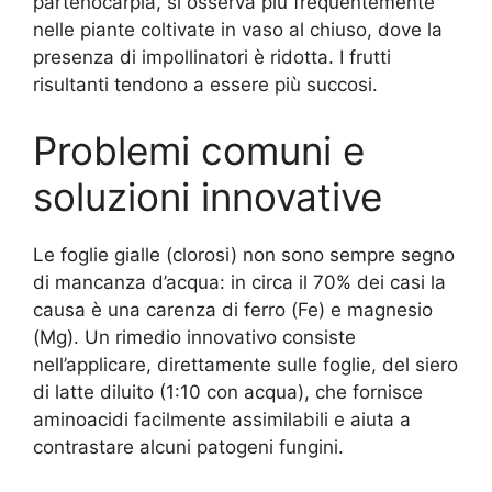
partenocarpia, si osserva più frequentemente
nelle piante coltivate in vaso al chiuso, dove la
presenza di impollinatori è ridotta. I frutti
risultanti tendono a essere più succosi.
Problemi comuni e
soluzioni innovative
Le foglie gialle (clorosi) non sono sempre segno
di mancanza d’acqua: in circa il 70% dei casi la
causa è una carenza di ferro (Fe) e magnesio
(Mg). Un rimedio innovativo consiste
nell’applicare, direttamente sulle foglie, del siero
di latte diluito (1:10 con acqua), che fornisce
aminoacidi facilmente assimilabili e aiuta a
contrastare alcuni patogeni fungini.