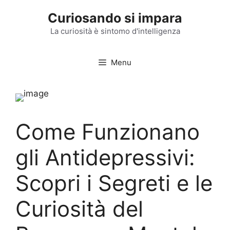
Vai
Curiosando si impara
al
contenuto
La curiosità è sintomo d'intelligenza
Menu
Come Funzionano
gli Antidepressivi:
Scopri i Segreti e le
Curiosità del