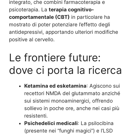
integrato, che combini farmacoterapia e
psicoterapia. La
terapia cognitivo-
comportamentale (CBT)
in particolare ha
mostrato di poter potenziare l’effetto degli
antidepressivi, apportando ulteriori modifiche
positive al cervello.
Le frontiere future:
dove ci porta la ricerca
Ketamina ed esketamina
: Agiscono sui
recettori NMDA del glutammato anziché
sui sistemi monoaminergici, offrendo
sollievo in poche ore, anche nei casi più
resistenti.
Psichedelici medicali
: La psilocibina
(presente nei “funghi magici”) e l’LSD