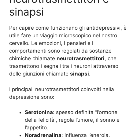
sinapsi
Per capire come funzionano gli antidepressivi, è
utile fare un viaggio microscopico nel nostro
cervello. Le emozioni, i pensieri e i
comportamenti sono regolati da sostanze
chimiche chiamate
neurotrasmettitori
, che
trasmettono i segnali tra i neuroni attraverso
delle giunzioni chiamate
sinapsi
.
I principali neurotrasmettitori coinvolti nella
depressione sono:
Serotonina
: spesso definita “l’ormone
della felicità”, regola l’umore, il sonno e
l’appetito.
Noradrenalina
: influenza l’energia,