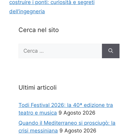
costruire i ponti: curiosità e segreti
dell’ingegneria
Cerca nel sito
Ricerca
per:
Ultimi articoli
Todi Festival 2026: la 40ª edizione tra
teatro e musica
9 Agosto 2026
Quando il Mediterraneo si prosciugò: la
crisi messiniana
9 Agosto 2026