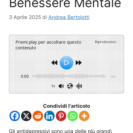
Benessere Mentale
3 Aprile 2025
di
Andrea Bertolotti
Premi play per ascoltare questo
Riproduzioni
:
-
contenuto
0:00
-:--
1x
Condividi l'articolo
Gli antidepressivi sono una delle più grandi