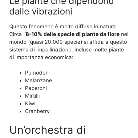
Le piante che dipendono
dalle vibrazioni
Questo fenomeno è molto diffuso in natura.
Circa l’
8-10% delle specie di piante da fiore
nel
mondo (quasi 20.000 specie) si affida a questo
sistema di impollinazione, incluse molte piante
di importanza economica:
Pomodori
Melanzane
Peperoni
Mirtilli
Kiwi
Cranberry
Un’orchestra di