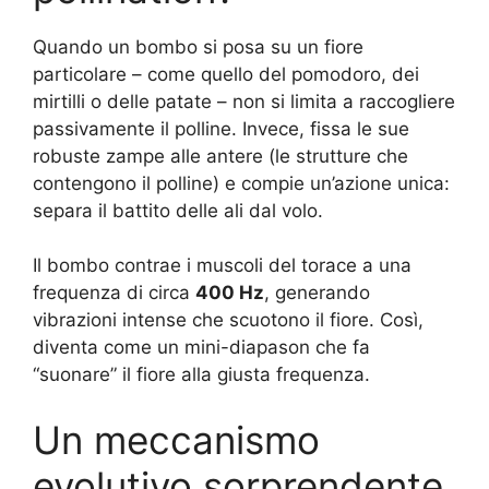
Quando un bombo si posa su un fiore
particolare – come quello del pomodoro, dei
mirtilli o delle patate – non si limita a raccogliere
passivamente il polline. Invece, fissa le sue
robuste zampe alle antere (le strutture che
contengono il polline) e compie un’azione unica:
separa il battito delle ali dal volo.
Il bombo contrae i muscoli del torace a una
frequenza di circa
400 Hz
, generando
vibrazioni intense che scuotono il fiore. Così,
diventa come un mini-diapason che fa
“suonare” il fiore alla giusta frequenza.
Un meccanismo
evolutivo sorprendente