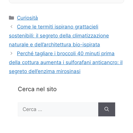
Categorie
Curiosità
Come le termiti ispirano grattacieli
sostenibili: il segreto della climatizzazione
naturale e dell’architettura bio-ispirata
Perché tagliare i broccoli 40 minuti prima
della cottura aumenta i sulforafani anticancro: il
segreto dell’enzima mirosinasi
Cerca nel sito
Ricerca
per: