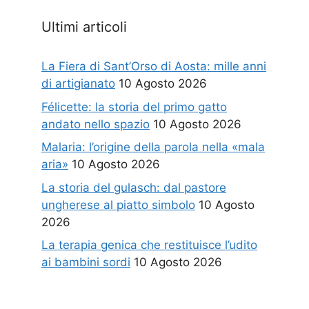
Ultimi articoli
La Fiera di Sant’Orso di Aosta: mille anni
di artigianato
10 Agosto 2026
Félicette: la storia del primo gatto
andato nello spazio
10 Agosto 2026
Malaria: l’origine della parola nella «mala
aria»
10 Agosto 2026
La storia del gulasch: dal pastore
ungherese al piatto simbolo
10 Agosto
2026
La terapia genica che restituisce l’udito
ai bambini sordi
10 Agosto 2026