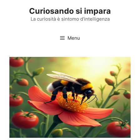
Vai
Curiosando si impara
al
contenuto
La curiosità è sintomo d'intelligenza
Menu