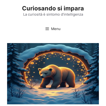
Vai
Curiosando si impara
al
contenuto
La curiosità è sintomo d'intelligenza
Menu