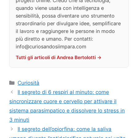
progetti online. Credo che la tecnologia,
quando viene usata con intelligenza e
sensibilità, possa diventare uno strumento
straordinario per divulgare idee, semplificare
il lavoro e raggiungere le persone in modo
più diretto e umano. Per contatti:
info@curiosandosiimpara.com
Tutti gli articoli di Andrea Bertolotti →
Categorie
Curiosità
Il segreto di 6 respiri al minuto: come
sincronizzare cuore e cervello per attivare il
sistema parasimpatico e dissolvere lo stress in
3 minuti
Il segreto dell’opiorfina: come la saliva