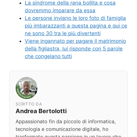
La sindrome della rana bollita e cosa
dovremmo imparare da essa
Le persone inviano le loro foto di famiglia
più imbarazzanti a questa pagina e qui ce
ne sono 30 tra le più divertenti
Viene ingannato per pagare il matrimonio
della figliastra, lui risponde con 5 parole
che congelano tutti
SCRITTO DA
Andrea Bertolotti
Appassionato fin da piccolo di informatica,
tecnologia e comunicazione digitale, ho
trasformato questa passione in un lavoro che