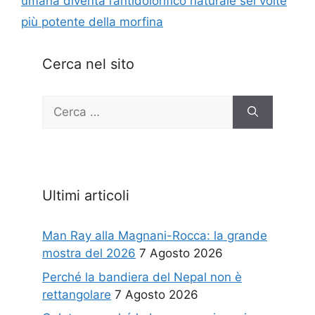
umana diventa l’antidolorifico naturale sei volte
più potente della morfina
Cerca nel sito
Ricerca
per:
Ultimi articoli
Man Ray alla Magnani-Rocca: la grande
mostra del 2026
7 Agosto 2026
Perché la bandiera del Nepal non è
rettangolare
7 Agosto 2026