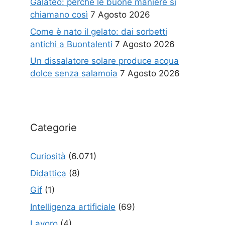
Galateo: perché le buone maniere si
chiamano così
7 Agosto 2026
Come è nato il gelato: dai sorbetti
antichi a Buontalenti
7 Agosto 2026
Un dissalatore solare produce acqua
dolce senza salamoia
7 Agosto 2026
Categorie
Curiosità
(6.071)
Didattica
(8)
Gif
(1)
Intelligenza artificiale
(69)
Lavoro
(4)