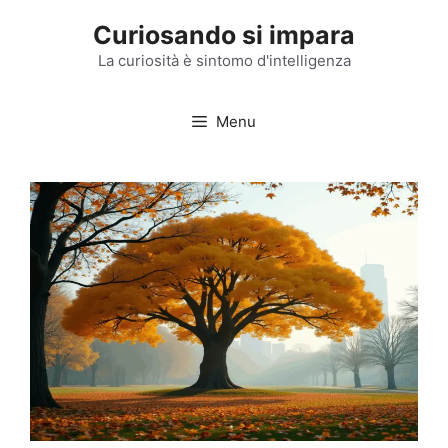
Vai
Curiosando si impara
al
contenuto
La curiosità è sintomo d'intelligenza
Menu