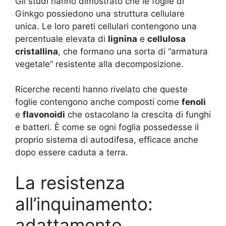
Gli studi hanno dimostrato che le foglie di
Ginkgo possiedono una struttura cellulare
unica. Le loro pareti cellulari contengono una
percentuale elevata di
lignina
e
cellulosa
cristallina
, che formano una sorta di “armatura
vegetale” resistente alla decomposizione.
Ricerche recenti hanno rivelato che queste
foglie contengono anche composti come
fenoli
e
flavonoidi
che ostacolano la crescita di funghi
e batteri. È come se ogni foglia possedesse il
proprio sistema di autodifesa, efficace anche
dopo essere caduta a terra.
La resistenza
all’inquinamento:
adattamento