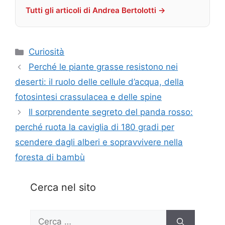
Tutti gli articoli di Andrea Bertolotti →
Categorie
Curiosità
Perché le piante grasse resistono nei
deserti: il ruolo delle cellule d’acqua, della
fotosintesi crassulacea e delle spine
Il sorprendente segreto del panda rosso:
perché ruota la caviglia di 180 gradi per
scendere dagli alberi e sopravvivere nella
foresta di bambù
Cerca nel sito
Ricerca