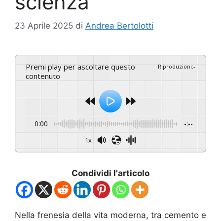
scienza
23 Aprile 2025
di
Andrea Bertolotti
Premi play per ascoltare questo
Riproduzioni
:
-
contenuto
0:00
-:--
1x
Condividi l'articolo
Nella frenesia della vita moderna, tra cemento e