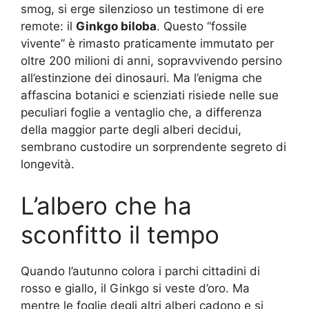
smog, si erge silenzioso un testimone di ere
remote: il
Ginkgo biloba
. Questo “fossile
vivente” è rimasto praticamente immutato per
oltre 200 milioni di anni, sopravvivendo persino
all’estinzione dei dinosauri. Ma l’enigma che
affascina botanici e scienziati risiede nelle sue
peculiari foglie a ventaglio che, a differenza
della maggior parte degli alberi decidui,
sembrano custodire un sorprendente segreto di
longevità.
L’albero che ha
sconfitto il tempo
Quando l’autunno colora i parchi cittadini di
rosso e giallo, il Ginkgo si veste d’oro. Ma
mentre le foglie degli altri alberi cadono e si