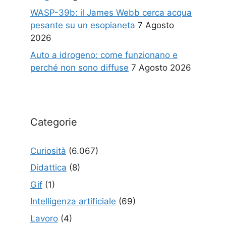
WASP-39b: il James Webb cerca acqua
pesante su un esopianeta
7 Agosto
2026
Auto a idrogeno: come funzionano e
perché non sono diffuse
7 Agosto 2026
Categorie
Curiosità
(6.067)
Didattica
(8)
Gif
(1)
Intelligenza artificiale
(69)
Lavoro
(4)