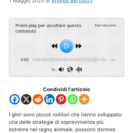
1 Maggio 2025
di
Andrea Bertolotti
Premi play per ascoltare questo
Riproduzioni
:
-
contenuto
0:00
-:--
1x
Condividi l'articolo
I ghiri sono piccoli roditori che hanno sviluppato
una delle strategie di sopravvivenza più
estreme nel regno animale: possono dormire