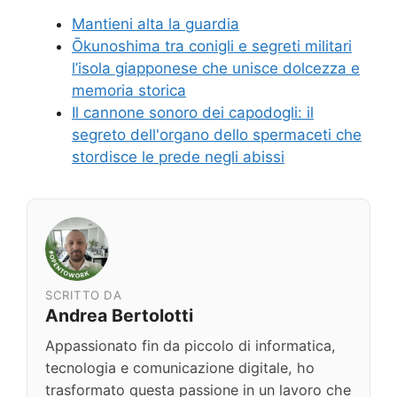
Mantieni alta la guardia
Ōkunoshima tra conigli e segreti militari
l’isola giapponese che unisce dolcezza e
memoria storica
Il cannone sonoro dei capodogli: il
segreto dell'organo dello spermaceti che
stordisce le prede negli abissi
SCRITTO DA
Andrea Bertolotti
Appassionato fin da piccolo di informatica,
tecnologia e comunicazione digitale, ho
trasformato questa passione in un lavoro che