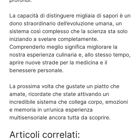
La capacità di distinguere migliaia di sapori è un
dono straordinario dell’evoluzione umana, un
sistema così complesso che la scienza sta solo
iniziando a svelare completamente.
Comprenderlo meglio significa migliorare la
nostra esperienza culinaria e, allo stesso tempo,
aprire nuove strade per la medicina e il
benessere personale.
La prossima volta che gustate un piatto che
amate, ricordate che state attivando un
incredibile sistema che collega corpo, emozioni
e memoria in un’unica esperienza
multisensoriale ancora tutta da scoprire.
Articoli correlati: