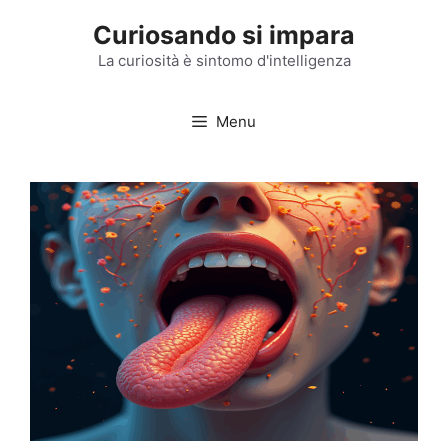
Vai
Curiosando si impara
al
contenuto
La curiosità è sintomo d'intelligenza
Menu