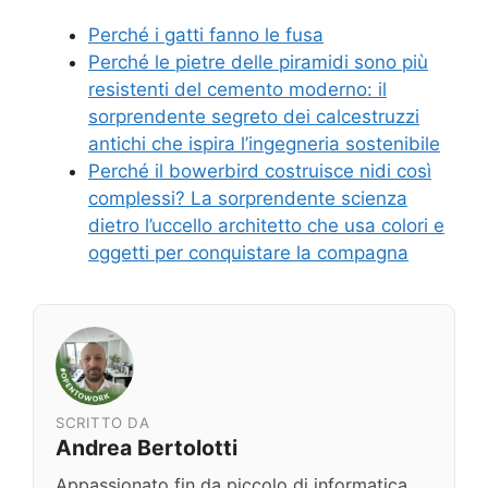
Perché i gatti fanno le fusa
Perché le pietre delle piramidi sono più
resistenti del cemento moderno: il
sorprendente segreto dei calcestruzzi
antichi che ispira l’ingegneria sostenibile
Perché il bowerbird costruisce nidi così
complessi? La sorprendente scienza
dietro l’uccello architetto che usa colori e
oggetti per conquistare la compagna
SCRITTO DA
Andrea Bertolotti
Appassionato fin da piccolo di informatica,