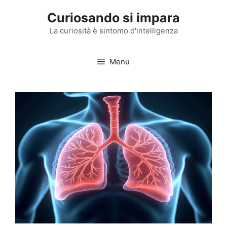
Vai
Curiosando si impara
al
contenuto
La curiosità è sintomo d'intelligenza
Menu