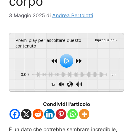
corpo
3 Maggio 2025
di
Andrea Bertolotti
Premi play per ascoltare questo
Riproduzioni
:
-
contenuto
0:00
-:--
1x
Condividi l'articolo
È un dato che potrebbe sembrare incredibile,