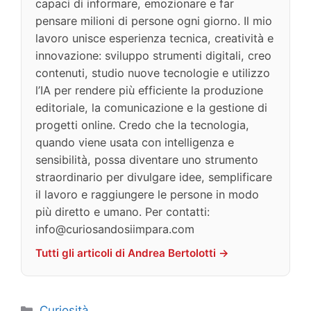
capaci di informare, emozionare e far
pensare milioni di persone ogni giorno. Il mio
lavoro unisce esperienza tecnica, creatività e
innovazione: sviluppo strumenti digitali, creo
contenuti, studio nuove tecnologie e utilizzo
l’IA per rendere più efficiente la produzione
editoriale, la comunicazione e la gestione di
progetti online. Credo che la tecnologia,
quando viene usata con intelligenza e
sensibilità, possa diventare uno strumento
straordinario per divulgare idee, semplificare
il lavoro e raggiungere le persone in modo
più diretto e umano. Per contatti:
info@curiosandosiimpara.com
Tutti gli articoli di Andrea Bertolotti →
Categorie
Curiosità