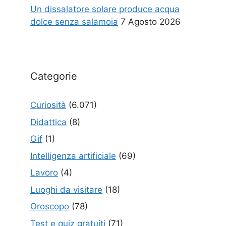
Un dissalatore solare produce acqua
dolce senza salamoia
7 Agosto 2026
Categorie
Curiosità
(6.071)
Didattica
(8)
Gif
(1)
Intelligenza artificiale
(69)
Lavoro
(4)
Luoghi da visitare
(18)
Oroscopo
(78)
Test e quiz gratuiti
(71)