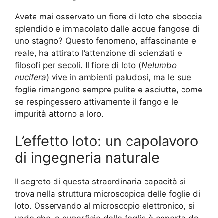
Avete mai osservato un fiore di loto che sboccia
splendido e immacolato dalle acque fangose di
uno stagno? Questo fenomeno, affascinante e
reale, ha attirato l’attenzione di scienziati e
filosofi per secoli. Il fiore di loto (
Nelumbo
nucifera
) vive in ambienti paludosi, ma le sue
foglie rimangono sempre pulite e asciutte, come
se respingessero attivamente il fango e le
impurità attorno a loro.
L’effetto loto: un capolavoro
di ingegneria naturale
Il segreto di questa straordinaria capacità si
trova nella struttura microscopica delle foglie di
loto. Osservando al microscopio elettronico, si
vede che la superficie delle foglie è coperta da