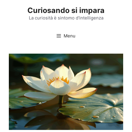
Vai
Curiosando si impara
al
contenuto
La curiosità è sintomo d'intelligenza
Menu