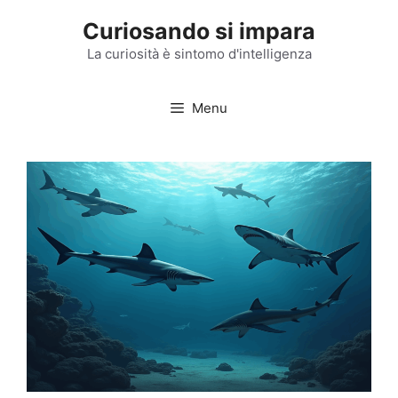
Vai
Curiosando si impara
al
contenuto
La curiosità è sintomo d'intelligenza
Menu