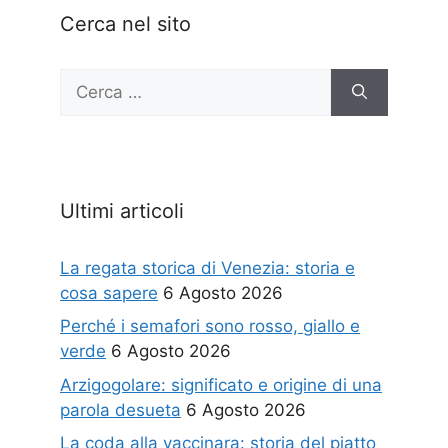
Cerca nel sito
Ricerca
per:
Ultimi articoli
La regata storica di Venezia: storia e
cosa sapere
6 Agosto 2026
Perché i semafori sono rosso, giallo e
verde
6 Agosto 2026
Arzigogolare: significato e origine di una
parola desueta
6 Agosto 2026
La coda alla vaccinara: storia del piatto