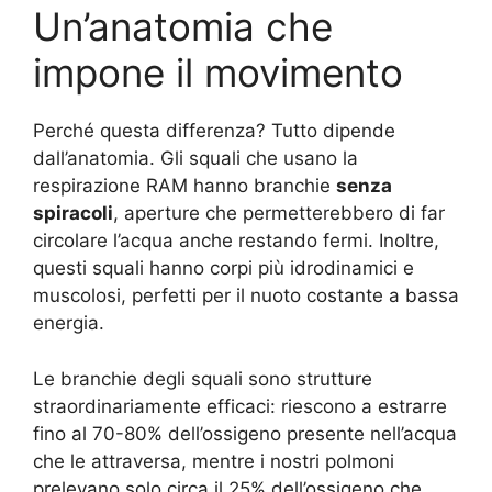
Un’anatomia che
impone il movimento
Perché questa differenza? Tutto dipende
dall’anatomia. Gli squali che usano la
respirazione RAM hanno branchie
senza
spiracoli
, aperture che permetterebbero di far
circolare l’acqua anche restando fermi. Inoltre,
questi squali hanno corpi più idrodinamici e
muscolosi, perfetti per il nuoto costante a bassa
energia.
Le branchie degli squali sono strutture
straordinariamente efficaci: riescono a estrarre
fino al 70-80% dell’ossigeno presente nell’acqua
che le attraversa, mentre i nostri polmoni
prelevano solo circa il 25% dell’ossigeno che