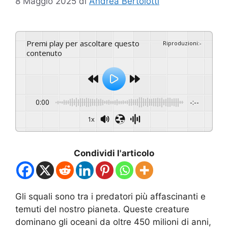
8 Maggio 2025
di
Andrea Bertolotti
Premi play per ascoltare questo
Riproduzioni
:
-
contenuto
0:00
-:--
1x
Condividi l'articolo
Gli squali sono tra i predatori più affascinanti e
temuti del nostro pianeta. Queste creature
dominano gli oceani da oltre 450 milioni di anni,