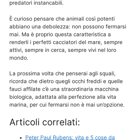
predatori instancabili.
È curioso pensare che animali così potenti
abbiano una debolezza: non possono fermarsi
mai. Ma è proprio questa caratteristica a
renderli i perfetti cacciatori del mare, sempre
attivi, sempre in cerca, sempre vivi nel loro
mondo.
La prossima volta che penserai agli squali,
ricorda che dietro quegli occhi freddi e quelle
fauci affilate c’è una straordinaria macchina
biologica, adattata alla perfezione alla vita
marina, per cui fermarsi non è mai un’opzione.
Articoli correlati:
Peter Paul Rubens: vita e 5 cose da