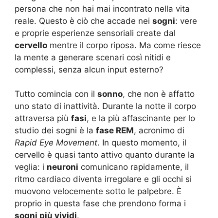
persona che non hai mai incontrato nella vita
reale. Questo è ciò che accade nei
sogni
: vere
e proprie esperienze sensoriali create dal
cervello
mentre il corpo riposa. Ma come riesce
la mente a generare scenari così nitidi e
complessi, senza alcun input esterno?
Tutto comincia con il
sonno
, che non è affatto
uno stato di inattività. Durante la notte il corpo
attraversa più
fasi
, e la più affascinante per lo
studio dei sogni è la
fase REM
, acronimo di
Rapid Eye Movement
. In questo momento, il
cervello è quasi tanto attivo quanto durante la
veglia: i
neuroni
comunicano rapidamente, il
ritmo cardiaco diventa irregolare e gli occhi si
muovono velocemente sotto le palpebre. È
proprio in questa fase che prendono forma i
sogni più vividi
.