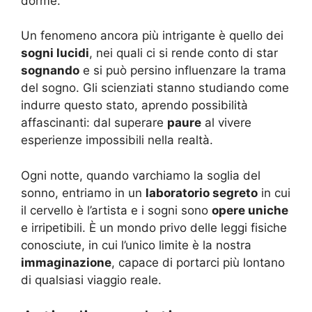
dorme.
Un fenomeno ancora più intrigante è quello dei
sogni lucidi
, nei quali ci si rende conto di star
sognando
e si può persino influenzare la trama
del sogno. Gli scienziati stanno studiando come
indurre questo stato, aprendo possibilità
affascinanti: dal superare
paure
al vivere
esperienze impossibili nella realtà.
Ogni notte, quando varchiamo la soglia del
sonno, entriamo in un
laboratorio segreto
in cui
il cervello è l’artista e i sogni sono
opere uniche
e irripetibili. È un mondo privo delle leggi fisiche
conosciute, in cui l’unico limite è la nostra
immaginazione
, capace di portarci più lontano
di qualsiasi viaggio reale.