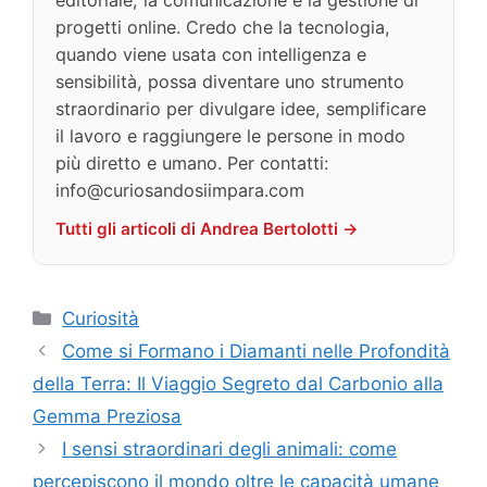
editoriale, la comunicazione e la gestione di
progetti online. Credo che la tecnologia,
quando viene usata con intelligenza e
sensibilità, possa diventare uno strumento
straordinario per divulgare idee, semplificare
il lavoro e raggiungere le persone in modo
più diretto e umano. Per contatti:
info@curiosandosiimpara.com
Tutti gli articoli di Andrea Bertolotti →
Categorie
Curiosità
Come si Formano i Diamanti nelle Profondità
della Terra: Il Viaggio Segreto dal Carbonio alla
Gemma Preziosa
I sensi straordinari degli animali: come
percepiscono il mondo oltre le capacità umane