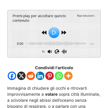
Premi play per ascoltare questo
Riproduzioni
:
-
contenuto
0:00
-:--
1x
Condividi l'articolo
Immagina di chiudere gli occhi e ritrovarti
improvvisamente a
volare
sopra città illuminate,
a scivolare negli abissi dell’oceano senza
bisogno di respirare, o a parlare con una