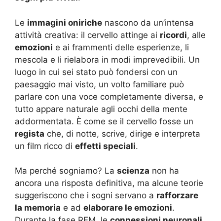
Le
immagini oniriche
nascono da un’intensa
attività creativa: il cervello attinge ai
ricordi
, alle
emozioni
e ai frammenti delle esperienze, li
mescola e li rielabora in modi imprevedibili. Un
luogo in cui sei stato può fondersi con un
paesaggio mai visto, un volto familiare può
parlare con una voce completamente diversa, e
tutto appare naturale agli occhi della mente
addormentata. È come se il cervello fosse un
regista
che, di notte, scrive, dirige e interpreta
un film ricco di
effetti speciali
.
Ma perché sogniamo? La
scienza
non ha
ancora una risposta definitiva, ma alcune teorie
suggeriscono che i sogni servano a
rafforzare
la memoria
e ad
elaborare le emozioni
.
Durante la fase REM, le
connessioni neuronali