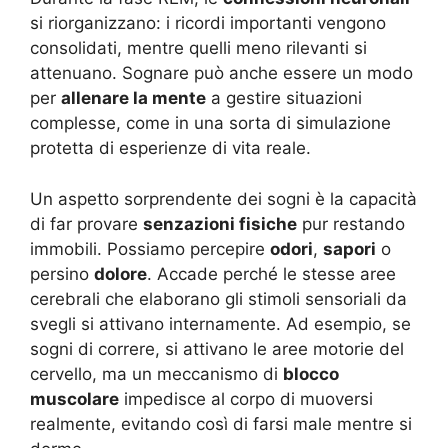
si riorganizzano: i ricordi importanti vengono
consolidati, mentre quelli meno rilevanti si
attenuano. Sognare può anche essere un modo
per
allenare la mente
a gestire situazioni
complesse, come in una sorta di simulazione
protetta di esperienze di vita reale.
Un aspetto sorprendente dei sogni è la capacità
di far provare
senzazioni fisiche
pur restando
immobili. Possiamo percepire
odori
,
sapori
o
persino
dolore
. Accade perché le stesse aree
cerebrali che elaborano gli stimoli sensoriali da
svegli si attivano internamente. Ad esempio, se
sogni di correre, si attivano le aree motorie del
cervello, ma un meccanismo di
blocco
muscolare
impedisce al corpo di muoversi
realmente, evitando così di farsi male mentre si