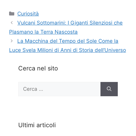
Categorie
Curiosità
Vulcani Sottomarini: I Giganti Silenziosi che
Plasmano la Terra Nascosta
La Macchina del Tempo del Sole Come la
Luce Svela Milioni di Anni di Storia dell’Universo
Cerca nel sito
Ricerca
per:
Ultimi articoli