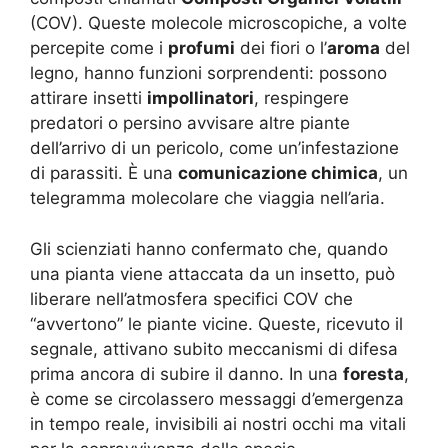
(COV). Queste molecole microscopiche, a volte
percepite come i
profumi
dei fiori o l’
aroma
del
legno, hanno funzioni sorprendenti: possono
attirare insetti
impollinatori
, respingere
predatori o persino avvisare altre piante
dell’arrivo di un pericolo, come un’infestazione
di parassiti. È una
comunicazione chimica
, un
telegramma molecolare che viaggia nell’aria.
Gli scienziati hanno confermato che, quando
una pianta viene attaccata da un insetto, può
liberare nell’atmosfera specifici COV che
“avvertono” le piante vicine. Queste, ricevuto il
segnale, attivano subito meccanismi di difesa
prima ancora di subire il danno. In una
foresta
,
è come se circolassero messaggi d’emergenza
in tempo reale, invisibili ai nostri occhi ma vitali