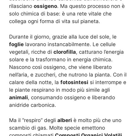
rilasciano
ossigeno
. Ma questo processo non è
solo chimica di base: è una rete vitale che
collega ogni forma di vita sul pianeta.
Durante il giorno, grazie alla luce del sole, le
foglie
lavorano instancabilmente. Le cellule
vegetali, ricche di
clorofilla
, catturano l’energia
solare e la trasformano in energia chimica.
Nascono così ossigeno, che viene liberato
nell’aria, e zuccheri, che nutrono la pianta. Con il
calare della notte, la
fotosintesi
si interrompe e
le piante respirano in modo più simile agli
animali
, consumando ossigeno e liberando
anidride carbonica.
Ma il “respiro” degli
alberi
è molto più che uno
scambio di gas. Molte specie emettono
composti chiamati
Composti Organici Volatili