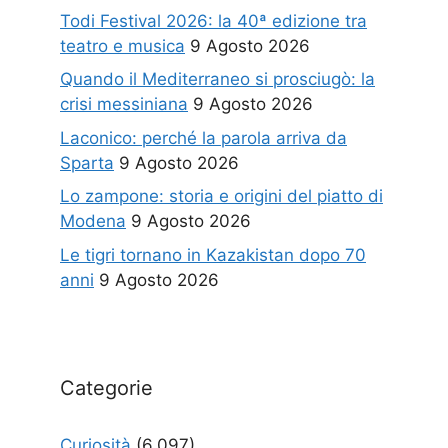
Todi Festival 2026: la 40ª edizione tra
teatro e musica
9 Agosto 2026
Quando il Mediterraneo si prosciugò: la
crisi messiniana
9 Agosto 2026
Laconico: perché la parola arriva da
Sparta
9 Agosto 2026
Lo zampone: storia e origini del piatto di
Modena
9 Agosto 2026
Le tigri tornano in Kazakistan dopo 70
anni
9 Agosto 2026
Categorie
Curiosità
(6.097)