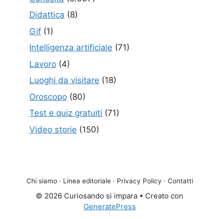
Didattica
(8)
Gif
(1)
Intelligenza artificiale
(71)
Lavoro
(4)
Luoghi da visitare
(18)
Oroscopo
(80)
Test e quiz gratuiti
(71)
Video storie
(150)
Chi siamo
·
Linea editoriale
·
Privacy Policy
·
Contatti
© 2026 Curiosando si impara
• Creato con
GeneratePress