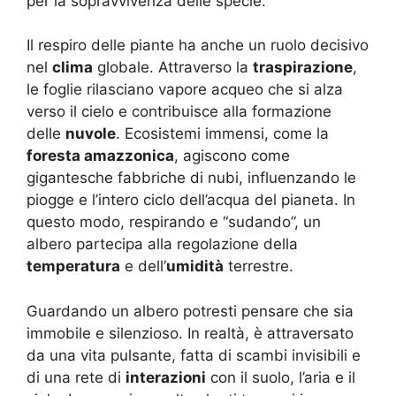
per la sopravvivenza delle specie.
Il respiro delle piante ha anche un ruolo decisivo
nel
clima
globale. Attraverso la
traspirazione
,
le foglie rilasciano vapore acqueo che si alza
verso il cielo e contribuisce alla formazione
delle
nuvole
. Ecosistemi immensi, come la
foresta amazzonica
, agiscono come
gigantesche fabbriche di nubi, influenzando le
piogge e l’intero ciclo dell’acqua del pianeta. In
questo modo, respirando e “sudando”, un
albero partecipa alla regolazione della
temperatura
e dell’
umidità
terrestre.
Guardando un albero potresti pensare che sia
immobile e silenzioso. In realtà, è attraversato
da una vita pulsante, fatta di scambi invisibili e
di una rete di
interazioni
con il suolo, l’aria e il