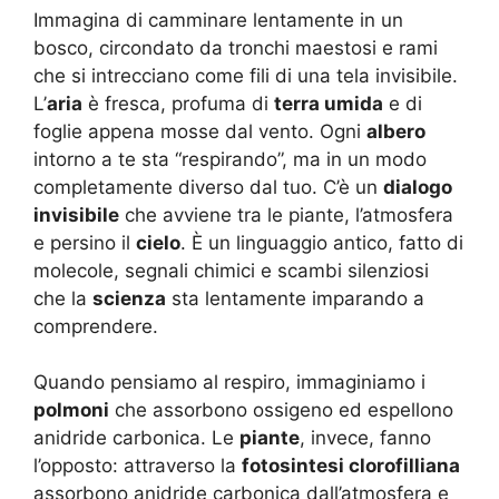
Immagina di camminare lentamente in un
bosco, circondato da tronchi maestosi e rami
che si intrecciano come fili di una tela invisibile.
L’
aria
è fresca, profuma di
terra umida
e di
foglie appena mosse dal vento. Ogni
albero
intorno a te sta “respirando”, ma in un modo
completamente diverso dal tuo. C’è un
dialogo
invisibile
che avviene tra le piante, l’atmosfera
e persino il
cielo
. È un linguaggio antico, fatto di
molecole, segnali chimici e scambi silenziosi
che la
scienza
sta lentamente imparando a
comprendere.
Quando pensiamo al respiro, immaginiamo i
polmoni
che assorbono ossigeno ed espellono
anidride carbonica. Le
piante
, invece, fanno
l’opposto: attraverso la
fotosintesi clorofilliana
assorbono anidride carbonica dall’atmosfera e