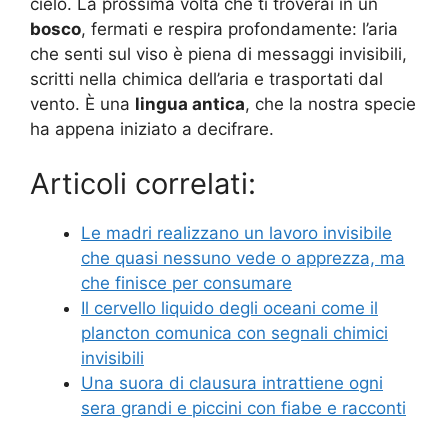
cielo. La prossima volta che ti troverai in un
bosco
, fermati e respira profondamente: l’aria
che senti sul viso è piena di messaggi invisibili,
scritti nella chimica dell’aria e trasportati dal
vento. È una
lingua antica
, che la nostra specie
ha appena iniziato a decifrare.
Articoli correlati:
Le madri realizzano un lavoro invisibile
che quasi nessuno vede o apprezza, ma
che finisce per consumare
Il cervello liquido degli oceani come il
plancton comunica con segnali chimici
invisibili
Una suora di clausura intrattiene ogni
sera grandi e piccini con fiabe e racconti