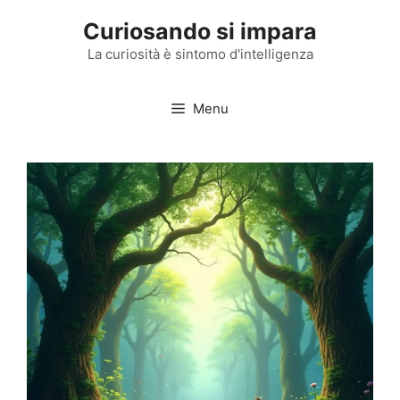
Vai
Curiosando si impara
al
contenuto
La curiosità è sintomo d'intelligenza
Menu