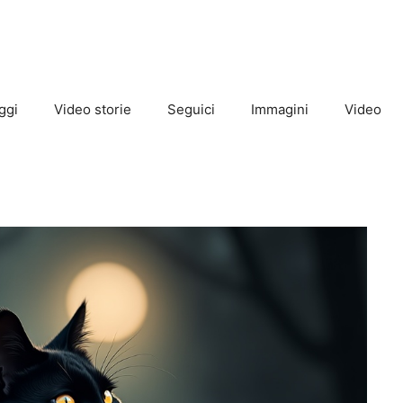
ggi
Video storie
Seguici
Immagini
Video