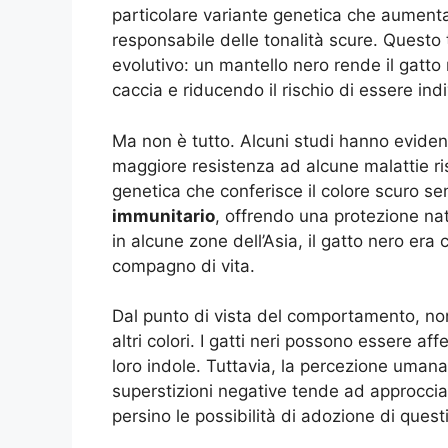
particolare variante genetica che aument
responsabile delle tonalità scure. Questo 
evolutivo: un mantello nero rende il gatto 
caccia e riducendo il rischio di essere ind
Ma non è tutto. Alcuni studi hanno eviden
maggiore resistenza ad alcune malattie ris
genetica che conferisce il colore scuro s
immunitario
, offrendo una protezione nat
in alcune zone dell’Asia, il gatto nero era
compagno di vita.
Dal punto di vista del comportamento, non 
altri colori. I gatti neri possono essere aff
loro indole. Tuttavia, la percezione umana
superstizioni negative tende ad approcciar
persino le possibilità di adozione di questi