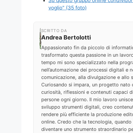
Su questo gruppo online condividono
voglio" (35 foto)
SCRITTO DA
Andrea Bertolotti
Appassionato fin da piccolo di informati
trasformato questa passione in un lavoro
tempo mi sono specializzato nella progr
nell’automazione dei processi digitali e nel
comunicazione, alla divulgazione e allo s
Curiosando si impara, un progetto nato c
curiosità, riflessioni e contenuti capaci 
persone ogni giorno. Il mio lavoro unisce
sviluppo strumenti digitali, creo contenut
rendere più efficiente la produzione edit
online. Credo che la tecnologia, quando v
diventare uno strumento straordinario per