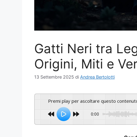
Gatti Neri tra L
Origini, Miti e V
13 Settembre 2025
di
Andrea Bertolotti
Premi play per ascoltare questo contenut
0:00