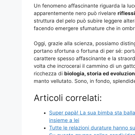
Un fenomeno affascinante riguarda la luce 
apparentemente nero può rivelare
rifless
struttura del pelo può subire leggere alter
facendo emergere sfumature che in ombra
Oggi, grazie alla scienza, possiamo distin
portano sfortuna o fortuna di per sé: port
carattere spesso affascinante e la straord
volta che incrocerai il cammino di un gatt
ricchezza di
biologia, storia ed evoluzio
manto vellutato. Sono, in fondo, splendide
Articoli correlati:
Super papà! La sua bimba sta ballan
insieme a lei
Tutte le relazioni durature hanno s