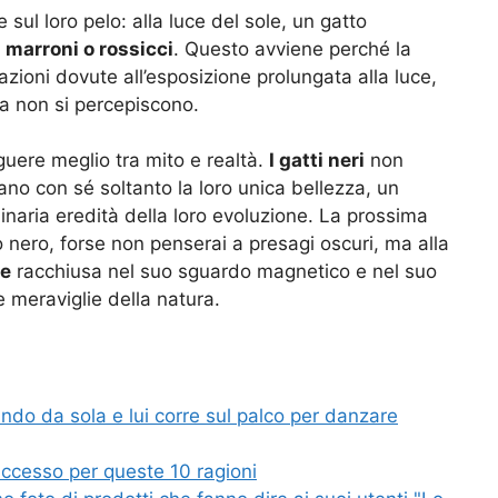
sul loro pelo: alla luce del sole, un gatto
i marroni o rossicci
. Questo avviene perché la
azioni dovute all’esposizione prolungata alla luce,
 non si percepiscono.
guere meglio tra mito e realtà.
I gatti neri
non
ano con sé soltanto la loro unica bellezza, un
inaria eredità della loro evoluzione. La prossima
o nero, forse non penserai a presagi oscuri, ma alla
ne
racchiusa nel suo sguardo magnetico e nel suo
 meraviglie della natura.
do da sola e lui corre sul palco per danzare
uccesso per queste 10 ragioni