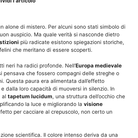
vidi l'articolo
n alone di mistero. Per alcuni sono stati simbolo di
buon auspicio. Ma quale verità si nasconde dietro
stizioni
più radicate esistono spiegazioni storiche,
felini che meritano di essere scoperti.
i neri ha radici profonde. Nell’
Europa medievale
 si pensava che fossero compagni delle streghe o
oni. Questa paura era alimentata dall’effetto
 e dalla loro capacità di muoversi in silenzio. In
a al
tapetum lucidum
, una struttura dell’occhio che
lificando la luce e migliorando la
visione
fetto per cacciare al crepuscolo, non certo un
ione scientifica. Il colore intenso deriva da una