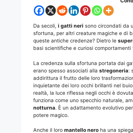
Condi
Da secoli,
i gatti neri
sono circondati da u
sfortuna, per altri creature magiche e di 
queste antiche credenze? Dietro le
super
basi scientifiche e curiosi comportamenti 
La credenza sulla sfortuna portata dai gatt
erano spesso associati alla
stregoneria
:
addirittura il frutto delle loro trasformazi
inquietante dei loro occhi brillanti nel buio
realtà, la luce riflessa negli occhi è dovut
funziona come uno specchio naturale, amp
notturna
. È un adattamento evolutivo per
potere magico.
Anche il loro
mantello nero
ha una spiegaz