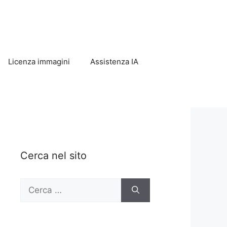
Licenza immagini
Assistenza IA
Cerca nel sito
Ricerca
per: