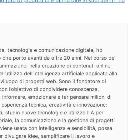
 foto di prodotti che fanno dire ai suoi utenti "Lo
ca, tecnologia e comunicazione digitale, ho
 che porto avanti da oltre 20 anni. Nel corso del
ammazione, nella creazione di contenuti online,
l’utilizzo dell’intelligenza artificiale applicata alla
viluppo di progetti web. Sono il fondatore di
on l’obiettivo di condividere conoscenza,
di informare, emozionare e far pensare milioni di
 esperienza tecnica, creatività e innovazione:
i, studio nuove tecnologie e utilizzo l’IA per
oriale, la comunicazione e la gestione di progetti
iene usata con intelligenza e sensibilità, possa
 divulgare idee, semplificare il lavoro e