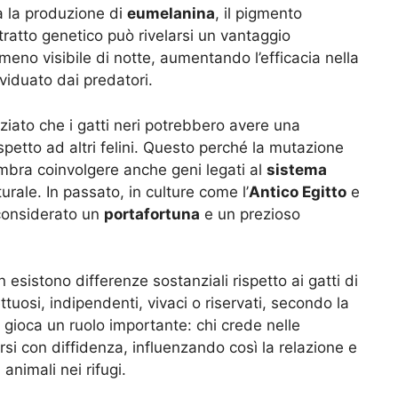
a la produzione di
eumelanina
, il pigmento
tratto genetico può rivelarsi un vantaggio
meno visibile di notte, aumentando l’efficacia nella
ividuato dai predatori.
ziato che i gatti neri potrebbero avere una
petto ad altri felini. Questo perché la mutazione
embra coinvolgere anche geni legati al
sistema
urale. In passato, in culture come l’
Antico Egitto
e
 considerato un
portafortuna
e un prezioso
esistono differenze sostanziali rispetto ai gatti di
ettuosi, indipendenti, vivaci o riservati, secondo la
 gioca un ruolo importante: chi crede nelle
si con diffidenza, influenzando così la relazione e
 animali nei rifugi.