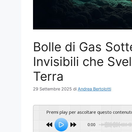
Bolle di Gas Sot
Invisibili che Sve
Terra
29 Settembre 2025
di
Andrea Bertolotti
Premi play per ascoltare questo contenut
0:00