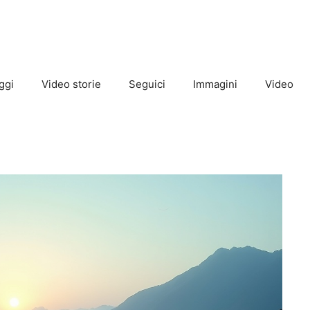
ggi
Video storie
Seguici
Immagini
Video