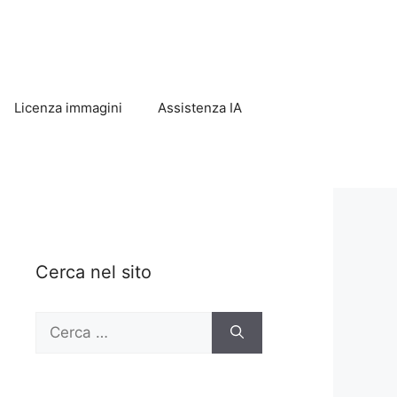
Licenza immagini
Assistenza IA
Cerca nel sito
Ricerca
per: