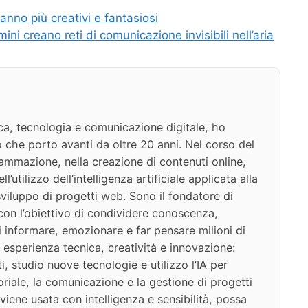
ranno più creativi e fantasiosi
lmini creano reti di comunicazione invisibili nell’aria
ca, tecnologia e comunicazione digitale, ho
 che porto avanti da oltre 20 anni. Nel corso del
ammazione, nella creazione di contenuti online,
l’utilizzo dell’intelligenza artificiale applicata alla
viluppo di progetti web. Sono il fondatore di
on l’obiettivo di condividere conoscenza,
di informare, emozionare e far pensare milioni di
 esperienza tecnica, creatività e innovazione:
i, studio nuove tecnologie e utilizzo l’IA per
oriale, la comunicazione e la gestione di progetti
iene usata con intelligenza e sensibilità, possa