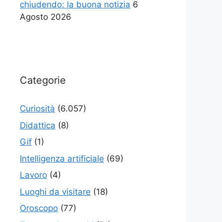
chiudendo: la buona notizia
6
Agosto 2026
Categorie
Curiosità
(6.057)
Didattica
(8)
Gif
(1)
Intelligenza artificiale
(69)
Lavoro
(4)
Luoghi da visitare
(18)
Oroscopo
(77)