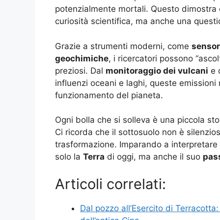
potenzialmente mortali. Questo dimostra 
curiosità scientifica, ma anche una questi
Grazie a strumenti moderni, come
sensor
geochimiche
, i ricercatori possono “ascol
preziosi. Dal
monitoraggio dei vulcani
e 
influenzi oceani e laghi, queste emissioni
funzionamento del pianeta.
Ogni bolla che si solleva è una piccola s
Ci ricorda che il sottosuolo non è silenzio
trasformazione. Imparando a interpretare
solo la
Terra
di oggi, ma anche il suo
pas
Articoli correlati:
Dal pozzo all’Esercito di Terracotta: