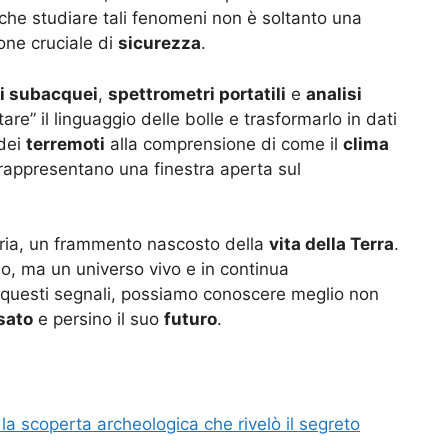
che studiare tali fenomeni non è soltanto una
one cruciale di
sicurezza
.
i subacquei
,
spettrometri portatili
e
analisi
tare” il linguaggio delle bolle e trasformarlo in dati
dei
terremoti
alla comprensione di come il
clima
 rappresentano una finestra aperta sul
toria, un frammento nascosto della
vita della Terra
.
so, ma un universo vivo e in continua
 questi segnali, possiamo conoscere meglio non
sato
e persino il suo
futuro
.
 la scoperta archeologica che rivelò il segreto