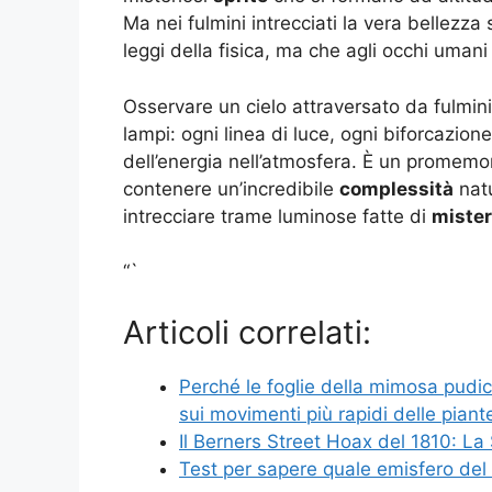
Ma nei fulmini intrecciati la vera bellezza
leggi della fisica, ma che agli occhi uma
Osservare un cielo attraversato da fulmin
lampi: ogni linea di luce, ogni biforcazione,
dell’energia nell’atmosfera. È un promemor
contenere un’incredibile
complessità
natu
intrecciare trame luminose fatte di
miste
“`
Articoli correlati:
Perché le foglie della mimosa pudic
sui movimenti più rapidi delle piant
Il Berners Street Hoax del 1810: 
Test per sapere quale emisfero del c