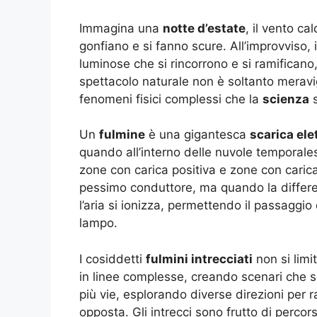
Immagina una
notte d’estate
, il vento ca
gonfiano e si fanno scure. All’improvviso, 
luminose che si rincorrono e si ramificano,
spettacolo naturale non è soltanto meravi
fenomeni fisici complessi che la
scienza
s
Un
fulmine
è una gigantesca
scarica ele
quando all’interno delle nuvole temporal
zone con carica positiva e zone con carica 
pessimo conduttore, ma quando la differe
l’aria si ionizza, permettendo il passaggio de
lampo.
I cosiddetti
fulmini intrecciati
non si limi
in linee complesse, creando scenari che se
più vie, esplorando diverse direzioni per 
opposta. Gli intrecci sono frutto di percor