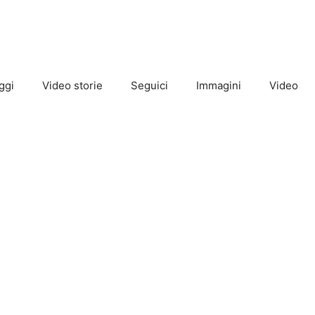
ggi
Video storie
Seguici
Immagini
Video