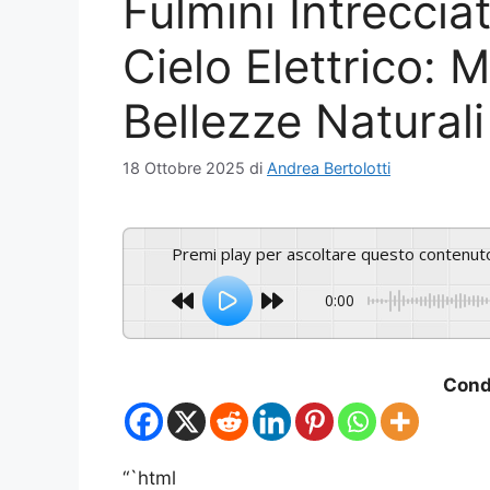
Fulmini Intreccia
Cielo Elettrico: M
Bellezze Naturali
18 Ottobre 2025
di
Andrea Bertolotti
Premi play per ascoltare questo contenut
0:00
Condi
“`html