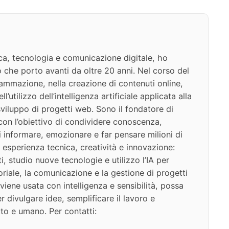
ca, tecnologia e comunicazione digitale, ho
 che porto avanti da oltre 20 anni. Nel corso del
ammazione, nella creazione di contenuti online,
l’utilizzo dell’intelligenza artificiale applicata alla
viluppo di progetti web. Sono il fondatore di
on l’obiettivo di condividere conoscenza,
di informare, emozionare e far pensare milioni di
 esperienza tecnica, creatività e innovazione:
i, studio nuove tecnologie e utilizzo l’IA per
oriale, la comunicazione e la gestione di progetti
iene usata con intelligenza e sensibilità, possa
 divulgare idee, semplificare il lavoro e
to e umano. Per contatti: