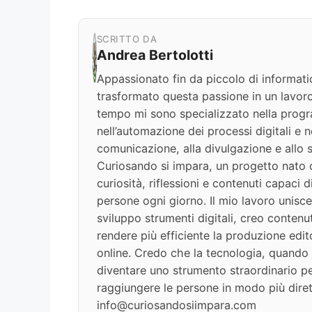
SCRITTO DA
Andrea Bertolotti
Appassionato fin da piccolo di informati
trasformato questa passione in un lavoro
tempo mi sono specializzato nella progr
nell’automazione dei processi digitali e nel
comunicazione, alla divulgazione e allo s
Curiosando si impara, un progetto nato c
curiosità, riflessioni e contenuti capaci 
persone ogni giorno. Il mio lavoro unisce
sviluppo strumenti digitali, creo contenut
rendere più efficiente la produzione edit
online. Credo che la tecnologia, quando v
diventare uno strumento straordinario per
raggiungere le persone in modo più diret
info@curiosandosiimpara.com