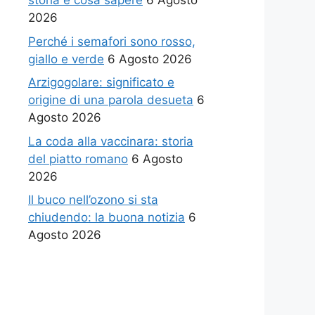
storia e cosa sapere
6 Agosto
2026
Perché i semafori sono rosso,
giallo e verde
6 Agosto 2026
Arzigogolare: significato e
origine di una parola desueta
6
Agosto 2026
La coda alla vaccinara: storia
del piatto romano
6 Agosto
2026
Il buco nell’ozono si sta
chiudendo: la buona notizia
6
Agosto 2026