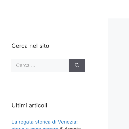
Cerca nel sito
Ricerca
per:
Ultimi articoli
La regata storica di Venezia: