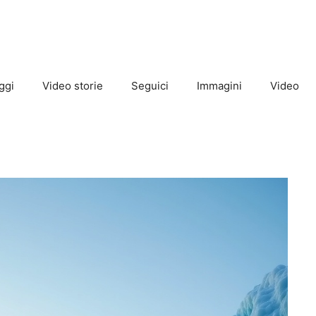
ggi
Video storie
Seguici
Immagini
Video