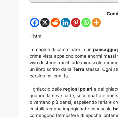
Condi
“`html
Immagina di camminare in un
paesaggio 
prima vista appaiono come enormi massi tra
vivo di storie: racchiude minuscoli framme
un libro scritto dalla
Terra
stessa. Ogni st
persino millenni fa.
Il ghiaccio delle
regioni polari
e dei ghiac
quando la neve cade, si compatta e non si sc
diventano più densi, espellendo l’aria e cr
cristalli restano imprigionate minuscole
bo
contengono l’atmosfera di epoche lontane.