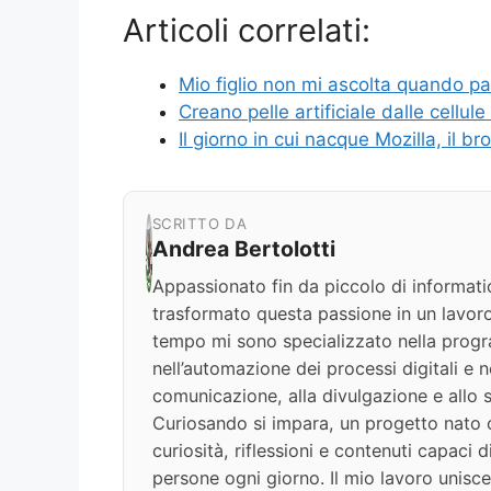
Articoli correlati:
Mio figlio non mi ascolta quando pa
Creano pelle artificiale dalle cellul
Il giorno in cui nacque Mozilla, il br
SCRITTO DA
Andrea Bertolotti
Appassionato fin da piccolo di informati
trasformato questa passione in un lavoro
tempo mi sono specializzato nella progr
nell’automazione dei processi digitali e nel
comunicazione, alla divulgazione e allo s
Curiosando si impara, un progetto nato c
curiosità, riflessioni e contenuti capaci 
persone ogni giorno. Il mio lavoro unisce