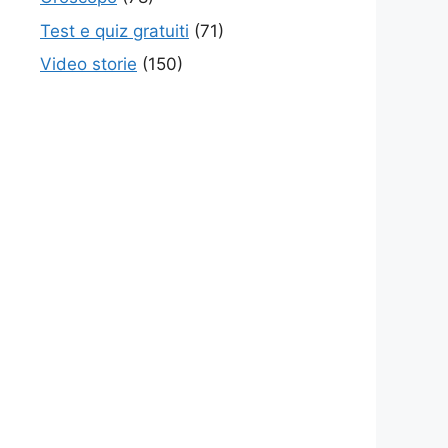
Test e quiz gratuiti
(71)
Video storie
(150)