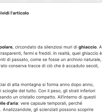
vidi l'articolo
polare
, circondato da silenziosi muri di
ghiaccio
. A
sparenti, fermi e freddi. In realtà, quel ghiaccio è
nti di passato, come se fosse un archivio naturale,
rato conserva tracce di ciò che è accaduto secoli,
ciai di alta montagna si forma anno dopo anno,
ioglie del tutto. Con il peso, gli strati inferiori
eando un cristallo compatto. All’interno di questi
lle d’aria
: vere capsule temporali, perché
 Analizzandole, gli scienziati possono scoprire