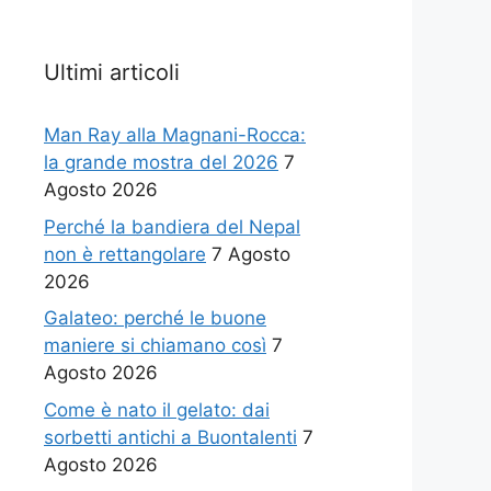
Ultimi articoli
Man Ray alla Magnani-Rocca:
la grande mostra del 2026
7
Agosto 2026
Perché la bandiera del Nepal
non è rettangolare
7 Agosto
2026
Galateo: perché le buone
maniere si chiamano così
7
Agosto 2026
Come è nato il gelato: dai
sorbetti antichi a Buontalenti
7
Agosto 2026