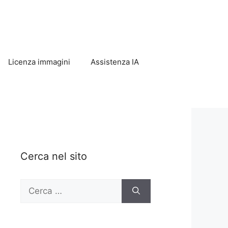
Licenza immagini
Assistenza IA
Cerca nel sito
Ricerca
per: