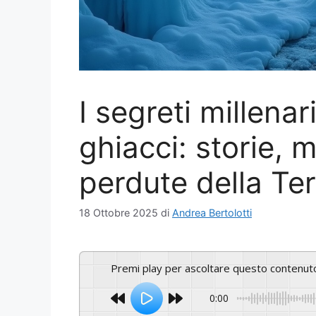
I segreti millenar
ghiacci: storie, 
perdute della Te
18 Ottobre 2025
di
Andrea Bertolotti
Premi play per ascoltare questo contenut
0:00