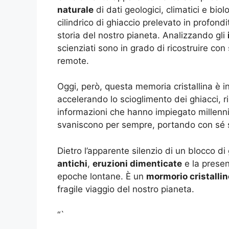
naturale
di dati geologici, climatici e biol
cilindrico di ghiaccio prelevato in profon
storia del nostro pianeta. Analizzando gli
scienziati sono in grado di ricostruire co
remote.
Oggi, però, questa memoria cristallina è in
accelerando lo scioglimento dei ghiacci, r
informazioni che hanno impiegato millenni a
svaniscono per sempre, portando con sé s
Dietro l’apparente silenzio di un blocco di
antichi
,
eruzioni dimenticate
e la prese
epoche lontane. È un
mormorio cristallin
fragile viaggio del nostro pianeta.
“`