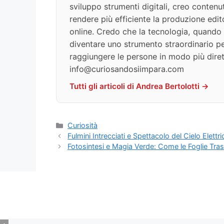
sviluppo strumenti digitali, creo contenut
rendere più efficiente la produzione edit
online. Credo che la tecnologia, quando v
diventare uno strumento straordinario per
raggiungere le persone in modo più diret
info@curiosandosiimpara.com
Tutti gli articoli di Andrea Bertolotti →
Categorie
Curiosità
Fulmini Intrecciati e Spettacolo del Cielo Elettr
Fotosintesi e Magia Verde: Come le Foglie Tras