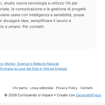
i, studio nuove tecnologie e utilizzo l’IA per
oriale, la comunicazione e la gestione di progetti
iene usata con intelligenza e sensibilità, possa
 divulgare idee, semplificare il lavoro e
to e umano. Per contatti:
ico: Misteri, Scienza e Bellezze Naturali
formano la Luce del Sole in Vita ed Energia
Chi siamo
·
Linea editoriale
·
Privacy Policy
·
Contatti
© 2026 Curiosando si impara
• Creato con
GeneratePress