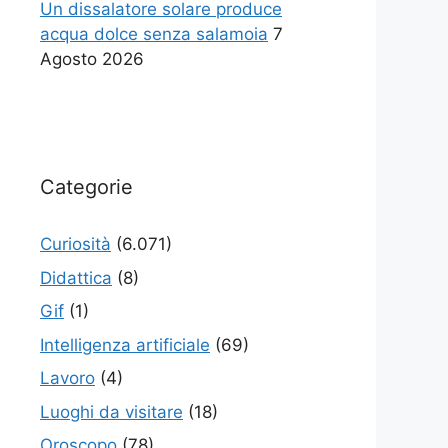
Un dissalatore solare produce
acqua dolce senza salamoia
7
Agosto 2026
Categorie
Curiosità
(6.071)
Didattica
(8)
Gif
(1)
Intelligenza artificiale
(69)
Lavoro
(4)
Luoghi da visitare
(18)
Oroscopo
(78)