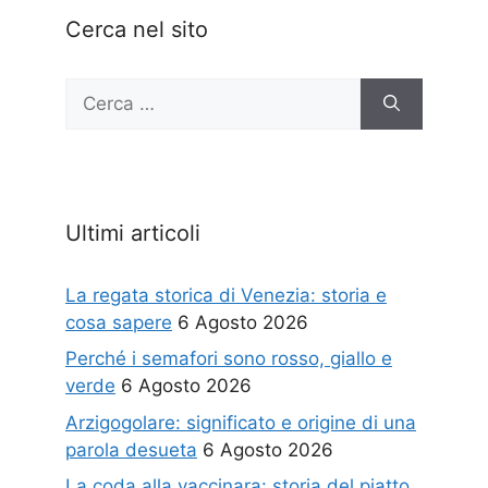
Cerca nel sito
Ricerca
per:
Ultimi articoli
La regata storica di Venezia: storia e
cosa sapere
6 Agosto 2026
Perché i semafori sono rosso, giallo e
verde
6 Agosto 2026
Arzigogolare: significato e origine di una
parola desueta
6 Agosto 2026
La coda alla vaccinara: storia del piatto