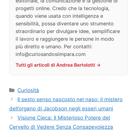
editoriale, la comunicazione e la gestione di
progetti online. Credo che la tecnologia,
quando viene usata con intelligenza e
sensibilità, possa diventare uno strumento
straordinario per divulgare idee, semplificare
il lavoro e raggiungere le persone in modo
più diretto e umano. Per contatti:
info@curiosandosiimpara.com
Tutti gli articoli di Andrea Bertolotti →
Categorie
Curiosità
Il sesto senso nascosto nel naso: il mistero
dell’organo di Jacobson negli esseri umani
Visione Cieca: Il Misterioso Potere del
Cervello di Vedere Senza Consapevolezza