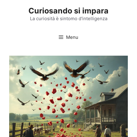
Vai
Curiosando si impara
al
contenuto
La curiosità è sintomo d'intelligenza
Menu