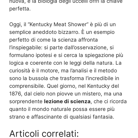
nuova, e la biologia degli uccelli offrì la chiave
perfetta.
Oggi, il “Kentucky Meat Shower” è più di un
semplice aneddoto bizzarro. È un esempio
perfetto di come la scienza affronta
l’inspiegabile: si parte dall’osservazione, si
formulano ipotesi e si cerca la spiegazione più
logica e coerente con le leggi della natura. La
curiosità è il motore, ma l’analisi e il metodo
sono la bussola che trasforma l’incredibile in
comprensibile. Quel giorno, nel Kentucky del
1876, dal cielo non piovve un mistero, ma una
sorprendente
lezione di scienza
, che ci ricorda
quanto il mondo naturale possa essere più
strano e affascinante di qualsiasi fantasia.
Articoli correlati: