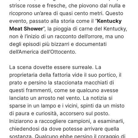
strisce rosse e fresche, che piovono dal nulla e
ricoprono un’area di quasi cento metri. Questo
evento, passato alla storia come il “
Kentucky
Meat Shower
”, la pioggia di carne del Kentucky,
non è l’inizio di un racconto dell’orrore, ma uno
degli episodi più bizzarri e documentati
dell’America dell’Ottocento.
La scena dovette essere surreale. La
proprietaria della fattoria vide il suo portico, il
prato e persino la staccionata macchiati di
questi frammenti, come se qualcuno avesse
lanciato un arrosto nel vento. La notizia si
sparse in un lampo e i vicini, spinti da un misto
di paura e curiosità, accorsero sul posto.
Iniziarono a raccogliere campioni, a esaminarli,
chiedendosi da dove potesse arrivare quella
sostanza. Qualcuno ebbe persino il coraggio di