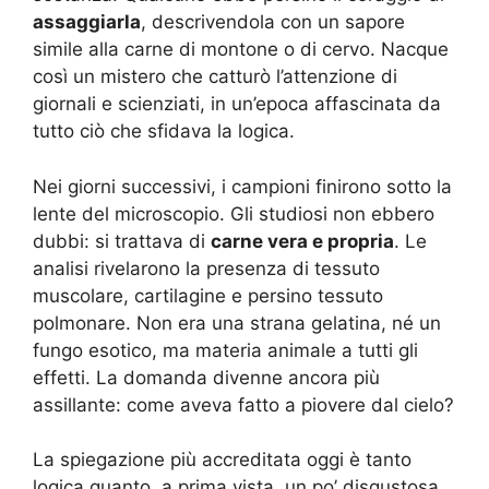
assaggiarla
, descrivendola con un sapore
simile alla carne di montone o di cervo. Nacque
così un mistero che catturò l’attenzione di
giornali e scienziati, in un’epoca affascinata da
tutto ciò che sfidava la logica.
Nei giorni successivi, i campioni finirono sotto la
lente del microscopio. Gli studiosi non ebbero
dubbi: si trattava di
carne vera e propria
. Le
analisi rivelarono la presenza di tessuto
muscolare, cartilagine e persino tessuto
polmonare. Non era una strana gelatina, né un
fungo esotico, ma materia animale a tutti gli
effetti. La domanda divenne ancora più
assillante: come aveva fatto a piovere dal cielo?
La spiegazione più accreditata oggi è tanto
logica quanto, a prima vista, un po’ disgustosa.