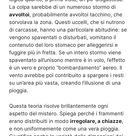
La colpa sarebbe di un numeroso stormo di
avvoltoi
, probabilmente avvoltoi tacchino, che
sorvolava la zona. Questi uccelli, che si nutrono
di carcasse, hanno una particolare abitudine: se
vengono spaventati o disturbati, vomitano il
contenuto del loro stomaco per alleggerirsi e
fuggire più in fretta. Se un intero stormo viene
spaventato all’unisono mentre è in volo, l’effetto
è un vero e proprio “bombardamento” aereo. Il
vento avrebbe poi contribuito a spargere i resti
su un’area più vasta, creando l’illusione di una
pioggia.
Questa teoria risolve brillantemente ogni
aspetto del mistero. Spiega perché i frammenti
erano distribuiti in modo
irregolare, a chiazze
,
e non uniformemente come una vera pioggia.