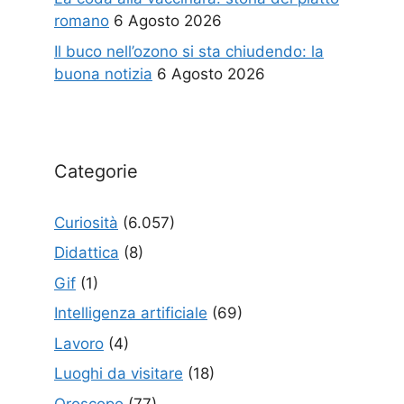
romano
6 Agosto 2026
Il buco nell’ozono si sta chiudendo: la
buona notizia
6 Agosto 2026
Categorie
Curiosità
(6.057)
Didattica
(8)
Gif
(1)
Intelligenza artificiale
(69)
Lavoro
(4)
Luoghi da visitare
(18)
Oroscopo
(77)