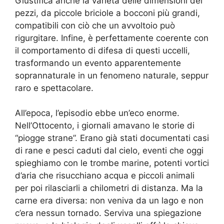
Giustifica anche la varietà delle dimensioni dei
pezzi, da piccole briciole a bocconi più grandi,
compatibili con ciò che un avvoltoio può
rigurgitare. Infine, è perfettamente coerente con
il comportamento di difesa di questi uccelli,
trasformando un evento apparentemente
soprannaturale in un fenomeno naturale, seppur
raro e spettacolare.
All’epoca, l’episodio ebbe un’eco enorme.
Nell’Ottocento, i giornali amavano le storie di
“piogge strane”. Erano già stati documentati casi
di rane e pesci caduti dal cielo, eventi che oggi
spieghiamo con le trombe marine, potenti vortici
d’aria che risucchiano acqua e piccoli animali
per poi rilasciarli a chilometri di distanza. Ma la
carne era diversa: non veniva da un lago e non
c’era nessun tornado. Serviva una spiegazione