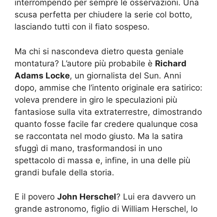
interrompendo per sempre le osservazioni. Una
scusa perfetta per chiudere la serie col botto,
lasciando tutti con il fiato sospeso.
Ma chi si nascondeva dietro questa geniale
montatura? L’autore più probabile è
Richard
Adams Locke
, un giornalista del Sun. Anni
dopo, ammise che l’intento originale era satirico:
voleva prendere in giro le speculazioni più
fantasiose sulla vita extraterrestre, dimostrando
quanto fosse facile far credere qualunque cosa
se raccontata nel modo giusto. Ma la satira
sfuggì di mano, trasformandosi in uno
spettacolo di massa e, infine, in una delle più
grandi bufale della storia.
E il povero
John Herschel
? Lui era davvero un
grande astronomo, figlio di William Herschel, lo