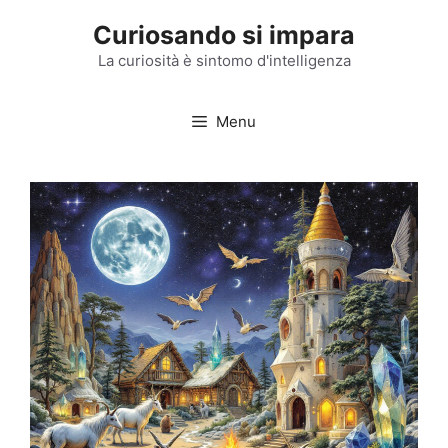
Vai
Curiosando si impara
al
contenuto
La curiosità è sintomo d'intelligenza
Menu