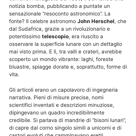
notizia bomba, pubblicando a puntate un
sensazionale “resoconto astronomico”. La
fonte? Il celebre astronomo
John Herschel
, che
dal Sudafrica, grazie a un rivoluzionario e
potentissimo
telescopio
, era riuscito a
osservare la superficie lunare con un dettaglio
mai visto prima. E lì, tra valli e crateri, avrebbe
scoperto un mondo vibrante: laghi, foreste
bluastre, spiagge dorate e, soprattutto, forme di
vita.
Gli articoli erano un capolavoro di ingegneria
narrativa. Pieni di misure precise, nomi
scientifici inventati e descrizioni minuziose,
dipingevano un quadro incredibilmente
credibile. Si parlava di mandrie di “bisoni lunari”,
di capre dal corno singolo simili a unicorni e di
castori evoluti che camminavano eretti,