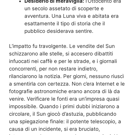
Desiderio di meraviglia:
l’Ottocento era
un secolo assetato di scoperte e
avventura. Una Luna viva e abitata era
esattamente il tipo di storia che il
pubblico desiderava sentire.
L’impatto fu travolgente. Le vendite del Sun
schizzarono alle stelle, si accesero dibattiti
infuocati nei caffè e per le strade, e i giornali
concorrenti, per non restare indietro,
rilanciarono la notizia. Per giorni, nessuno riuscì
a smentirla con certezza. Non c’era Internet e le
fotografie astronomiche erano ancora di là da
venire. Verificare le fonti era un’impresa quasi
impossibile. Quando i primi dubbi iniziarono a
circolare, il Sun giocò d’astuzia, pubblicando
una spiegazione finale: il potente telescopio, a
causa di un incidente, si era bruciato,