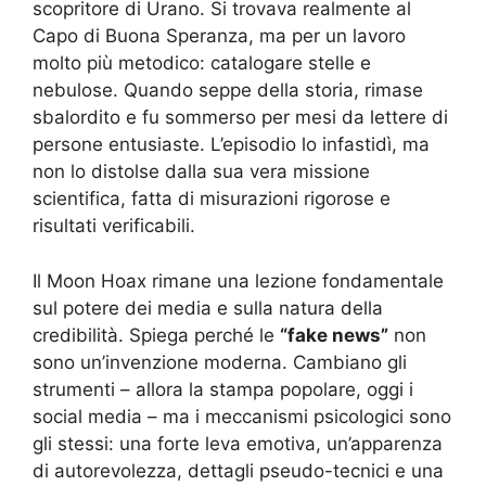
scopritore di Urano. Si trovava realmente al
Capo di Buona Speranza, ma per un lavoro
molto più metodico: catalogare stelle e
nebulose. Quando seppe della storia, rimase
sbalordito e fu sommerso per mesi da lettere di
persone entusiaste. L’episodio lo infastidì, ma
non lo distolse dalla sua vera missione
scientifica, fatta di misurazioni rigorose e
risultati verificabili.
Il Moon Hoax rimane una lezione fondamentale
sul potere dei media e sulla natura della
credibilità. Spiega perché le
“fake news”
non
sono un’invenzione moderna. Cambiano gli
strumenti – allora la stampa popolare, oggi i
social media – ma i meccanismi psicologici sono
gli stessi: una forte leva emotiva, un’apparenza
di autorevolezza, dettagli pseudo-tecnici e una