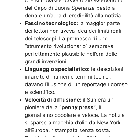
che si trovasse davvero all’Osservatorio
del Capo di Buona Speranza bastò a
donare un’aura di credibilità alla notizia.
Fascino tecnologico:
la maggior parte
dei lettori non aveva idea dei limiti reali
dei telescopi. La promessa di uno
“strumento rivoluzionario” sembrava
perfettamente plausibile nell’era delle
grandi invenzioni.
Linguaggio specialistico:
le descrizioni,
infarcite di numeri e termini tecnici,
davano l’illusione di un reportage rigoroso
e scientifico.
Velocità di diffusione:
il Sun era un
pioniere della
“penny press”
, il
giornalismo popolare e veloce. La notizia
si sparse a macchia d’olio da New York
all’Europa, ristampata senza sosta.