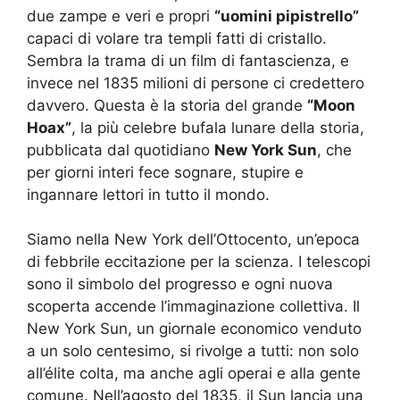
due zampe e veri e propri
“uomini pipistrello”
capaci di volare tra templi fatti di cristallo.
Sembra la trama di un film di fantascienza, e
invece nel 1835 milioni di persone ci credettero
davvero. Questa è la storia del grande
“Moon
Hoax”
, la più celebre bufala lunare della storia,
pubblicata dal quotidiano
New York Sun
, che
per giorni interi fece sognare, stupire e
ingannare lettori in tutto il mondo.
Siamo nella New York dell’Ottocento, un’epoca
di febbrile eccitazione per la scienza. I telescopi
sono il simbolo del progresso e ogni nuova
scoperta accende l’immaginazione collettiva. Il
New York Sun, un giornale economico venduto
a un solo centesimo, si rivolge a tutti: non solo
all’élite colta, ma anche agli operai e alla gente
comune. Nell’agosto del 1835, il Sun lancia una