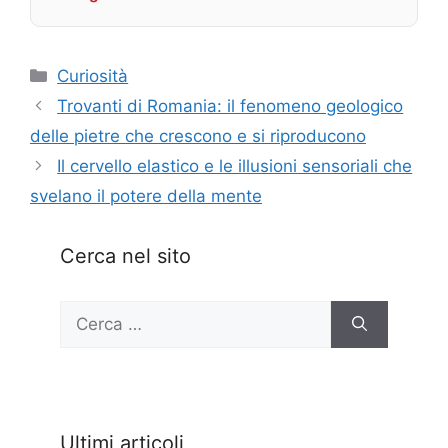
Categorie
Curiosità
Trovanti di Romania: il fenomeno geologico
delle pietre che crescono e si riproducono
Il cervello elastico e le illusioni sensoriali che
svelano il potere della mente
Cerca nel sito
Ricerca
per:
Ultimi articoli