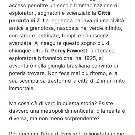
acceso per oltre un secolo l’immaginazione di
esploratori, sognatori e scienziati: la
Città
perduta di Z
. La leggenda parlava di una civiltà
antica e grandiosa, nascosta nel verde infinito,
con strade lastricate, templi e conoscenze
avanzate. A inseguire questo sogno più di
chiunque altro fu
Percy Fawcett
, un tenace
esploratore britannico che, nel 1925, si
avventurò nella giungla brasiliana convinto di
poterla trovare. Non fece mai più ritorno, e la
sua scomparsa trasformò la città di Z in un mito
immortale.
Ma cosa c’è di vero in questa storia? Esiste
davvero una metropoli dimenticata, o la realtà è
diversa, ma non meno sorprendente?
Per decenni, l’idea di Fawcett fu liquidata come