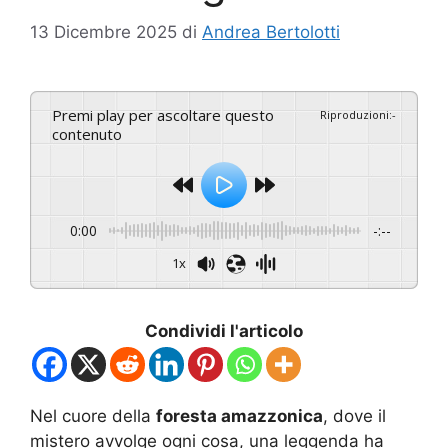
13 Dicembre 2025
di
Andrea Bertolotti
Premi play per ascoltare questo
Riproduzioni
:
-
contenuto
0:00
-:--
1x
Condividi l'articolo
Nel cuore della
foresta amazzonica
, dove il
mistero avvolge ogni cosa, una leggenda ha