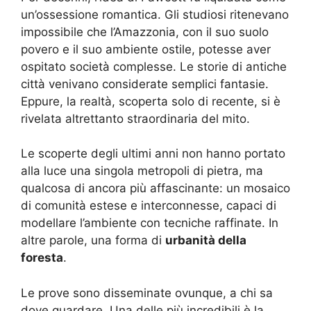
un’ossessione romantica. Gli studiosi ritenevano
impossibile che l’Amazzonia, con il suo suolo
povero e il suo ambiente ostile, potesse aver
ospitato società complesse. Le storie di antiche
città venivano considerate semplici fantasie.
Eppure, la realtà, scoperta solo di recente, si è
rivelata altrettanto straordinaria del mito.
Le scoperte degli ultimi anni non hanno portato
alla luce una singola metropoli di pietra, ma
qualcosa di ancora più affascinante: un mosaico
di comunità estese e interconnesse, capaci di
modellare l’ambiente con tecniche raffinate. In
altre parole, una forma di
urbanità della
foresta
.
Le prove sono disseminate ovunque, a chi sa
dove guardare. Una delle più incredibili è la