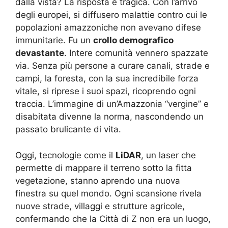
dalla vista? La risposta è tragica. Con l’arrivo
degli europei, si diffusero malattie contro cui le
popolazioni amazzoniche non avevano difese
immunitarie. Fu un
crollo demografico
devastante
. Intere comunità vennero spazzate
via. Senza più persone a curare canali, strade e
campi, la foresta, con la sua incredibile forza
vitale, si riprese i suoi spazi, ricoprendo ogni
traccia. L’immagine di un’Amazzonia “vergine” e
disabitata divenne la norma, nascondendo un
passato brulicante di vita.
Oggi, tecnologie come il
LiDAR
, un laser che
permette di mappare il terreno sotto la fitta
vegetazione, stanno aprendo una nuova
finestra su quel mondo. Ogni scansione rivela
nuove strade, villaggi e strutture agricole,
confermando che la Città di Z non era un luogo,