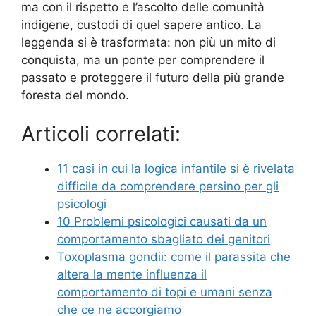
ma con il rispetto e l’ascolto delle comunità
indigene, custodi di quel sapere antico. La
leggenda si è trasformata: non più un mito di
conquista, ma un ponte per comprendere il
passato e proteggere il futuro della più grande
foresta del mondo.
Articoli correlati:
11 casi in cui la logica infantile si è rivelata
difficile da comprendere persino per gli
psicologi
10 Problemi psicologici causati da un
comportamento sbagliato dei genitori
Toxoplasma gondii: come il parassita che
altera la mente influenza il
comportamento di topi e umani senza
che ce ne accorgiamo