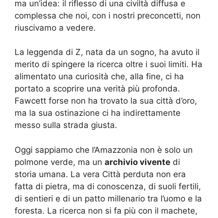
ma un’idea: il riflesso di una civiltà diffusa e
complessa che noi, con i nostri preconcetti, non
riuscivamo a vedere.
La leggenda di Z, nata da un sogno, ha avuto il
merito di spingere la ricerca oltre i suoi limiti. Ha
alimentato una curiosità che, alla fine, ci ha
portato a scoprire una verità più profonda.
Fawcett forse non ha trovato la sua città d’oro,
ma la sua ostinazione ci ha indirettamente
messo sulla strada giusta.
Oggi sappiamo che l’Amazzonia non è solo un
polmone verde, ma un
archivio vivente
di
storia umana. La vera Città perduta non era
fatta di pietra, ma di conoscenza, di suoli fertili,
di sentieri e di un patto millenario tra l’uomo e la
foresta. La ricerca non si fa più con il machete,