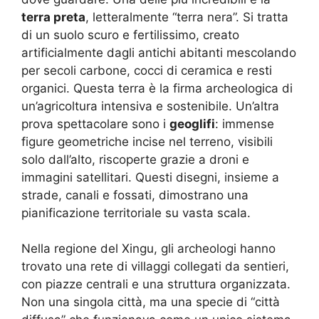
terra preta
, letteralmente “terra nera”. Si tratta
di un suolo scuro e fertilissimo, creato
artificialmente dagli antichi abitanti mescolando
per secoli carbone, cocci di ceramica e resti
organici. Questa terra è la firma archeologica di
un’agricoltura intensiva e sostenibile. Un’altra
prova spettacolare sono i
geoglifi
: immense
figure geometriche incise nel terreno, visibili
solo dall’alto, riscoperte grazie a droni e
immagini satellitari. Questi disegni, insieme a
strade, canali e fossati, dimostrano una
pianificazione territoriale su vasta scala.
Nella regione del Xingu, gli archeologi hanno
trovato una rete di villaggi collegati da sentieri,
con piazze centrali e una struttura organizzata.
Non una singola città, ma una specie di “città