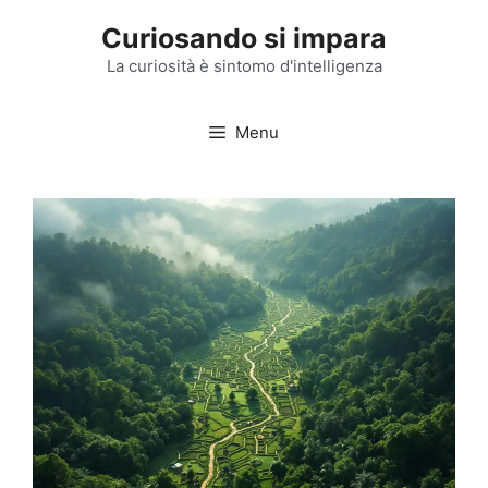
Vai
Curiosando si impara
al
contenuto
La curiosità è sintomo d'intelligenza
Menu