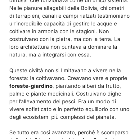
diffusa” che funzionava come un unico sistema.
Nelle pianure allagabili della Bolivia, chilometri
di terrapieni, canali e campi rialzati testimoniano
un’incredibile capacità di gestire le acque e
coltivare in armonia con le stagioni. Non
costruivano con la pietra, ma con la terra. La
loro architettura non puntava a dominare la
natura, ma a integrarsi con essa.
Queste civiltà non si limitavano a vivere nella
foresta: la coltivavano. Creavano vere e proprie
foreste-giardino
, piantando alberi da frutto,
palme e piante medicinali. Costruivano dighe
per l’allevamento dei pesci. Era un modo di
vivere sofisticato e in perfetto equilibrio con uno
degli ecosistemi più complessi del pianeta.
Se tutto era così avanzato, perché è scomparso