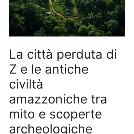
La città perduta di
Z e le antiche
civiltà
amazzoniche tra
mito e scoperte
archeologiche