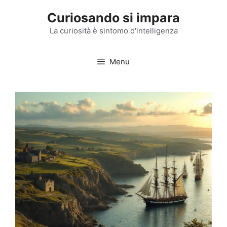
Vai
Curiosando si impara
al
contenuto
La curiosità è sintomo d'intelligenza
Menu