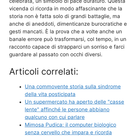
celebrata, un simbolo di pace duraturo. Questa
vicenda ci ricorda in modo affascinante che la
storia non è fatta solo di grandi battaglie, ma
anche di aneddoti, dimenticanze burocratiche e
gesti mancati. È la prova che a volte anche un
banale errore può trasformarsi, col tempo, in un
racconto capace di strapparci un sorriso e farci
guardare al passato con occhi diversi.
Articoli correlati:
Una commovente storia sulla sindrome
della vita posticipata
Un supermercato ha aperto delle "casse
lente" affinché le persone abbiano
qualcuno con cui parlare
Mimosa Pudica: il computer biologico
senza cervello che impara e ricorda