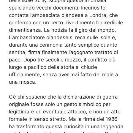
delle Isole Scilly, scopre questa anomalia
spulciando vecchi documenti. Incuriosito,
contatta l’ambasciata olandese a Londra, che
conferma con un certo divertimento l’incredibile
dimenticanza. La notizia fa il giro del mondo.
L’ambasciatore olandese si reca sulle isole e,
durante una cerimonia tanto semplice quanto
sentita, firma finalmente l’agognato trattato di
pace. Dopo tre secoli e mezzo, il conflitto più
lungo e pacifico della storia si chiude
ufficialmente, senza aver mai fatto del male a
una mosca.
C’è chi sostiene che la dichiarazione di guerra
originale fosse solo un gesto simbolico per
legittimare un eventuale attacco, e non un atto
formale in senso stretto. Ma la firma del 1986
ha trasformato questa curiosità in una leggenda