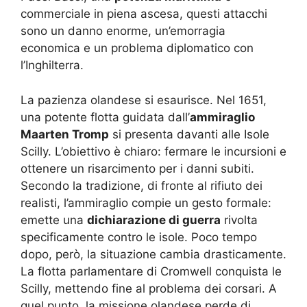
commerciale in piena ascesa, questi attacchi
sono un danno enorme, un’emorragia
economica e un problema diplomatico con
l’Inghilterra.
La pazienza olandese si esaurisce. Nel 1651,
una potente flotta guidata dall’
ammiraglio
Maarten Tromp
si presenta davanti alle Isole
Scilly. L’obiettivo è chiaro: fermare le incursioni e
ottenere un risarcimento per i danni subiti.
Secondo la tradizione, di fronte al rifiuto dei
realisti, l’ammiraglio compie un gesto formale:
emette una
dichiarazione di guerra
rivolta
specificamente contro le isole. Poco tempo
dopo, però, la situazione cambia drasticamente.
La flotta parlamentare di Cromwell conquista le
Scilly, mettendo fine al problema dei corsari. A
quel punto, la missione olandese perde di