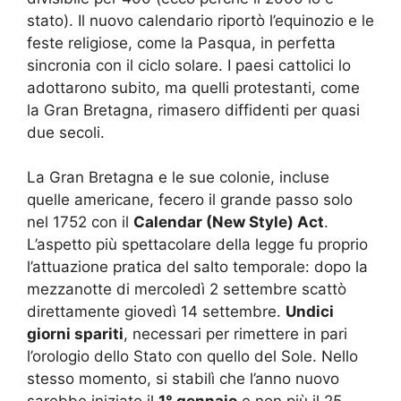
stato). Il nuovo calendario riportò l’equinozio e le
feste religiose, come la Pasqua, in perfetta
sincronia con il ciclo solare. I paesi cattolici lo
adottarono subito, ma quelli protestanti, come
la Gran Bretagna, rimasero diffidenti per quasi
due secoli.
La Gran Bretagna e le sue colonie, incluse
quelle americane, fecero il grande passo solo
nel 1752 con il
Calendar (New Style) Act
.
L’aspetto più spettacolare della legge fu proprio
l’attuazione pratica del salto temporale: dopo la
mezzanotte di mercoledì 2 settembre scattò
direttamente giovedì 14 settembre.
Undici
giorni spariti
, necessari per rimettere in pari
l’orologio dello Stato con quello del Sole. Nello
stesso momento, si stabilì che l’anno nuovo