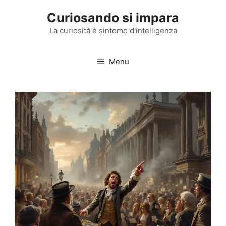
Vai
Curiosando si impara
al
contenuto
La curiosità è sintomo d'intelligenza
Menu