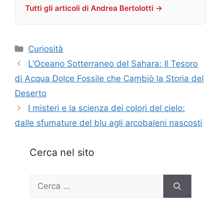
Tutti gli articoli di Andrea Bertolotti →
Categorie
Curiosità
L’Oceano Sotterraneo del Sahara: Il Tesoro
di Acqua Dolce Fossile che Cambiò la Storia del
Deserto
I misteri e la scienza dei colori del cielo:
dalle sfumature del blu agli arcobaleni nascosti
Cerca nel sito
Ricerca
per: