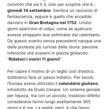
convinto che sia il 3, solo per scoprire che è…
giovedì 14 settembre
. Sembra un racconto di
fantascienza, eppure è quello che accadde
davvero in
Gran Bretagna nel 1752
. Undici
giorni sparirono di colpo, come se qualcuno
avesse strappato due settimane dal calendario.
Da questo evento senza precedenti nacque una
delle proteste più curiose della storia: persone
inferocite che scesero in piazza gridando:
“
Ridateci i nostri 11 giorni!
”.
Per capire il motivo di un taglio così drastico,
dobbiamo fare un passo indietro. Per secoli,
l’Europa aveva utilizzato il
calendario giuliano
,
introdotto da Giulio Cesare. Un sistema geniale
per l’epoca, ma con un piccolo, insidioso difetto:
considerava l’anno lungo esattamente 365
giorni e 6 ore. La realtà, però, è che l’anno