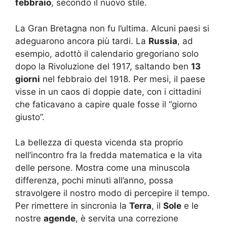
febbraio
, secondo il nuovo stile.
La Gran Bretagna non fu l’ultima. Alcuni paesi si
adeguarono ancora più tardi. La
Russia
, ad
esempio, adottò il calendario gregoriano solo
dopo la Rivoluzione del 1917, saltando ben
13
giorni
nel febbraio del 1918. Per mesi, il paese
visse in un caos di doppie date, con i cittadini
che faticavano a capire quale fosse il “giorno
giusto”.
La bellezza di questa vicenda sta proprio
nell’incontro fra la fredda matematica e la vita
delle persone. Mostra come una minuscola
differenza, pochi minuti all’anno, possa
stravolgere il nostro modo di percepire il tempo.
Per rimettere in sincronia la
Terra
, il
Sole
e le
nostre
agende
, è servita una correzione