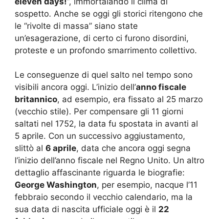
eleven days!
”, immortalando il clima di
sospetto. Anche se oggi gli storici ritengono che
le “rivolte di massa” siano state
un’esagerazione, di certo ci furono disordini,
proteste e un profondo smarrimento collettivo.
Le conseguenze di quel salto nel tempo sono
visibili ancora oggi. L’inizio dell’
anno fiscale
britannico
, ad esempio, era fissato al 25 marzo
(vecchio stile). Per compensare gli 11 giorni
saltati nel 1752, la data fu spostata in avanti al
5 aprile. Con un successivo aggiustamento,
slittò al
6 aprile
, data che ancora oggi segna
l’inizio dell’anno fiscale nel Regno Unito. Un altro
dettaglio affascinante riguarda le biografie:
George Washington
, per esempio, nacque l’11
febbraio secondo il vecchio calendario, ma la
sua data di nascita ufficiale oggi è il
22