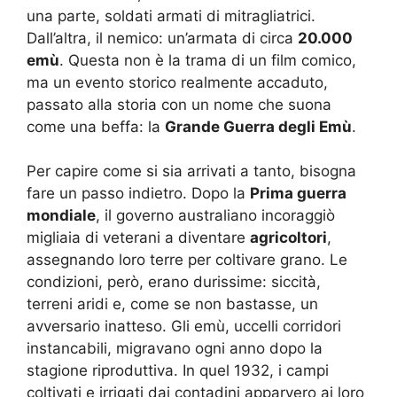
una parte, soldati armati di mitragliatrici.
Dall’altra, il nemico: un’armata di circa
20.000
emù
. Questa non è la trama di un film comico,
ma un evento storico realmente accaduto,
passato alla storia con un nome che suona
come una beffa: la
Grande Guerra degli Emù
.
Per capire come si sia arrivati a tanto, bisogna
fare un passo indietro. Dopo la
Prima guerra
mondiale
, il governo australiano incoraggiò
migliaia di veterani a diventare
agricoltori
,
assegnando loro terre per coltivare grano. Le
condizioni, però, erano durissime: siccità,
terreni aridi e, come se non bastasse, un
avversario inatteso. Gli emù, uccelli corridori
instancabili, migravano ogni anno dopo la
stagione riproduttiva. In quel 1932, i campi
coltivati e irrigati dai contadini apparvero ai loro