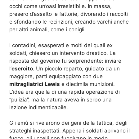
occhi come un’oasi irresistibile. In massa,
presero d’assalto le fattorie, divorando i raccolti
e sfondando le recinzioni, creando varchi anche
per altri animali, come i conigli.
I contadini, esasperati e molti dei quali ex
soldati, chiesero un intervento drastico. La
risposta del governo fu sorprendente: inviare
l’
esercito
. Un piccolo reparto, guidato da un
maggiore, partì equipaggiato con due
mitragliatrici Lewis
e diecimila munizioni.
L’idea era quella di una rapida operazione di
“pulizia”, ma la natura aveva in serbo una
lezione indimenticabile.
Gli emù si rivelarono dei geni della tattica, degli
strateghi inaspettati. Appena i soldati aprivano il
fuoco, gli uccelli non fuggivano in modo