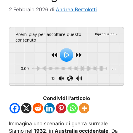
2 Febbraio 2026
di
Andrea Bertolotti
Premi play per ascoltare questo
Riproduzioni
:
-
contenuto
0:00
-:--
1x
Condividi l'articolo
Immagina uno scenario di guerra surreale.
Siamo nel
1932
, in
Australia occidentale
. Da