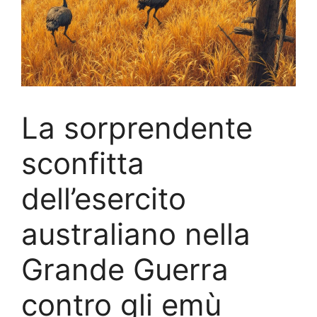
La sorprendente
sconfitta
dell’esercito
australiano nella
Grande Guerra
contro gli emù