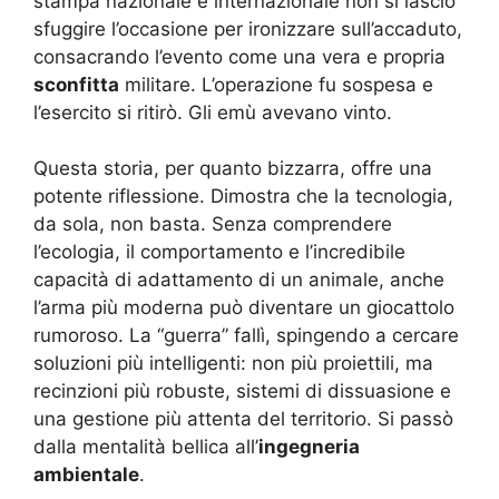
stampa nazionale e internazionale non si lasciò
sfuggire l’occasione per ironizzare sull’accaduto,
consacrando l’evento come una vera e propria
sconfitta
militare. L’operazione fu sospesa e
l’esercito si ritirò. Gli emù avevano vinto.
Questa storia, per quanto bizzarra, offre una
potente riflessione. Dimostra che la tecnologia,
da sola, non basta. Senza comprendere
l’ecologia, il comportamento e l’incredibile
capacità di adattamento di un animale, anche
l’arma più moderna può diventare un giocattolo
rumoroso. La “guerra” fallì, spingendo a cercare
soluzioni più intelligenti: non più proiettili, ma
recinzioni più robuste, sistemi di dissuasione e
una gestione più attenta del territorio. Si passò
dalla mentalità bellica all’
ingegneria
ambientale
.