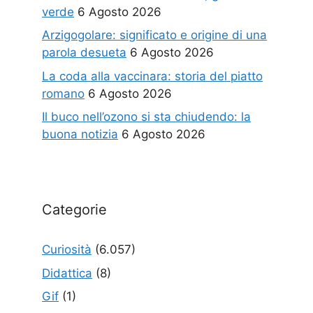
verde
6 Agosto 2026
Arzigogolare: significato e origine di una
parola desueta
6 Agosto 2026
La coda alla vaccinara: storia del piatto
romano
6 Agosto 2026
Il buco nell’ozono si sta chiudendo: la
buona notizia
6 Agosto 2026
Categorie
Curiosità
(6.057)
Didattica
(8)
Gif
(1)