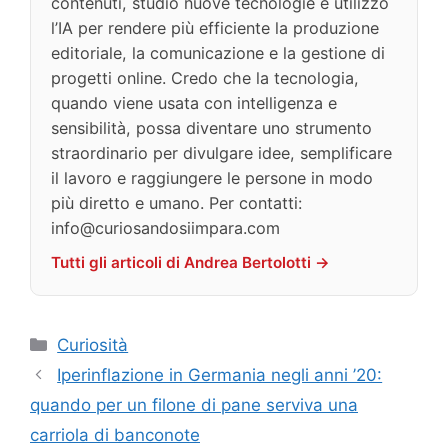
contenuti, studio nuove tecnologie e utilizzo
l’IA per rendere più efficiente la produzione
editoriale, la comunicazione e la gestione di
progetti online. Credo che la tecnologia,
quando viene usata con intelligenza e
sensibilità, possa diventare uno strumento
straordinario per divulgare idee, semplificare
il lavoro e raggiungere le persone in modo
più diretto e umano. Per contatti:
info@curiosandosiimpara.com
Tutti gli articoli di Andrea Bertolotti →
Categorie
Curiosità
Iperinflazione in Germania negli anni ’20:
quando per un filone di pane serviva una
carriola di banconote