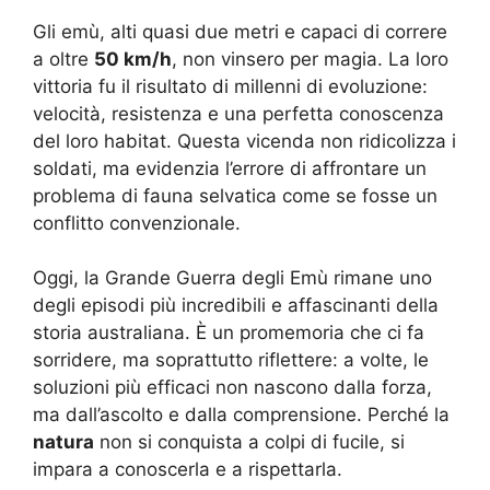
Gli emù, alti quasi due metri e capaci di correre
a oltre
50 km/h
, non vinsero per magia. La loro
vittoria fu il risultato di millenni di evoluzione:
velocità, resistenza e una perfetta conoscenza
del loro habitat. Questa vicenda non ridicolizza i
soldati, ma evidenzia l’errore di affrontare un
problema di fauna selvatica come se fosse un
conflitto convenzionale.
Oggi, la Grande Guerra degli Emù rimane uno
degli episodi più incredibili e affascinanti della
storia australiana. È un promemoria che ci fa
sorridere, ma soprattutto riflettere: a volte, le
soluzioni più efficaci non nascono dalla forza,
ma dall’ascolto e dalla comprensione. Perché la
natura
non si conquista a colpi di fucile, si
impara a conoscerla e a rispettarla.