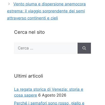
Vento piuma e dispersione anemocora
estrema: il viaggio sorprendente dei semi
attraverso continenti e cieli
Cerca nel sito
Ricerca
per:
Ultimi articoli
La regata storica di Venezia: storia e
cosa sapere
6 Agosto 2026
Perché i semafori sono rosso, giallo e