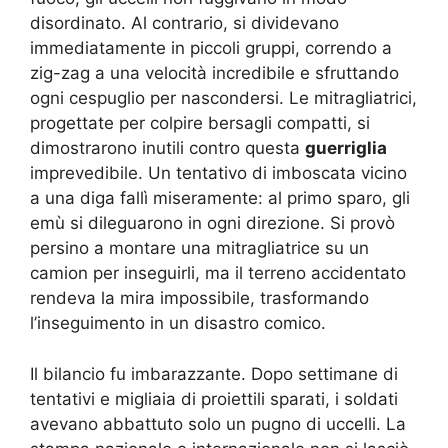
disordinato. Al contrario, si dividevano
immediatamente in piccoli gruppi, correndo a
zig-zag a una velocità incredibile e sfruttando
ogni cespuglio per nascondersi. Le mitragliatrici,
progettate per colpire bersagli compatti, si
dimostrarono inutili contro questa
guerriglia
imprevedibile. Un tentativo di imboscata vicino
a una diga fallì miseramente: al primo sparo, gli
emù si dileguarono in ogni direzione. Si provò
persino a montare una mitragliatrice su un
camion per inseguirli, ma il terreno accidentato
rendeva la mira impossibile, trasformando
l’inseguimento in un disastro comico.
Il bilancio fu imbarazzante. Dopo settimane di
tentativi e migliaia di proiettili sparati, i soldati
avevano abbattuto solo un pugno di uccelli. La